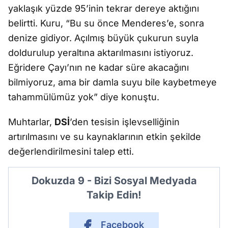
yaklaşık yüzde 95’inin tekrar dereye aktığını
belirtti. Kuru, “Bu su önce Menderes’e, sonra
denize gidiyor. Açılmış büyük çukurun suyla
doldurulup yeraltına aktarılmasını istiyoruz.
Eğridere Çayı’nın ne kadar süre akacağını
bilmiyoruz, ama bir damla suyu bile kaybetmeye
tahammülümüz yok” diye konuştu.
Muhtarlar,
DSİ
’den tesisin işlevselliğinin
artırılmasını ve su kaynaklarının etkin şekilde
değerlendirilmesini talep etti.
Dokuzda 9 - Bizi Sosyal Medyada
Takip Edin!
Facebook