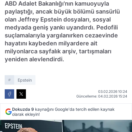
ABD Adalet Bakanlığı'nın kamuoyuyla
paylaştığı, ancak büyük bölümü sansürlü
olan Jeffrey Epstein dosyaları, sosyal
medyada geniş yankı uyandırdı. Pedofili
suçlamalarıyla yargılanırken cezaevinde
hayatını kaybeden milyardere ait
milyonlarca sayfalık arşiv, tartışmaları
yeniden alevlendirdi.
Epstein
03.02.2026 10:24
Güncelleme: 04.02.2026 15:24
Dokuzda 9
kaynağını Google'da tercih edilen kaynak
olarak ekleyin!