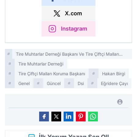
X.com
Instagram
Tire Muhtarlar Derneği Başkanı Ve Tire Çiftçi Malları
Koruma Başkanı Hakan Birgi
Tire Muhtarlar Derneği
Tire Çiftçi Malları Koruma Başkanı
Hakan Birgi
Genel
Güncel
Dsi
Eğridere Çayı