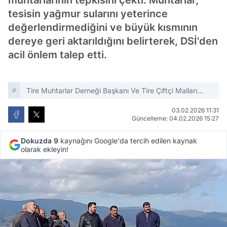
muhtarlarının tepkisini çekti. Muhtarlar,
tesisin yağmur sularını yeterince
değerlendirmediğini ve büyük kısmının
dereye geri aktarıldığını belirterek, DSİ'den
acil önlem talep etti.
Tire Muhtarlar Derneği Başkanı Ve Tire Çiftçi Malları
Koruma Başkanı Hakan Birgi
03.02.2026 11:31
Güncelleme: 04.02.2026 15:27
Dokuzda 9
kaynağını Google'da tercih edilen kaynak
olarak ekleyin!