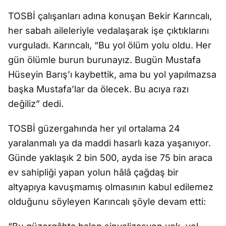
TOSBİ çalışanları adına konuşan Bekir Karıncalı,
her sabah aileleriyle vedalaşarak işe çıktıklarını
vurguladı. Karıncalı, “Bu yol ölüm yolu oldu. Her
gün ölümle burun burunayız. Bugün Mustafa
Hüseyin Barış’ı kaybettik, ama bu yol yapılmazsa
başka Mustafa’lar da ölecek. Bu acıya razı
değiliz” dedi.
TOSBİ güzergahında her yıl ortalama 24
yaralanmalı ya da maddi hasarlı kaza yaşanıyor.
Günde yaklaşık 2 bin 500, ayda ise 75 bin araca
ev sahipliği yapan yolun hâlâ çağdaş bir
altyapıya kavuşmamış olmasının kabul edilemez
olduğunu söyleyen Karıncalı şöyle devam etti: