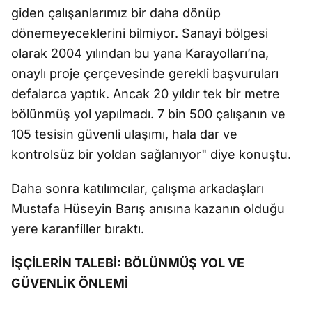
giden çalışanlarımız bir daha dönüp
dönemeyeceklerini bilmiyor. Sanayi bölgesi
olarak 2004 yılından bu yana Karayolları’na,
onaylı proje çerçevesinde gerekli başvuruları
defalarca yaptık. Ancak 20 yıldır tek bir metre
bölünmüş yol yapılmadı. 7 bin 500 çalışanın ve
105 tesisin güvenli ulaşımı, hala dar ve
kontrolsüz bir yoldan sağlanıyor" diye konuştu.
Daha sonra katılımcılar, çalışma arkadaşları
Mustafa Hüseyin Barış anısına kazanın olduğu
yere karanfiller bıraktı.
İŞÇİLERİN TALEBİ: BÖLÜNMÜŞ YOL VE
GÜVENLİK ÖNLEMİ