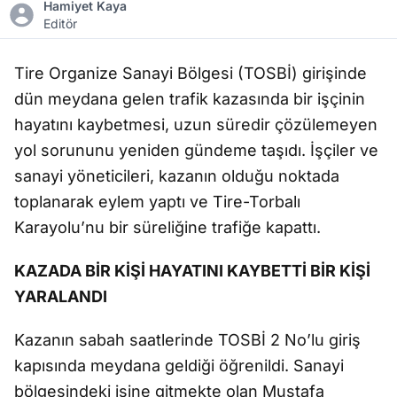
Hamiyet Kaya
Editör
Tire Organize Sanayi Bölgesi (TOSBİ) girişinde
dün meydana gelen trafik kazasında bir işçinin
hayatını kaybetmesi, uzun süredir çözülemeyen
yol sorununu yeniden gündeme taşıdı. İşçiler ve
sanayi yöneticileri, kazanın olduğu noktada
toplanarak eylem yaptı ve Tire-Torbalı
Karayolu’nu bir süreliğine trafiğe kapattı.
KAZADA BİR KİŞİ HAYATINI KAYBETTİ BİR KİŞİ
YARALANDI
Kazanın sabah saatlerinde TOSBİ 2 No’lu giriş
kapısında meydana geldiği öğrenildi. Sanayi
bölgesindeki işine gitmekte olan Mustafa