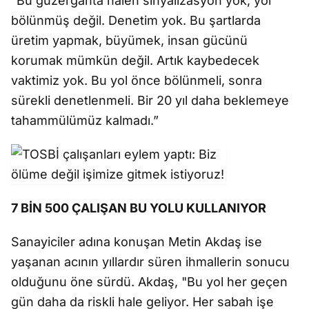
“Bu güzergâhta halen sinyalizasyon yok, yol
bölünmüş değil. Denetim yok. Bu şartlarda
üretim yapmak, büyümek, insan gücünü
korumak mümkün değil. Artık kaybedecek
vaktimiz yok. Bu yol önce bölünmeli, sonra
sürekli denetlenmeli. Bir 20 yıl daha beklemeye
tahammülümüz kalmadı.”
7 BİN 500 ÇALIŞAN BU YOLU KULLANIYOR
Sanayiciler adına konuşan Metin Akdaş ise
yaşanan acının yıllardır süren ihmallerin sonucu
olduğunu öne sürdü. Akdaş, "Bu yol her geçen
gün daha da riskli hale geliyor. Her sabah işe