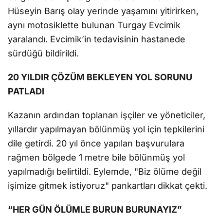
Hüseyin Barış olay yerinde yaşamını yitirirken,
aynı motosiklette bulunan Turgay Evcimik
yaralandı. Evcimik’in tedavisinin hastanede
sürdüğü bildirildi.
20 YILDIR ÇÖZÜM BEKLEYEN YOL SORUNU
PATLADI
Kazanın ardından toplanan işçiler ve yöneticiler,
yıllardır yapılmayan bölünmüş yol için tepkilerini
dile getirdi. 20 yıl önce yapılan başvurulara
rağmen bölgede 1 metre bile bölünmüş yol
yapılmadığı belirtildi. Eylemde, "Biz ölüme değil
işimize gitmek istiyoruz" pankartları dikkat çekti.
“HER GÜN ÖLÜMLE BURUN BURUNAYIZ”