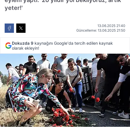
eylem yaptı: '20 yıldır yol bekliyoruz, artık
yeter!'
13.06.2025 21:40
Güncelleme: 13.06.2025 21:50
Dokuzda 9
kaynağını Google'da tercih edilen kaynak
olarak ekleyin!