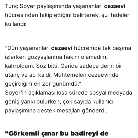
Tunç Soyer paylaşımında yaşananları
cezaevi
hücresinden takip ettiğini belirterek, şu ifadeleri
kullandı:
“Dün yaşananları
cezaevi
hücremde tek başıma
izlerken gözyaşlarıma hakim olamadım,
kahroldum. Söz bitti. Geride sadece derin bir
utanç ve acı kaldı. Muhtemelen cezaevinde
geçirdiğim en zor günümdü.”
Soyer’in açıklaması kısa sürede sosyal medyada
geniş yankı bulurken, çok sayıda kullanıcı
paylaşımına destek mesajları gönderdi.
“Görkemli çınar bu badireyi de