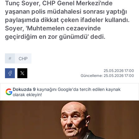
Tunç Soyer, CHP Genel Merkezi'nde
yaşanan polis müdahalesi sonrası yaptığı
paylaşımda dikkat çeken ifadeler kullandı.
Soyer, 'Muhtemelen cezaevinde
geçirdiğim en zor günümdü' dedi.
CHP
25.05.2026 17:00
Güncelleme: 25.05.2026 17:00
Dokuzda 9
kaynağını Google'da tercih edilen kaynak
olarak ekleyin!