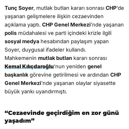
Tunç Soyer
, mutlak butlan kararı sonrası
CHP
’de
yaşanan gelişmelere ilişkin cezaevinden
açıklama yaptı.
CHP Genel Merkezi
’nde yaşanan
polis
müdahalesi ve parti içindeki krizle ilgili
sosyal medya
hesabından paylaşım yapan
Soyer, duygusal ifadeler kullandı.
Mahkemenin
mutlak butlan
kararı sonrası
Kemal Kılıçdaroğlu
’nun yeniden
genel
başkanlık
görevine getirilmesi ve ardından
CHP
Genel Merkezi
’nde yaşanan olaylar siyasette
büyük yankı uyandırmıştı.
“Cezaevinde geçirdiğim en zor günü
yaşadım”