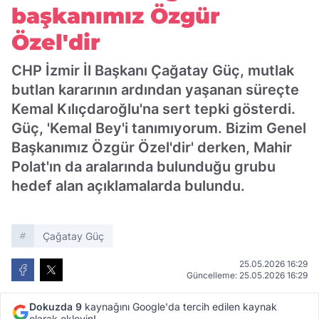
başkanımız Özgür
Özel'dir
CHP İzmir İl Başkanı Çağatay Güç, mutlak
butlan kararının ardından yaşanan süreçte
Kemal Kılıçdaroğlu'na sert tepki gösterdi.
Güç, 'Kemal Bey'i tanımıyorum. Bizim Genel
Başkanımız Özgür Özel'dir' derken, Mahir
Polat'ın da aralarında bulunduğu grubu
hedef alan açıklamalarda bulundu.
Çağatay Güç
25.05.2026 16:29
Güncelleme: 25.05.2026 16:29
Dokuzda 9
kaynağını Google'da tercih edilen kaynak
olarak ekleyin!