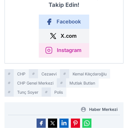
Takip Edin!
Facebook
X.com
Instagram
CHP
Cezaevi
Kemal Kılıçdaroğlu
CHP Genel Merkezi
Mutlak Butlan
Tunç Soyer
Polis
Haber Merkezi