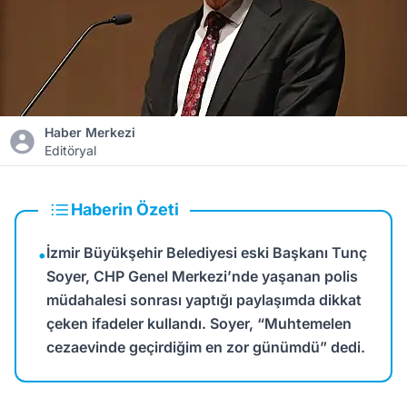
Haber Merkezi
Editöryal
Haberin Özeti
İzmir Büyükşehir Belediyesi eski Başkanı Tunç
•
Soyer, CHP Genel Merkezi’nde yaşanan polis
müdahalesi sonrası yaptığı paylaşımda dikkat
çeken ifadeler kullandı. Soyer, “Muhtemelen
cezaevinde geçirdiğim en zor günümdü” dedi.