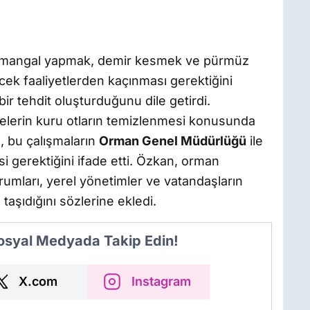
k, mangal yapmak, demir kesmek ve pürmüz
cek faaliyetlerden kaçınması gerektiğini
bir tehdit oluşturduğunu dile getirdi.
elerin kuru otların temizlenmesi konusunda
, bu çalışmaların
Orman Genel Müdürlüğü
ile
esi gerektiğini ifade etti. Özkan, orman
urumları, yerel yönetimler ve vatandaşların
aşıdığını sözlerine ekledi.
Sosyal Medyada Takip Edin!
X.com
Instagram