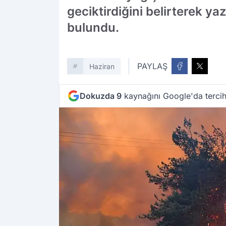
geciktirdiğini belirterek ya
bulundu.
PAYLAŞ
Haziran
Dokuzda 9
kaynağını Google'da tercih