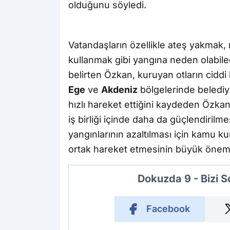
olduğunu söyledi.
Vatandaşların özellikle ateş yakma
kullanmak gibi yangına neden olabile
belirten Özkan, kuruyan otların ciddi 
Ege
ve
Akdeniz
bölgelerinde belediy
hızlı hareket ettiğini kaydeden Özkan
iş birliği içinde daha da güçlendirilm
yangınlarının azaltılması için kamu k
ortak hareket etmesinin büyük önem t
Dokuzda 9 - Bizi 
Facebook