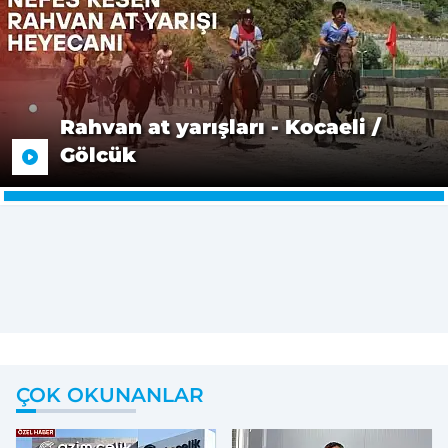
Rahvan at yarışları - Kocaeli /
Gölcük
ÇOK OKUNANLAR