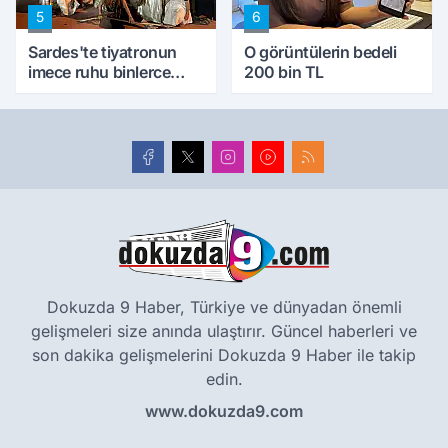
5
6
Sardes'te tiyatronun
O görüntülerin bedeli
imece ruhu binlerce
200 bin TL
yıllık tarihle buluştu
Dokuzda 9 Haber, Türkiye ve dünyadan önemli
gelişmeleri size anında ulaştırır. Güncel haberleri ve
son dakika gelişmelerini Dokuzda 9 Haber ile takip
edin.
www.dokuzda9.com