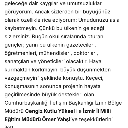
geleceğe dair kaygılar ve umutsuzluklar
görüyorum. Ancak sizlerden bir büyüğünüz
olarak özellikle rica ediyorum: Umudunuzu asla
kaybetmeyin. Çünkü bu ülkenin geleceği
sizlersiniz. Bugün okul sıralarında oturan
gençler; yarın bu ülkenin gazetecileri,
öğretmenleri, mühendisleri, doktorları,
sanatçıları ve yöneticileri olacaktır. Hayal
kurmaktan korkmayın, büyük düşünmekten
vazgeçmeyin" şeklinde konuştu. Keçeci,
konuşmasının sonunda projenin hayata
geçirilmesinde büyük destekleri olan
Cumhurbaşkanlığı İletişim Başkanlığı İzmir Bölge
Müdürü
Cengiz Kutlu Yüksel
ile
İzmir İl Milli
Eğitim Müdürü Ömer Yahşi
’ye teşekkürlerini
iletti.