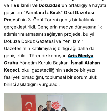
ve
TV9 İzmir ve Dokuzda9
'un ortaklığıyla hayata
geçirilen "
Yarınlara İz Bırak
"
Okul Gazetesi
Projesi
'nin 3. Ödül Töreni geniş bir katılımla
gerçekleştirildi. Gençlerin medya dünyasına ilk
adımlarını atmasını sağlayan projede, bu yıl
Dokuza Dokuz Gazetesi ve Yeni İzmir
Gazetesi’nin katılımıyla iş birliği ağı daha da
genişletildi. Törende konuşan
Aris Medya
Grubu
Yönetim Kurulu Başkanı
İsmail Atahan
Keçeci
, okul gazeteciliğinin sadece bir yazı
faaliyeti olmadığını, toplumsal bir sorumluluk
bilinci aşıladığını vurguladı.