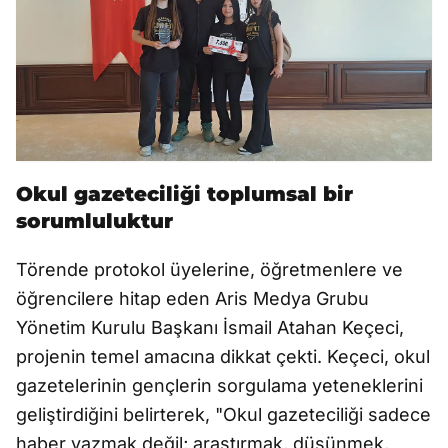
Okul gazeteciliği toplumsal bir
sorumluluktur
Törende protokol üyelerine, öğretmenlere ve
öğrencilere hitap eden Aris Medya Grubu
Yönetim Kurulu Başkanı İsmail Atahan Keçeci,
projenin temel amacına dikkat çekti. Keçeci, okul
gazetelerinin gençlerin sorgulama yeteneklerini
geliştirdiğini belirterek, "Okul gazeteciliği sadece
haber yazmak değil; araştırmak, düşünmek,