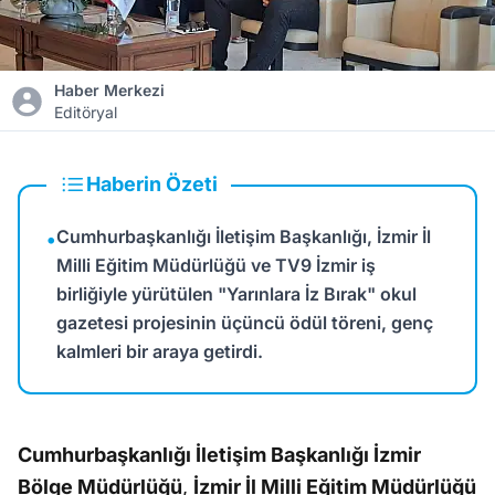
Haber Merkezi
Editöryal
Haberin Özeti
Cumhurbaşkanlığı İletişim Başkanlığı, İzmir İl
•
Milli Eğitim Müdürlüğü ve TV9 İzmir iş
birliğiyle yürütülen "Yarınlara İz Bırak" okul
gazetesi projesinin üçüncü ödül töreni, genç
kalmleri bir araya getirdi.
Cumhurbaşkanlığı İletişim Başkanlığı İzmir
Bölge Müdürlüğü
,
İzmir İl Milli Eğitim Müdürlüğü