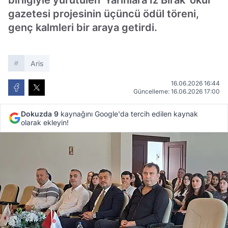
birliğiyle yürütülen 'Yarınlara İz Bırak' okul
gazetesi projesinin üçüncü ödül töreni,
genç kalmleri bir araya getirdi.
Aris
16.06.2026 16:44
Güncelleme: 16.06.2026 17:00
Dokuzda 9
kaynağını Google'da tercih edilen kaynak
olarak ekleyin!