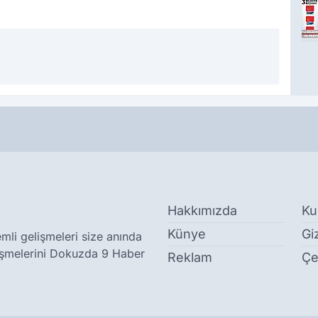
Hakkımızda
Ku
Künye
Giz
li gelişmeleri size anında
elişmelerini Dokuzda 9 Haber
Reklam
Çe