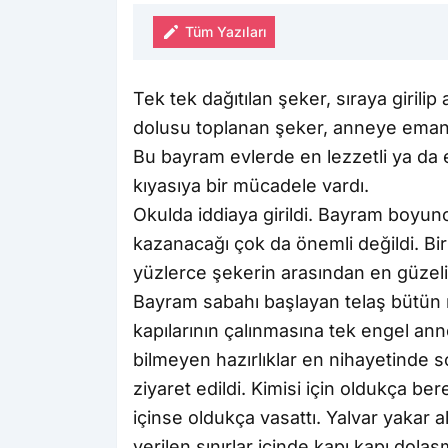
Tüm Yazıları
Tek tek dağıtılan şeker, sıraya girilip
dolusu toplanan şeker, anneye emanet 
Bu bayram evlerde en lezzetli ya da 
kıyasıya bir mücadele vardı.
Okulda iddiaya girildi. Bayram boyun
kazanacağı çok da önemli değildi. Bi
yüzlerce şekerin arasından en güzeli
Bayram sabahı başlayan telaş bütün 
kapılarının çalınmasına tek engel ann
bilmeyen hazırlıklar en nihayetinde s
ziyaret edildi. Kimisi için oldukça ber
içinse oldukça vasattı. Yalvar yakar al
verilen sınırlar içinde kapı kapı dolaş