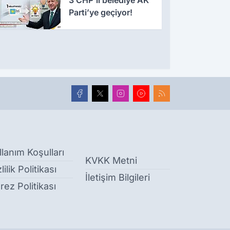
Parti’ye geçiyor!
llanım Koşulları
KVKK Metni
lilik Politikası
İletişim Bilgileri
rez Politikası