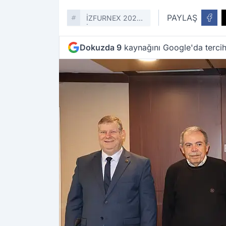
PAYLAŞ
İZFURNEX 2026
İzmir
Dokuzda 9
kaynağını Google'da tercih