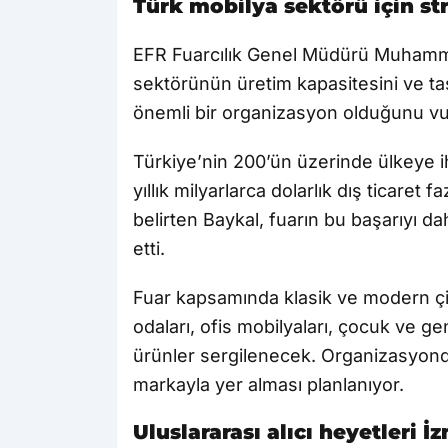
Türk mobilya sektörü için st
EFR Fuarcılık Genel Müdürü Muham
sektörünün üretim kapasitesini ve t
önemli bir organizasyon olduğunu vu
Türkiye’nin 200’ün üzerinde ülkeye i
yıllık milyarlarca dolarlık dış ticaret 
belirten Baykal, fuarın bu başarıyı da
etti.
Fuar kapsamında klasik ve modern çi
odaları, ofis mobilyaları, çocuk ve ge
ürünler sergilenecek. Organizasyonda
markayla yer alması planlanıyor.
Uluslararası alıcı heyetleri İ