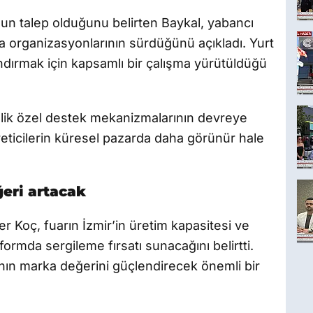
n talep olduğunu belirten Baykal, yabancı
a organizasyonlarının sürdüğünü açıkladı. Yurt
azandırmak için kapsamlı bir çalışma yürütüldüğü
nelik özel destek mekanizmalarının devreye
üreticilerin küresel pazarda daha görünür hale
eri artacak
r Koç, fuarın İzmir’in üretim kapasitesi ve
formda sergileme fırsatı sunacağını belirtti.
nın marka değerini güçlendirecek önemli bir