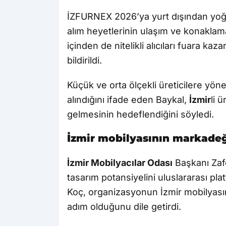
İZFURNEX 2026’ya yurt dışından yoğu
alım heyetlerinin ulaşım ve konaklam
içinden de nitelikli alıcıları fuara k
bildirildi.
Küçük ve orta ölçekli üreticilere yö
alındığını ifade eden Baykal,
İzmir
li 
gelmesinin hedeflendiğini söyledi.
İzmir mobilyasının markadeğ
İzmir Mobilyacılar Odası
Başkanı Zafe
tasarım potansiyelini uluslararası plat
Koç, organizasyonun İzmir mobilyası
adım olduğunu dile getirdi.