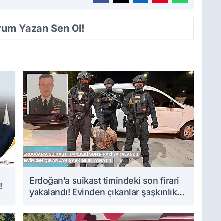
orum Yazan Sen Ol!
Erdoğan’a suikast timindeki son firari
!
yakalandı! Evinden çıkanlar şaşkınlık
yarattı