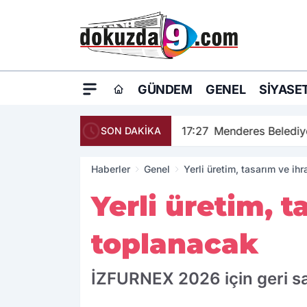
GÜNDEM
GENEL
SIYASE
17:27
Menderes Belediye
SON DAKİKA
Haberler
Genel
Yerli üretim, tasarım ve ih
Yerli üretim, 
toplanacak
İZFURNEX 2026 için geri sa