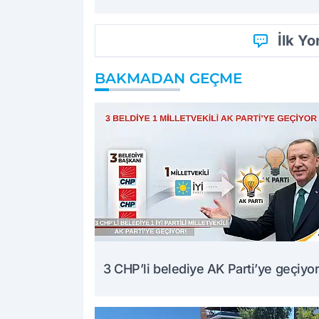
İlk Y
BAKMADAN GEÇME
3 CHP’li belediye AK Parti’ye geçiyor