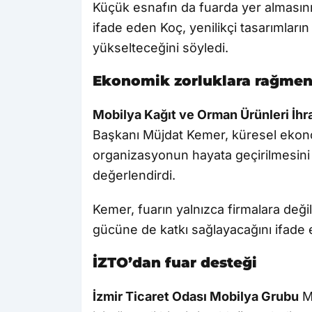
Küçük esnafın da fuarda yer almasını
ifade eden Koç, yenilikçi tasarımlar
yükselteceğini söyledi.
Ekonomik zorluklara rağmen
Mobilya Kağıt ve Orman Ürünleri İhra
Başkanı Müjdat Kemer, küresel ekon
organizasyonun hayata geçirilmesini 
değerlendirdi.
Kemer, fuarın yalnızca firmalara değil
gücüne de katkı sağlayacağını ifade e
İZTO’dan fuar desteği
İzmir Ticaret Odası Mobilya Grubu
Me