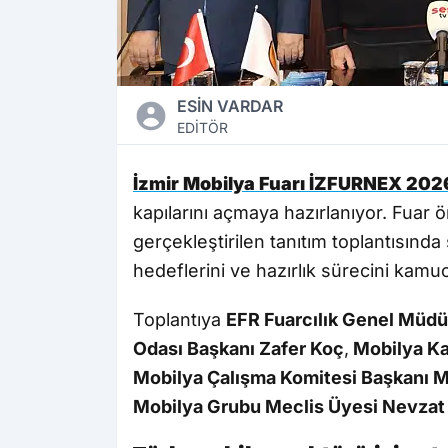
ESİN VARDAR
EDİTÖR
İzmir Mobilya Fuarı İZFURNEX 202
kapılarını açmaya hazırlanıyor. Fuar
gerçekleştirilen tanıtım toplantısınd
hedeflerini ve hazırlık sürecini kamuo
Toplantıya
EFR Fuarcılık Genel Mü
Odası Başkanı Zafer Koç
,
Mobilya Kağ
Mobilya Çalışma Komitesi Başkanı 
Mobilya Grubu Meclis Üyesi Nevzat 