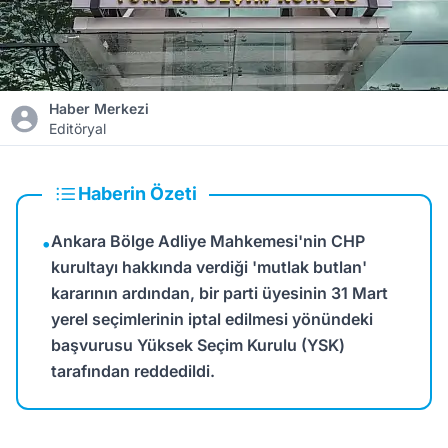
Haber Merkezi
Editöryal
Haberin Özeti
Ankara Bölge Adliye Mahkemesi'nin CHP
•
kurultayı hakkında verdiği 'mutlak butlan'
kararının ardından, bir parti üyesinin 31 Mart
yerel seçimlerinin iptal edilmesi yönündeki
başvurusu Yüksek Seçim Kurulu (YSK)
tarafından reddedildi.