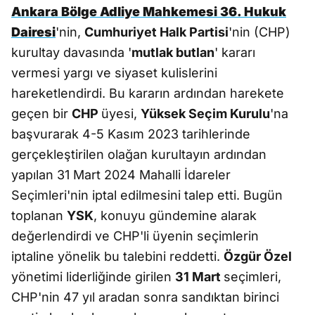
Ankara Bölge Adliye Mahkemesi 36. Hukuk
Dairesi
'nin,
Cumhuriyet Halk Partisi
'nin (CHP)
kurultay davasında '
mutlak butlan
' kararı
vermesi yargı ve siyaset kulislerini
hareketlendirdi. Bu kararın ardından harekete
geçen bir
CHP
üyesi,
Yüksek Seçim Kurulu
'na
başvurarak 4-5 Kasım 2023 tarihlerinde
gerçekleştirilen olağan kurultayın ardından
yapılan 31 Mart 2024 Mahalli İdareler
Seçimleri'nin iptal edilmesini talep etti. Bugün
toplanan
YSK
, konuyu gündemine alarak
değerlendirdi ve CHP'li üyenin seçimlerin
iptaline yönelik bu talebini reddetti.
Özgür Özel
yönetimi liderliğinde girilen
31 Mart
seçimleri,
CHP'nin 47 yıl aradan sonra sandıktan birinci