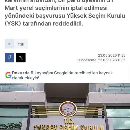
kararının ardından, bir parti üyesinin 31
Mart yerel seçimlerinin iptal edilmesi
yönündeki başvurusu Yüksek Seçim Kurulu
(YSK) tarafından reddedildi.
Ysk
23.05.2026 11:35
Güncelleme: 23.05.2026 11:35
Dokuzda 9
kaynağını Google'da tercih edilen kaynak
olarak ekleyin!