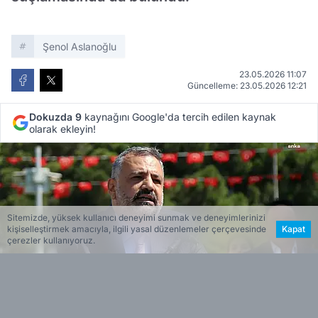
Şenol Aslanoğlu
23.05.2026 11:07
Güncelleme: 23.05.2026 12:21
Dokuzda 9
kaynağını Google'da tercih edilen kaynak
olarak ekleyin!
Sitemizde, yüksek kullanıcı deneyimi sunmak ve deneyimlerinizi
kişiselleştirmek amacıyla, ilgili yasal düzenlemeler çerçevesinde
Kapat
çerezler kullanıyoruz.