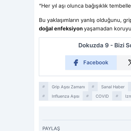
“Her yıl aşı olunca bağışıklık tembell
Bu yaklaşımların yanlış olduğunu, grip
doğal enfeksiyon
yaşamadan koruy
Dokuzda 9 - Bizi 
Facebook
Grip Aşısı Zamanı
Sanal Haber
Influenza Aşısı
COVID
Izm
PAYLAŞ