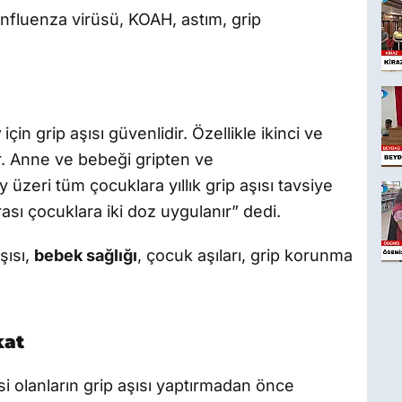
 influenza virüsü, KOAH, astım, grip
r
için grip aşısı güvenlidir. Özellikle ikinci ve
r. Anne ve bebeği gripten ve
üzeri tüm çocuklara yıllık grip aşısı tavsiye
rası çocuklara iki doz uygulanır” dedi.
şısı,
bebek sağlığı
, çocuk aşıları, grip korunma
kat
jisi olanların grip aşısı yaptırmadan önce