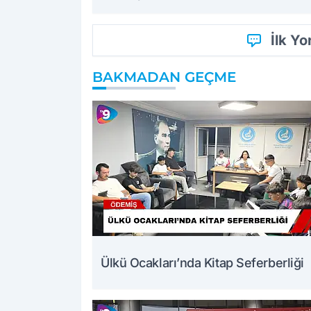
İlk Y
BAKMADAN GEÇME
Ülkü Ocakları’nda Kitap Seferberliği