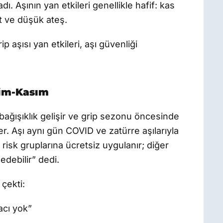
ı. Aşının yan etkileri genellikle hafif: kas
 ve düşük ateş.
ip aşısı yan etkileri, aşı güvenliği
kim-Kasım
 bağışıklık gelişir ve grip sezonu öncesinde
er. Aşı aynı gün COVID ve zatürre aşılarıyla
de risk gruplarına ücretsiz uygulanır; diğer
edebilir” dedi.
 çekti:
yacı yok”