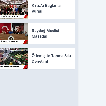
Kiraz’a Bağlama
Kursu!
Beydağ Meclisi
Masada!
Ödemiş’te Tarıma Sıkı
Denetim!