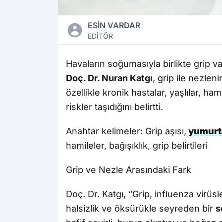
ESİN VARDAR
EDİTÖR
Havaların soğumasıyla birlikte grip v
Doç. Dr. Nuran Katgı
, grip ile nezleni
özellikle kronik hastalar, yaşlılar, ha
riskler taşıdığını belirtti.
Anahtar kelimeler: Grip aşısı,
yumurta
hamileler, bağışıklık, grip belirtileri
Grip ve Nezle Arasındaki Fark
Doç. Dr. Katgı, “Grip, influenza virüs
halsizlik ve öksürükle seyreden bir
s