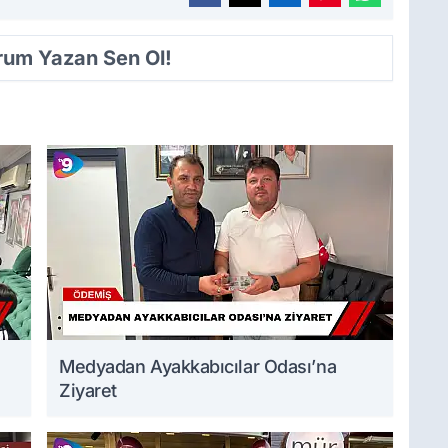
orum Yazan Sen Ol!
Medyadan Ayakkabıcılar Odası’na
Ziyaret