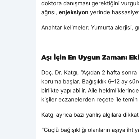
doktora danışması gerektiğini vurgulad
ağrısı,
enjeksiyon
yerinde hassasiyet
Anahtar kelimeler: Yumurta alerjisi, gr
Aşı İçin En Uygun Zaman: E
Doç. Dr. Katgı, “Aşıdan 2 hafta sonra
koruma başlar. Bağışıklık 6–12 ay sür
birlikte yapılabilir. Aile hekimliklerin
kişiler eczanelerden reçete ile temin 
Katgı ayrıca bazı yanlış algılara dikkat
“Güçlü bağışıklığı olanların aşıya ihti