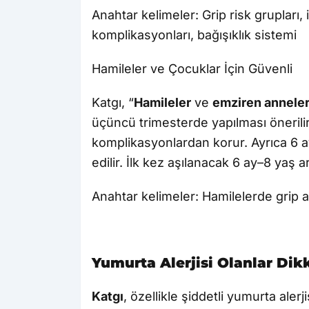
Anahtar kelimeler: Grip risk grupları,
komplikasyonları, bağışıklık sistemi
Hamileler ve Çocuklar İçin Güvenli
Katgı, “
Hamileler
ve
emziren annele
üçüncü trimesterde yapılması önerili
komplikasyonlardan korur. Ayrıca 6 ay 
edilir. İlk kez aşılanacak 6 ay–8 yaş a
Anahtar kelimeler: Hamilelerde grip a
Yumurta Alerjisi Olanlar Dik
Katgı
, özellikle şiddetli yumurta aler