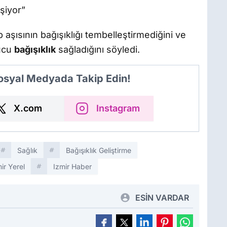
eşiyor”
 aşısının bağışıklığı tembelleştirmediğini ve
ucu
bağışıklık
sağladığını söyledi.
Sosyal Medyada Takip Edin!
X.com
Instagram
Sağlık
Bağışıklık Geliştirme
ir Yerel
Izmir Haber
ESİN VARDAR