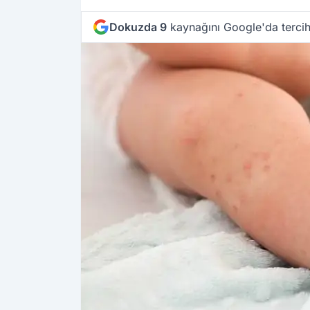
Zamanı
Dokuzda 9
kaynağını Google'da tercih