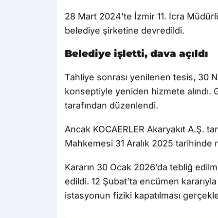
28 Mart 2024’te İzmir 11. İcra Müdürl
belediye şirketine devredildi.
Belediye işletti, dava açıldı
Tahliye sonrası yenilenen tesis, 30 N
konseptiyle yeniden hizmete alındı. G
tarafından düzenlendi.
Ancak KOCAERLER Akaryakıt A.Ş. tara
Mahkemesi 31 Aralık 2025 tarihinde ru
Kararın 30 Ocak 2026’da tebliğ edilm
edildi. 12 Şubat’ta encümen kararıyla
istasyonun fiziki kapatılması gerçekleş