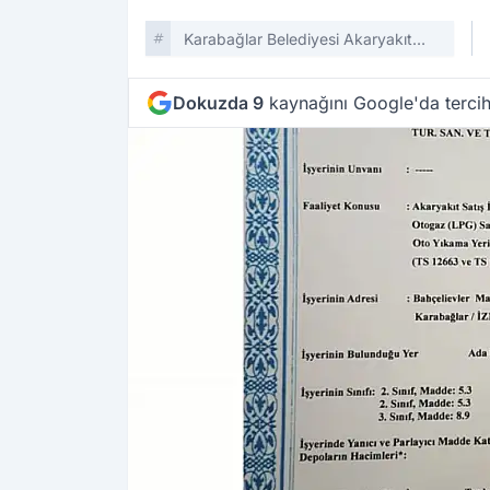
Karabağlar Belediyesi Akaryakıt
Istasyonu Kapatıldı
Dokuzda 9
kaynağını Google'da tercih