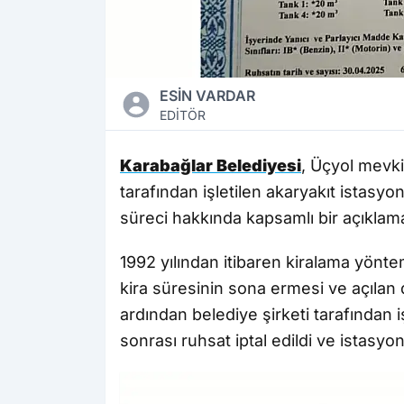
ESİN VARDAR
EDİTÖR
Karabağlar Belediyesi
, Üçyol mevki
tarafından işletilen akaryakıt istasyo
süreci hakkında kapsamlı bir açıklama
1992 yılından itibaren kiralama yöntemi
kira süresinin sona ermesi ve açılan
ardından belediye şirketi tarafından 
sonrası ruhsat iptal edildi ve istasyo