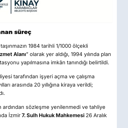
anan süreç
aşınmazın 1984 tarihli 1/1000 ölçekli
izmet Alanı
” olarak yer aldığı, 1994 yılında plan
tasyonu yapılmasına imkân tanındığı belirtildi.
diyesi tarafından işyeri açma ve çalışma
ları arasında 20 yıllığına kiraya verildi;
dı.
ın ardından sözleşme yenilenmedi ve tahliye
nda İzmir
7. Sulh Hukuk Mahkemesi
26 Aralık