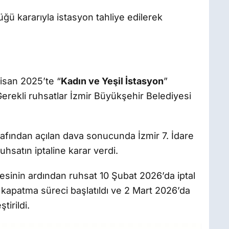
üğü kararıyla istasyon tahliye edilerek
isan 2025’te “
Kadın ve Yeşil İstasyon
”
erekli ruhsatlar İzmir Büyükşehir Belediyesi
fından açılan dava sonucunda İzmir 7. İdare
hsatın iptaline karar verdi.
esinin ardından ruhsat 10 Şubat 2026’da iptal
 kapatma süreci başlatıldı ve 2 Mart 2026’da
tirildi.