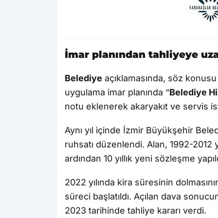
İmar planından tahliyeye uz
Belediye
açıklamasında, söz konusu t
uygulama imar planında “
Belediye H
notu eklenerek akaryakıt ve servis is
Aynı yıl içinde İzmir Büyükşehir Bele
ruhsatı düzenlendi. Alan, 1992-2012 yıl
ardından 10 yıllık yeni sözleşme yapıl
2022 yılında kira süresinin dolmasın
süreci başlatıldı. Açılan dava sonucu
2023 tarihinde tahliye kararı verdi.