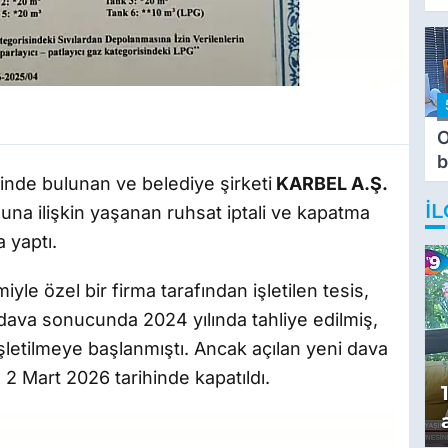
O
b
inde bulunan ve belediye şirketi
KARBEL A.Ş.
T
İL
nuna ilişkin yaşanan ruhsat iptali ve kapatma
 yaptı.
yle özel bir firma tarafından işletilen tesis,
 dava sonucunda 2024 yılında tahliye edilmiş,
işletilmeye başlanmıştı. Ancak açılan yeni dava
n 2 Mart 2026 tarihinde kapatıldı.