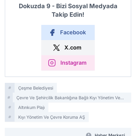
Dokuzda 9 - Bizi Sosyal Medyada
Takip Edin!
Facebook
X.com
Instagram
Çeşme Belediyesi
Çevre Ve Şehircilik Bakanlığına Bağlı Kıyı Yönetim Ve
Çevre Koruma AŞ
Altınkum Plajı
Kıyı Yönetim Ve Çevre Koruma AŞ
Haber Merkezi