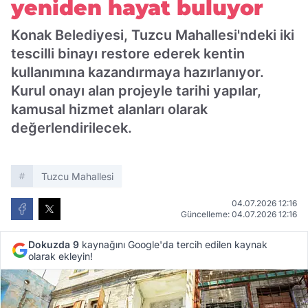
yeniden hayat buluyor
Konak Belediyesi, Tuzcu Mahallesi'ndeki iki
tescilli binayı restore ederek kentin
kullanımına kazandırmaya hazırlanıyor.
Kurul onayı alan projeyle tarihi yapılar,
kamusal hizmet alanları olarak
değerlendirilecek.
Tuzcu Mahallesi
04.07.2026 12:16
Güncelleme: 04.07.2026 12:16
Dokuzda 9
kaynağını Google'da tercih edilen kaynak
olarak ekleyin!