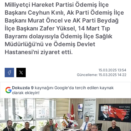
Milliyetçi Hareket Partisi Ödemiş İlçe
Başkanı Ceyhun Kınlı, Ak Parti Ödemiş İlçe
Başkanı Murat Öncel ve AK Parti Beydağ
İlçe Başkanı Zafer Yüksel, 14 Mart Tıp
Bayramı dolayısıyla Ödemiş İlçe Sağlık
Müdürlüğü'nü ve Ödemiş Devlet
Hastanesi'ni ziyaret etti.
15.03.2025 13:54
Güncelleme: 15.03.2025 14:22
Dokuzda 9
kaynağını Google'da tercih edilen kaynak
olarak ekleyin!