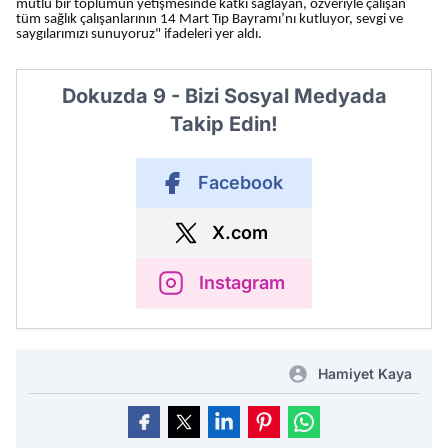
mutlu bir toplumun yetişmesinde katkı sağlayan, özveriyle çalışan
tüm sağlık çalışanlarının 14 Mart Tıp Bayramı’nı kutluyor, sevgi ve
saygılarımızı sunuyoruz" ifadeleri yer aldı.
Dokuzda 9 - Bizi Sosyal Medyada
Takip Edin!
Facebook
X.com
Instagram
Hamiyet Kaya