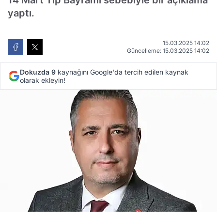
14 Mart Tıp Bayramı sebebiyle bir açıklama
yaptı.
15.03.2025 14:02
Güncelleme: 15.03.2025 14:02
Dokuzda 9
kaynağını Google'da tercih edilen kaynak
olarak ekleyin!