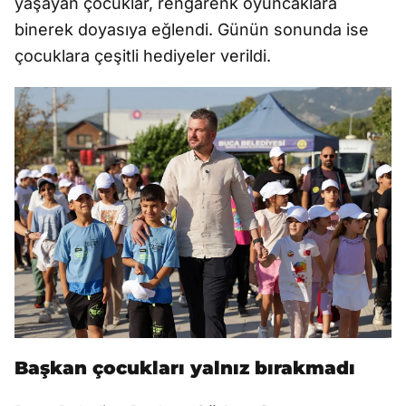
yaşayan çocuklar, rengârenk oyuncaklara
binerek doyasıya eğlendi. Günün sonunda ise
çocuklara çeşitli hediyeler verildi.
Başkan çocukları yalnız bırakmadı