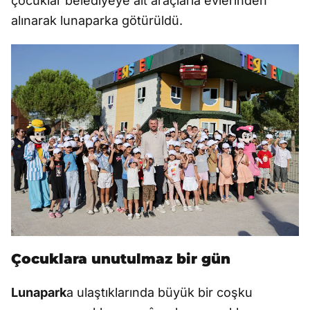
çocuklar belediyeye ait araçlarla evlerinden
alınarak lunaparka götürüldü.
Çocuklara unutulmaz bir gün
Lunapark
a ulaştıklarında büyük bir coşku