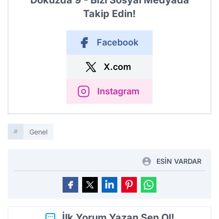
Dokuzda 9 - Bizi Sosyal Medyada
Takip Edin!
Facebook
X.com
Instagram
Genel
ESİN VARDAR
İlk Yorum Yazan Sen Ol!