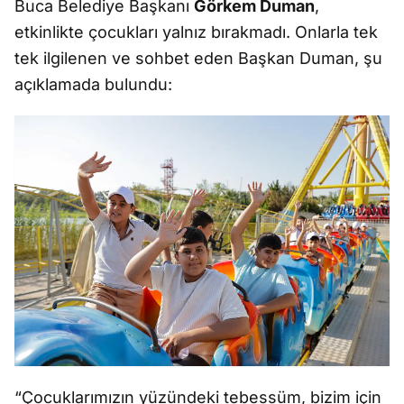
Buca Belediye Başkanı
Görkem Duman
,
etkinlikte çocukları yalnız bırakmadı. Onlarla tek
tek ilgilenen ve sohbet eden Başkan Duman, şu
açıklamada bulundu:
“Çocuklarımızın yüzündeki tebessüm, bizim için