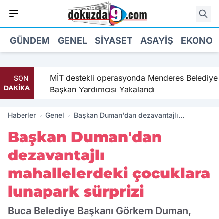
GÜNDEM
GENEL
SIYASET
ASAYIŞ
EKONOM
MİT destekli operasyonda Menderes Belediye
SON
DAKİKA
Başkan Yardımcısı Yakalandı
Haberler
Genel
Başkan Duman'dan dezavantajlı
mahallelerdeki çocuklara lunapark
Başkan Duman'dan
sürprizi
dezavantajlı
mahallelerdeki çocuklara
lunapark sürprizi
Buca Belediye Başkanı Görkem Duman,