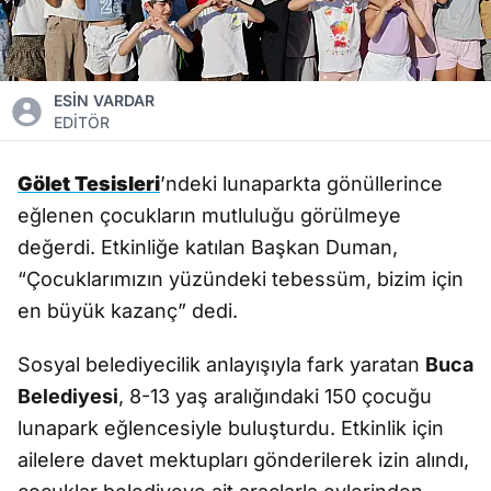
ESİN VARDAR
EDİTÖR
Gölet Tesisleri
’ndeki lunaparkta gönüllerince
eğlenen çocukların mutluluğu görülmeye
değerdi. Etkinliğe katılan Başkan Duman,
“Çocuklarımızın yüzündeki tebessüm, bizim için
en büyük kazanç” dedi.
Sosyal belediyecilik anlayışıyla fark yaratan
Buca
Belediyesi
, 8-13 yaş aralığındaki 150 çocuğu
lunapark eğlencesiyle buluşturdu. Etkinlik için
ailelere davet mektupları gönderilerek izin alındı,