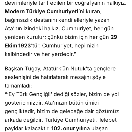
devrimleriyle tarif edilen bir coğrafyanın halkıyız.
Modern Türkiye Cumhuriyeti
’ni kuran,
bağımsızlık destanını kendi elleriyle yazan
Ata’nın izindeki halkız. Cumhuriyet, her gün
yeniden kurulur; çünkü bizim için her gün
29
Ekim 1923
’tür. Cumhuriyet, hepimizin
kalbindedir ve her yerdedir.”
Başkan Tugay, Atatürk’ün Nutuk’ta gençlere
seslenişini de hatırlatarak mesajını şöyle
tamamladı:
“‘Ey Türk Gençliği!’ dediği sözler, bizim de yol
göstericimizdir. Ata’mızın bütün ümidi
gençliktedir, bizim de geleceğe dair gözümüz
arkada değildir. Türkiye Cumhuriyeti, ilelebet
payidar kalacaktır.
102. onur yılı
na ulaşan