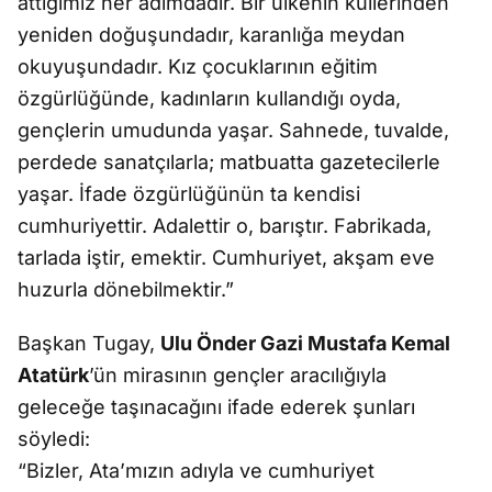
attığımız her adımdadır. Bir ülkenin küllerinden
yeniden doğuşundadır, karanlığa meydan
okuyuşundadır. Kız çocuklarının eğitim
özgürlüğünde, kadınların kullandığı oyda,
gençlerin umudunda yaşar. Sahnede, tuvalde,
perdede sanatçılarla; matbuatta gazetecilerle
yaşar. İfade özgürlüğünün ta kendisi
cumhuriyettir. Adalettir o, barıştır. Fabrikada,
tarlada iştir, emektir. Cumhuriyet, akşam eve
huzurla dönebilmektir.”
Başkan Tugay,
Ulu Önder Gazi Mustafa Kemal
Atatürk
’ün mirasının gençler aracılığıyla
geleceğe taşınacağını ifade ederek şunları
söyledi:
“Bizler, Ata’mızın adıyla ve cumhuriyet