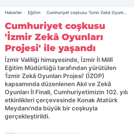
Haberler
Eğitim
Cumhuriyet coşkusu 'İzmir Zekâ Oyunları
Projesi' ile yaşandı
Cumhuriyet coşkusu
'İzmir Zekâ Oyunları
Projesi' ile yaşandı
İzmir Valiliği himayesinde, İzmir İl Millî
Eğitim Müdürlüğü tarafından yürütülen
'İzmir Zekâ Oyunları Projesi' (İZOP)
kapsamında düzenlenen Akıl ve Zekâ
Oyunları İl Finali, Cumhuriyetimizin 102. yılı
etkinlikleri çerçevesinde Konak Atatürk
Meydanı'nda büyük bir coşkuyla
gerçekleştirildi.