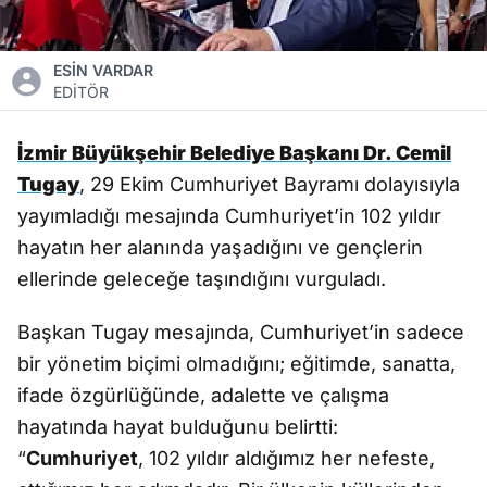
ESİN VARDAR
EDİTÖR
İzmir Büyükşehir Belediye Başkanı Dr. Cemil
Tugay
, 29 Ekim Cumhuriyet Bayramı dolayısıyla
yayımladığı mesajında Cumhuriyet’in 102 yıldır
hayatın her alanında yaşadığını ve gençlerin
ellerinde geleceğe taşındığını vurguladı.
Başkan Tugay mesajında, Cumhuriyet’in sadece
bir yönetim biçimi olmadığını; eğitimde, sanatta,
ifade özgürlüğünde, adalette ve çalışma
hayatında hayat bulduğunu belirtti:
“
Cumhuriyet
, 102 yıldır aldığımız her nefeste,