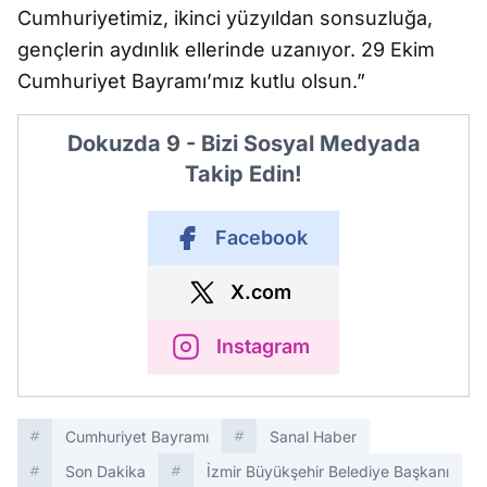
Cumhuriyetimiz, ikinci yüzyıldan sonsuzluğa,
gençlerin aydınlık ellerinde uzanıyor. 29 Ekim
Cumhuriyet Bayramı’mız kutlu olsun.”
Dokuzda 9 - Bizi Sosyal Medyada
Takip Edin!
Facebook
X.com
Instagram
Cumhuriyet Bayramı
Sanal Haber
Son Dakika
İzmir Büyükşehir Belediye Başkanı