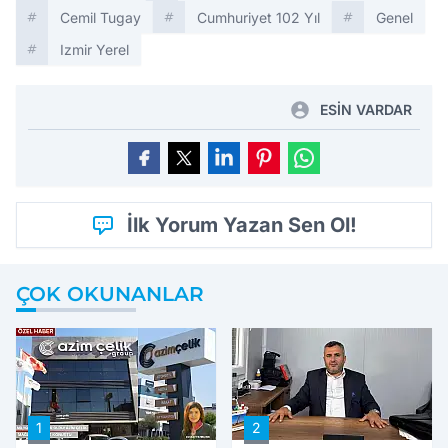
Cemil Tugay
Cumhuriyet 102 Yıl
Genel
Izmir Yerel
ESİN VARDAR
İlk Yorum Yazan Sen Ol!
ÇOK OKUNANLAR
1
2