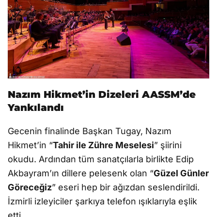
Nazım Hikmet’in Dizeleri AASSM’de
Yankılandı
Gecenin finalinde Başkan Tugay, Nazım
Hikmet’in “
Tahir ile Zühre Meselesi
” şiirini
okudu. Ardından tüm sanatçılarla birlikte Edip
Akbayram’ın dillere pelesenk olan “
Güzel Günler
Göreceğiz
” eseri hep bir ağızdan seslendirildi.
İzmirli izleyiciler şarkıya telefon ışıklarıyla eşlik
etti.