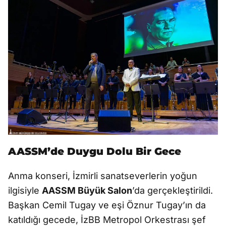
AASSM’de Duygu Dolu Bir Gece
Anma konseri, İzmirli sanatseverlerin yoğun
ilgisiyle
AASSM Büyük Salon
’da gerçekleştirildi.
Başkan Cemil Tugay ve eşi Öznur Tugay’ın da
katıldığı gecede, İzBB Metropol Orkestrası şef