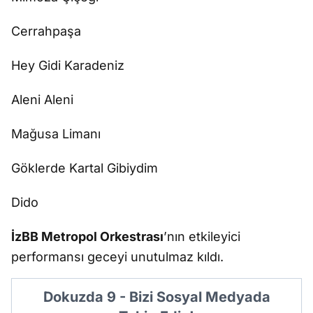
Cerrahpaşa
Hey Gidi Karadeniz
Aleni Aleni
Mağusa Limanı
Göklerde Kartal Gibiydim
Dido
İzBB Metropol Orkestrası
’nın etkileyici
performansı geceyi unutulmaz kıldı.
Dokuzda 9 - Bizi Sosyal Medyada