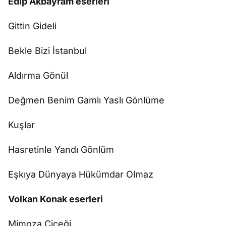
Edip Akbayram eserleri
Gittin Gideli
Bekle Bizi İstanbul
Aldırma Gönül
Değmen Benim Gamlı Yaslı Gönlüme
Kuşlar
Hasretinle Yandı Gönlüm
Eşkıya Dünyaya Hükümdar Olmaz
Volkan Konak eserleri
Mimoza Çiçeği