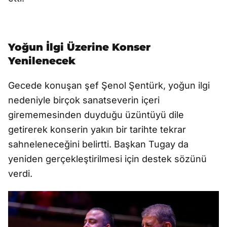
Yoğun İlgi Üzerine Konser
Yenilenecek
Gecede konuşan şef Şenol Şentürk, yoğun ilgi
nedeniyle birçok sanatseverin içeri
girememesinden duyduğu üzüntüyü dile
getirerek konserin yakın bir tarihte tekrar
sahneleneceğini belirtti. Başkan Tugay da
yeniden gerçekleştirilmesi için destek sözünü
verdi.