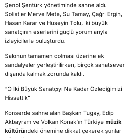
Şenol Şentürk yönetiminde sahne aldı.
Solistler Merve Mete, Su Tamay, Çağrı Ergin,
Hasan Karar ve Hüseyin Tolu, iki büyük
sanatçının eserlerini güçlü yorumlarıyla
izleyicilerle buluşturdu.
Salonun tamamen dolması üzerine ek
sandalyeler yerleştirilirken, birçok sanatsever
dışarıda kalmak zorunda kaldı.
“O İki Büyük Sanatçıyı Ne Kadar Özlediğimizi
Hissettik”
Konserde sahne alan Başkan Tugay, Edip
Akbayram ve Volkan Konak’ın Türkiye
müzik
kültürü
ndeki önemine dikkat çekerek şunları