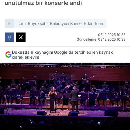
unutulmaz bir konserle andı
İzmir Büyükşehir Belediyesi Konser Etkinlikleri
03.12.2025 10:33
Güncelleme: 03.12.2025 10:33
Dokuzda 9
kaynağını Google'da tercih edilen kaynak
olarak ekleyin!