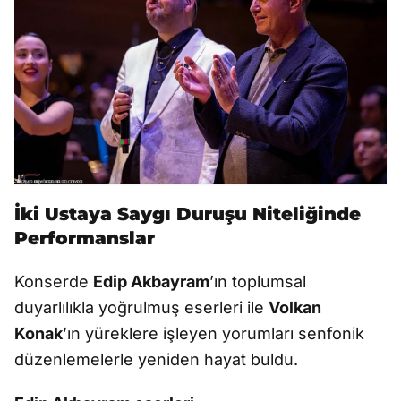
İki Ustaya Saygı Duruşu Niteliğinde
Performanslar
Konserde
Edip Akbayram
’ın toplumsal
duyarlılıkla yoğrulmuş eserleri ile
Volkan
Konak
’ın yüreklere işleyen yorumları senfonik
düzenlemelerle yeniden hayat buldu.