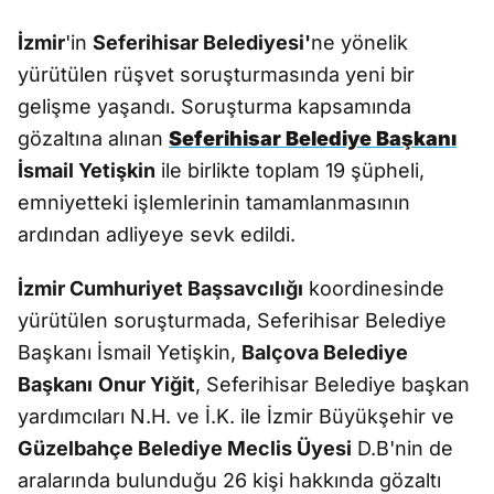
İzmir
'in
Seferihisar Belediyesi'
ne yönelik
yürütülen rüşvet soruşturmasında yeni bir
gelişme yaşandı. Soruşturma kapsamında
gözaltına alınan
Seferihisar Belediye Başkanı
İsmail Yetişkin
ile birlikte toplam 19 şüpheli,
emniyetteki işlemlerinin tamamlanmasının
ardından adliyeye sevk edildi.
İzmir Cumhuriyet Başsavcılığı
koordinesinde
yürütülen soruşturmada, Seferihisar Belediye
Başkanı İsmail Yetişkin,
Balçova Belediye
Başkanı
Onur Yiğit
, Seferihisar Belediye başkan
yardımcıları N.H. ve İ.K. ile İzmir Büyükşehir ve
Güzelbahçe Belediye Meclis Üyesi
D.B'nin de
aralarında bulunduğu 26 kişi hakkında gözaltı