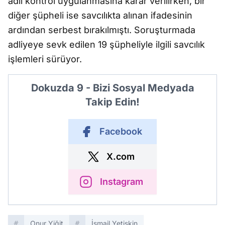
adli kontrol uygulanmasına karar verilirken, bir
diğer şüpheli ise savcılıkta alınan ifadesinin
ardından serbest bırakılmıştı. Soruşturmada
adliyeye sevk edilen 19 şüpheliyle ilgili savcılık
işlemleri sürüyor.
Dokuzda 9 - Bizi Sosyal Medyada
Takip Edin!
Facebook
X.com
Instagram
Onur Yiğit
İsmail Yetişkin