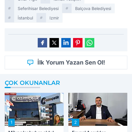
Seferihisar Belediyesi
Balçova Belediyesi
İstanbul
Izmir
İlk Yorum Yazan Sen Ol!
ÇOK OKUNANLAR
1
2