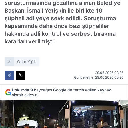
soruşturmasında gözaltına alınan Belediye
Başkanı İsmail Yetişkin ile birlikte 19
şüpheli adliyeye sevk edildi. Soruşturma
kapsamında daha önce bazı şüpheliler
hakkında adli kontrol ve serbest bırakma
kararları verilmişti.
Onur Yiğit
29.06.2026 08:26
Güncelleme: 29.06.2026 08:26
Dokuzda 9
kaynağını Google'da tercih edilen kaynak
olarak ekleyin!