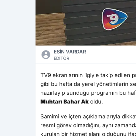
ESİN VARDAR
EDİTÖR
TV9 ekranlarının ilgiyle takip edilen
gibi bu hafta da yerel yönetimlerin 
hazırlayıp sunduğu programın bu ha
Muhtarı Bahar Ak
oldu.
Samimi ve içten açıklamalarıyla dikk
resmi görev olmadığını, aynı zamanda
kurulan bir hizmet alanı olduğunu if