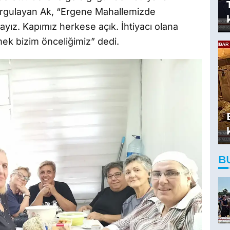
vurgulayan Ak, “Ergene Mahallemizde
yız. Kapımız herkese açık. İhtiyacı olana
ek bizim önceliğimiz” dedi.
B