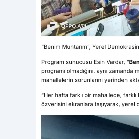
“Benim Muhtarım”, Yerel Demokrasin
Program sunucusu Esin Vardar, “
Ben
programı olmadığını, aynı zamanda mu
mahallelerin sorunlarını yerinden akt
“Her hafta farklı bir mahallede, farklı
özverisini ekranlara taşıyarak, yere