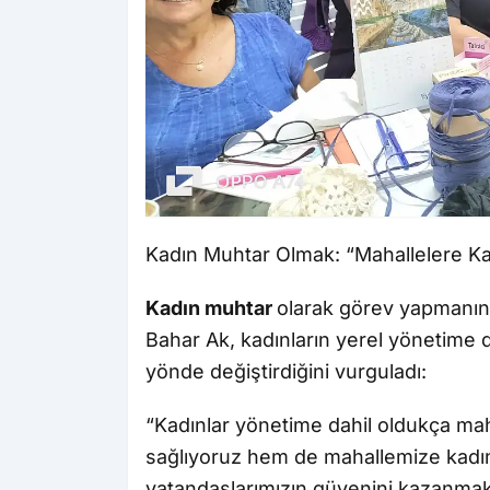
Kadın Muhtar Olmak: “Mahallelere Kad
Kadın muhtar
olarak görev yapmanın 
Bahar Ak, kadınların yerel yönetime d
yönde değiştirdiğini vurguladı:
“Kadınlar yönetime dahil oldukça mah
sağlıyoruz hem de mahallemize kadın d
vatandaşlarımızın güvenini kazanmak 