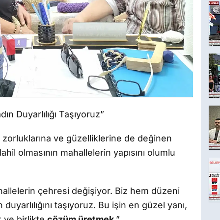
ın Duyarlılığı Taşıyoruz”
zorluklarına ve güzelliklerine de değinen
ahil olmasının mahallelerin yapısını olumlu
allelerin çehresi değişiyor. Biz hem düzeni
uyarlılığını taşıyoruz. Bu işin en güzel yanı,
ve birlikte
çözüm üretmek
.”