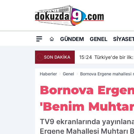
GÜNDEM
GENEL
SIYASE
15:24
Türkiye'de bir ilk
SON DAKİKA
Haberler
Genel
Bornova Ergene mahallesi 
Bornova Ergen
'Benim Muhtar
TV9 ekranlarında yayınlan
Ergene Mahallesi Muhtarı 