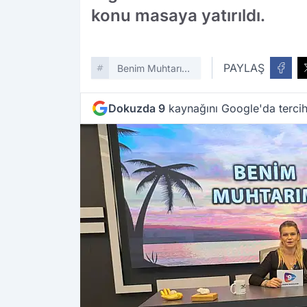
konu masaya yatırıldı.
PAYLAŞ
Benim Muhtarım
TV9
Dokuzda 9
kaynağını Google'da tercih