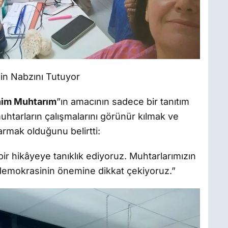
in Nabzını Tutuyor
im Muhtarım
”ın amacının sadece bir tanıtım
htarların çalışmalarını görünür kılmak ve
armak olduğunu belirtti:
 bir hikâyeye tanıklık ediyoruz. Muhtarlarımızın
l demokrasinin önemine dikkat çekiyoruz.”