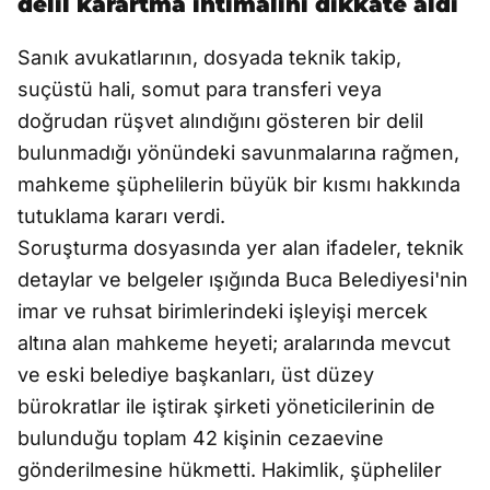
delil karartma ihtimalini dikkate aldı
Sanık avukatlarının, dosyada teknik takip,
suçüstü hali, somut para transferi veya
doğrudan rüşvet alındığını gösteren bir delil
bulunmadığı yönündeki savunmalarına rağmen,
mahkeme şüphelilerin büyük bir kısmı hakkında
tutuklama kararı verdi.
Soruşturma dosyasında yer alan ifadeler, teknik
detaylar ve belgeler ışığında Buca Belediyesi'nin
imar ve ruhsat birimlerindeki işleyişi mercek
altına alan mahkeme heyeti; aralarında mevcut
ve eski belediye başkanları, üst düzey
bürokratlar ile iştirak şirketi yöneticilerinin de
bulunduğu toplam 42 kişinin cezaevine
gönderilmesine hükmetti. Hakimlik, şüpheliler