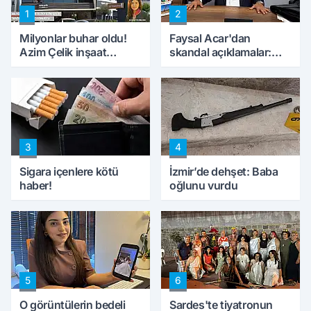
1
2
Milyonlar buhar oldu!
Faysal Acar'dan
Azim Çelik inşaat
skandal açıklamalar:
mağduru ilk kez
'Haluk Levent
konuştu
peynircilerimizi de
kıskaca aldı, müdahale
ettik'
3
4
Sigara içenlere kötü
İzmir’de dehşet: Baba
haber!
oğlunu vurdu
5
6
O görüntülerin bedeli
Sardes'te tiyatronun