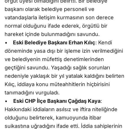
örgüt üyesi olmadığını belirtti. Bir belediye
başkanı olarak belediye personeli ve
vatandaşlarla iletişim kurmasının son derece
normal olduğunu ifade ederek, örgütlü bir
hareket içinde bulunmadığını savundu.
•
Eski Belediye Başkanı Erhan Kılıç
: Kendi
döneminde yasa dışı bir işleme izin verilmediğini
ve belediyenin müfettiş denetimlerinden
geçtiğini savundu. Yaşadığı sağlık sorunları
nedeniyle yaklaşık bir yıl yatalak kaldığını belirten
Kılıç, iddiaya konu müteahhitlerin hiçbirisini
tanımadığını vurguladı.
•
Eski CHP İlçe Başkanı Çağdaş Kaya
:
Hakkındaki iddiaların asılsız ve iftira niteliğinde
olduğunu belirterek, kamuoyunda itibar
suikastına uğradığını ifade etti. İddia sahiplerinin