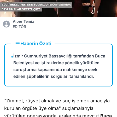
Alper Temiz
EDİTÖR
Haberin Özeti
İzmir Cumhuriyet Başsavcılığı tarafından Buca
•
Belediyesi ve iştiraklerine yönelik yürütülen
soruşturma kapsamında mahkemeye sevk
edilen şüphelilerin sorguları tamamlandı.
"Zimmet, rüşvet almak ve suç işlemek amacıyla
kurulan örgüte üye olma" suçlamalarıyla
yürütülen operasyonda, aralarında mevcut
Buca