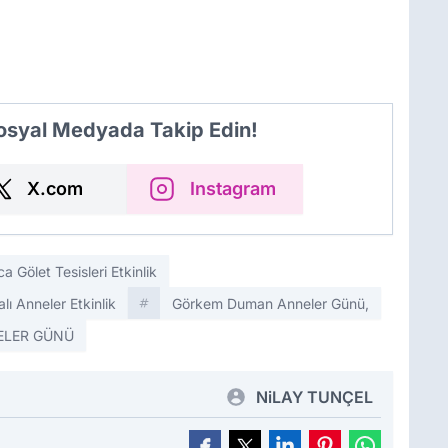
Sosyal Medyada Takip Edin!
X.com
Instagram
a Gölet Tesisleri Etkinlik
lı Anneler Etkinlik
Görkem Duman Anneler Günü,
ELER GÜNÜ
NiLAY TUNÇEL