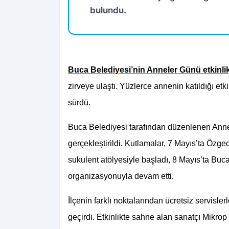
bulundu.
Buca Belediyesi’nin Anneler Günü etkinlik
zirveye ulaştı. Yüzlerce annenin katıldığı etki
sürdü.
Buca Belediyesi tarafından düzenlenen Anneler
gerçekleştirildi. Kutlamalar, 7 Mayıs’ta Öz
sukulent atölyesiyle başladı, 8 Mayıs’ta Buca
organizasyonuyla devam etti.
İlçenin farklı noktalarından ücretsiz servislerl
geçirdi. Etkinlikte sahne alan sanatçı Mikrop 