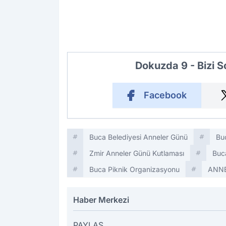
Dokuzda 9 - Bizi 
Facebook
Buca Belediyesi Anneler Günü
Buc
Zmir Anneler Günü Kutlaması
Buca
Buca Piknik Organizasyonu
ANN
Haber Merkezi
PAYLAŞ