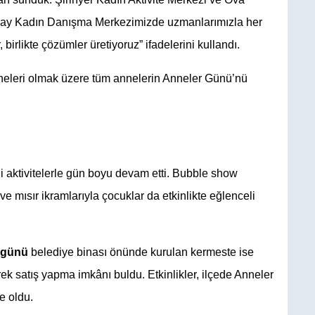
bay Kadın Danışma Merkezimizde uzmanlarımızla her 
birlikte çözümler üretiyoruz” ifadelerini kullandı.
leri olmak üzere tüm annelerin Anneler Günü’nü 
li aktivitelerle gün boyu devam etti. Bubble show 
e mısır ikramlarıyla çocuklar da etkinlikte eğlenceli 
 günü 
belediye binası önünde kurulan kermeste ise 
ek satış yapma imkânı buldu. Etkinlikler, ilçede Anneler 
e oldu.