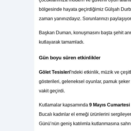
bölgesinde hayata geçirdiğimiz Gülşah Dur
zaman yanınızdayız. Sorunlarınızı paylaşıyor, 
Başkan Duman, konuşmasını başta şehit anne
kutlayarak tamamladı.
Gün boyu süren etkinlikler
Gölet Tesisleri’
ndeki etkinlik, müzik ve çeşit
gösterileri, geleneksel oyunlar, pamuk şeker v
vakit geçirdi.
Kutlamalar kapsamında 
9 Mayıs Cumartesi
Bucalı kadınlar el emeği ürünlerini sergileyer
Günü’nün geniş katılımla kutlanmasına sahn