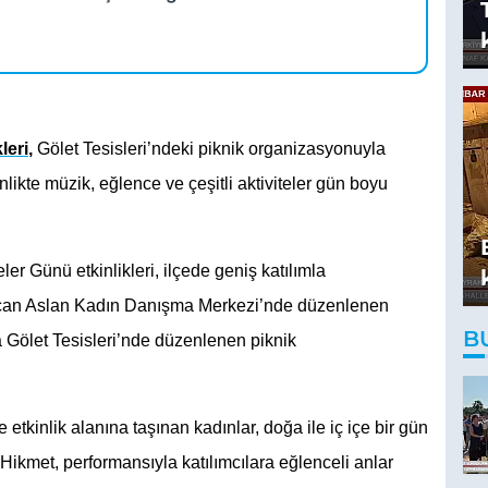
leri
,
 Gölet Tesisleri’ndeki piknik organizasyonuyla 
nlikte müzik, eğlence ve çeşitli aktiviteler gün boyu 
 Günü etkinlikleri, ilçede geniş katılımla 
gecan Aslan Kadın Danışma Merkezi’nde düzenlenen 
B
 Gölet Tesisleri’nde düzenlenen piknik 
e etkinlik alanına taşınan kadınlar, doğa ile iç içe bir gün 
Hikmet, performansıyla katılımcılara eğlenceli anlar 