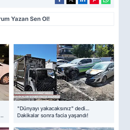
orum Yazan Sen Ol!
i
"Dünyayı yakacaksınız" dedi...
Dakikalar sonra facia yaşandı!