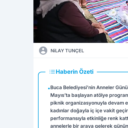
NiLAY TUNÇEL
Haberin Özeti
Buca Belediyesi’nin Anneler Günü 
•
Mayıs’ta başlayan atölye programl
piknik organizasyonuyla devam ett
kadınlar doğayla iç içe vakit geç
performansıyla etkinliğe renk ka
annelerle bir araya gelerek günün