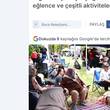
eğlence ve çeşitli aktivite
PAYLAŞ
Buca Belediyesi
Anneler Günü
Dokuzda 9
kaynağını Google'da tercih