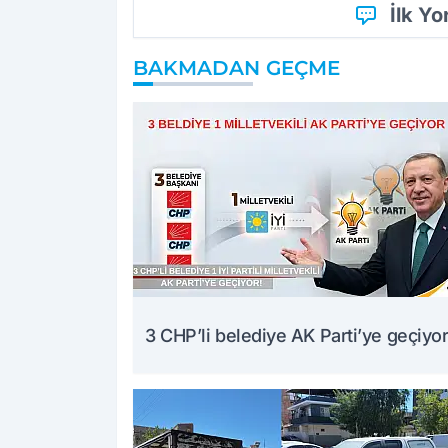
İlk Y
BAKMADAN GEÇME
3 CHP’li belediye AK Parti’ye geçiyor