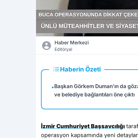
Haber Merkezi
Editöryal
Haberin Özeti
Başkan Görkem Duman’ın da gözalt
•
ve belediye bağlantıları öne çıktı
İzmir Cumhuriyet Başsavcılığı
tara
operasyon kapsamında yeni detaylar 