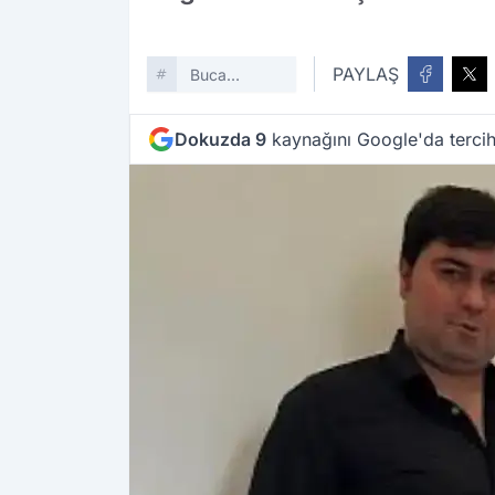
PAYLAŞ
Buca
Belediyesi
Dokuzda 9
kaynağını Google'da tercih