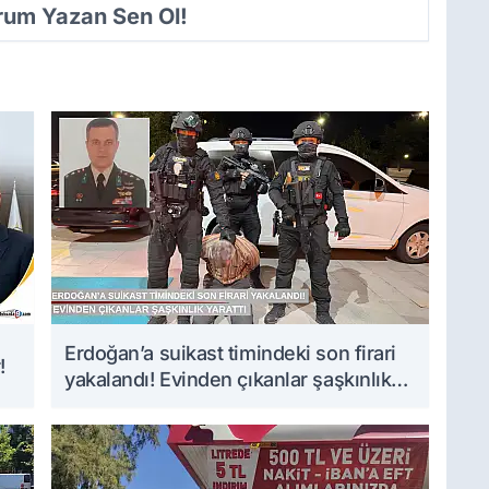
orum Yazan Sen Ol!
Erdoğan’a suikast timindeki son firari
!
yakalandı! Evinden çıkanlar şaşkınlık
yarattı