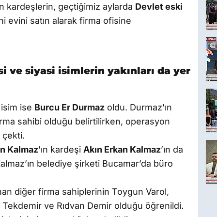
kardeşlerin, geçtiğimiz aylarda
Devlet eski
ihi evini satın alarak firma ofisine
i ve siyasi isimlerin yakınları da yer
 isim ise
Burcu Er Durmaz
oldu. Durmaz’ın
ma sahibi olduğu belirtilirken, operasyon
çekti.
an Kalmaz
’ın kardeşi
Akın Erkan Kalmaz
’ın da
i. Kalmaz’ın belediye şirketi Bucamar’da büro
n diğer firma sahiplerinin Toygun Varol,
t Tekdemir ve Rıdvan Demir olduğu öğrenildi.