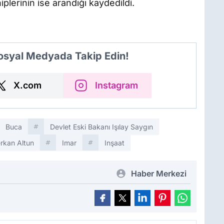
hiplerinin ise arandığı kaydedildi.
Sosyal Medyada Takip Edin!
X.com
Instagram
Buca
Devlet Eski Bakanı Işılay Saygın
rkan Altun
Imar
Inşaat
Haber Merkezi