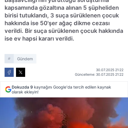
Başsavcılığı'nın yürüttüğü soruşturma
kapsamında gözaltına alınan 5 şüpheliden
birisi tutuklandı, 3 suça sürüklenen çocuk
hakkında ise 50'şer ağaç dikme cezası
verildi. Bir suça sürüklenen çocuk hakkında
ise ev hapsi kararı verildi.
Gündem
30.07.2025 21:22
Güncelleme: 30.07.2025 21:22
Dokuzda 9
kaynağını Google'da tercih edilen kaynak
olarak ekleyin!