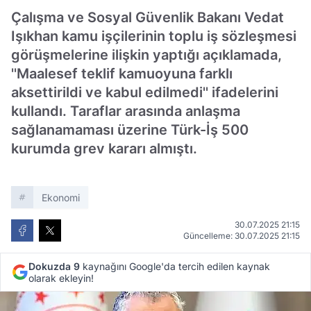
Çalışma ve Sosyal Güvenlik Bakanı Vedat
Işıkhan kamu işçilerinin toplu iş sözleşmesi
görüşmelerine ilişkin yaptığı açıklamada,
''Maalesef teklif kamuoyuna farklı
aksettirildi ve kabul edilmedi'' ifadelerini
kullandı. Taraflar arasında anlaşma
sağlanamaması üzerine Türk-İş 500
kurumda grev kararı almıştı.
Ekonomi
30.07.2025 21:15
Güncelleme: 30.07.2025 21:15
Dokuzda 9
kaynağını Google'da tercih edilen kaynak
olarak ekleyin!