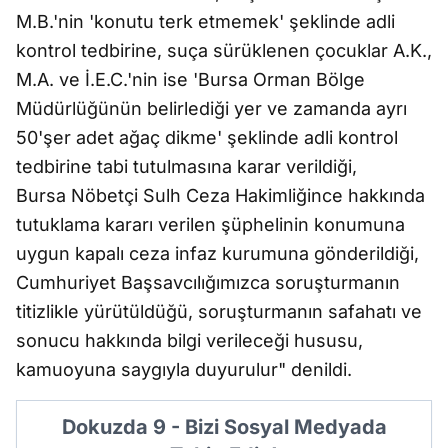
M.B.'nin 'konutu terk etmemek' şeklinde adli
kontrol tedbirine, suça sürüklenen çocuklar A.K.,
M.A. ve İ.E.C.'nin ise 'Bursa Orman Bölge
Müdürlüğünün belirlediği yer ve zamanda ayrı
50'şer adet ağaç dikme' şeklinde adli kontrol
tedbirine tabi tutulmasına karar verildiği,
Bursa Nöbetçi Sulh Ceza Hakimliğince hakkında
tutuklama kararı verilen şüphelinin konumuna
uygun kapalı ceza infaz kurumuna gönderildiği,
Cumhuriyet Başsavcılığımızca soruşturmanın
titizlikle yürütüldüğü, soruşturmanın safahatı ve
sonucu hakkında bilgi verileceği hususu,
kamuoyuna saygıyla duyurulur" denildi.
Dokuzda 9 - Bizi Sosyal Medyada