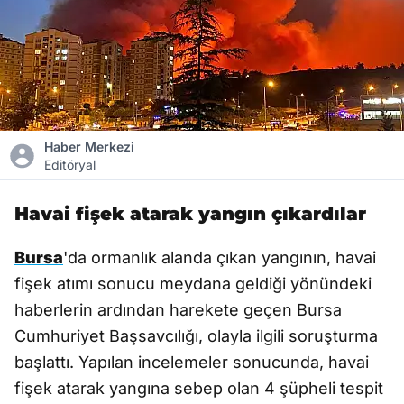
Haber Merkezi
Editöryal
Havai fişek atarak yangın çıkardılar
Bursa
'da ormanlık alanda çıkan yangının, havai
fişek atımı sonucu meydana geldiği yönündeki
haberlerin ardından harekete geçen Bursa
Cumhuriyet Başsavcılığı, olayla ilgili soruşturma
başlattı. Yapılan incelemeler sonucunda, havai
fişek atarak yangına sebep olan 4 şüpheli tespit