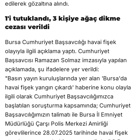
edilerek gözaltına alındı.
1'i tutuklandı, 3 kişiye ağaç dikme
cezası verildi
Bursa Cumhuriyet Başsavcılığı havai fişek
olayıyla ilgili açıklama yaptı. Cumhuriyet
Başsavcısı Ramazan Solmaz imzasıyla yapılan
açıklamada, şu ifadelere yer verildi:
"Basın yayın kuruluşlarında yer alan 'Bursa'da
havai fişek yangın çıkardı' haberine konu olayla
ilgili olarak Cumhuriyet Başsavcılığımızca
başlatılan soruşturma kapsamında; Cumhuriyet
Başsavcılığımızın talimatı ile Bursa İl Emniyet
Müdürlüğü Çarşı Polis Merkezi Amirliği
görevlilerince 28.07.2025 tarihinde havai fişek