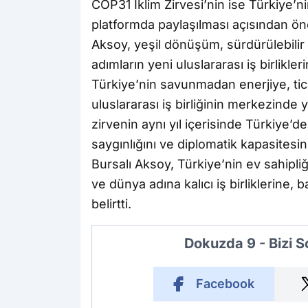
COP31 İklim Zirvesi’nin ise Türkiye’nin
platformda paylaşılması açısından önem
Aksoy, yeşil dönüşüm, sürdürülebilir 
adımların yeni uluslararası iş birlikle
Türkiye’nin savunmadan enerjiye, ti
uluslararası iş birliğinin merkezinde
zirvenin aynı yıl içerisinde Türkiye’
saygınlığını ve diplomatik kapasitesini
Bursalı Aksoy, Türkiye’nin ev sahipliğ
ve dünya adına kalıcı iş birliklerine, 
belirtti.
Dokuzda 9 - Bizi 
Facebook