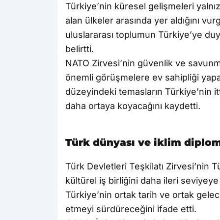
Türkiye’nin küresel gelişmeleri yalnı
alan ülkeler arasında yer aldığını vu
uluslararası toplumun Türkiye’ye du
belirtti.
NATO Zirvesi’nin güvenlik ve savunma 
önemli görüşmelere ev sahipliği yapac
düzeyindeki temasların Türkiye’nin it
daha ortaya koyacağını kaydetti.
Türk dünyası ve iklim diploma
Türk Devletleri Teşkilatı Zirvesi’nin
kültürel iş birliğini daha ileri seviyey
Türkiye’nin ortak tarih ve ortak gel
etmeyi sürdüreceğini ifade etti.