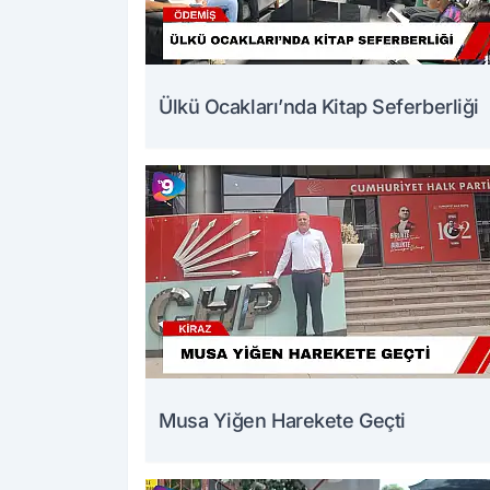
Ülkü Ocakları’nda Kitap Seferberliği
Musa Yiğen Harekete Geçti