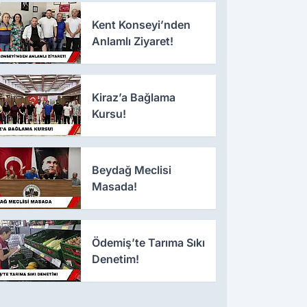
Kent Konseyi’nden
Anlamlı Ziyaret!
Kiraz’a Bağlama
Kursu!
Beydağ Meclisi
Masada!
Ödemiş’te Tarıma Sıkı
Denetim!