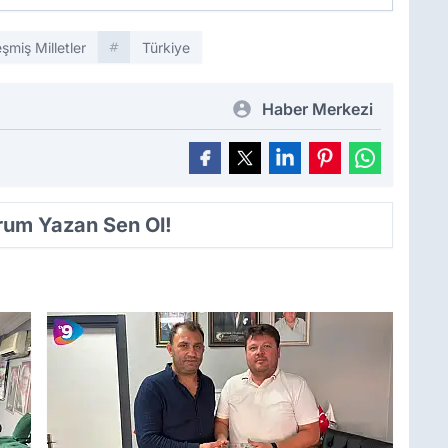
eşmiş Milletler
Türkiye
Haber Merkezi
orum Yazan Sen Ol!