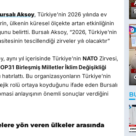
ursalı Aksoy
, Türkiye’nin 2026 yılında ev
rin, ülkenin küresel ölçekte artan etkinliğinin
nu belirtti. Bursalı Aksoy, “2026, Türkiye'nin
itesinin tescillendiği zirveler yılı olacaktır”
y, aynı yıl içerisinde Türkiye’nin
NATO
Zirvesi,
OP31
Birleşmiş Milletler İklim Değişikliği
 hatırlattı. Bu organizasyonların Türkiye’nin
tejik rolü ortaya koyduğunu ifade eden Bursalı
lomasi anlayışının önemli sonuçlar verdiğini
B
elere yön veren ülkeler arasında