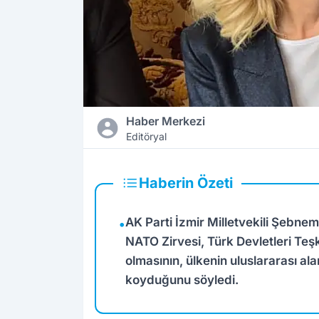
Haber Merkezi
Editöryal
Haberin Özeti
AK Parti İzmir Milletvekili Şebnem
•
NATO Zirvesi, Türk Devletleri Teşk
olmasının, ülkenin uluslararası al
koyduğunu söyledi.