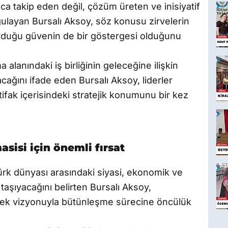
zca takip eden değil, çözüm üreten ve inisiyatif
rgulayan Bursalı Aksoy, söz konusu zirvelerin
yduğu güvenin de bir göstergesi olduğunu
alanındaki iş birliğinin geleceğine ilişkin
ağını ifade eden Bursalı Aksoy, liderler
tifak içerisindeki stratejik konumunu bir kez
sisi için önemli fırsat
 Türk dünyası arasındaki siyasi, ekonomik ve
e taşıyacağını belirten Bursalı Aksoy,
ecek vizyonuyla bütünleşme sürecine öncülük