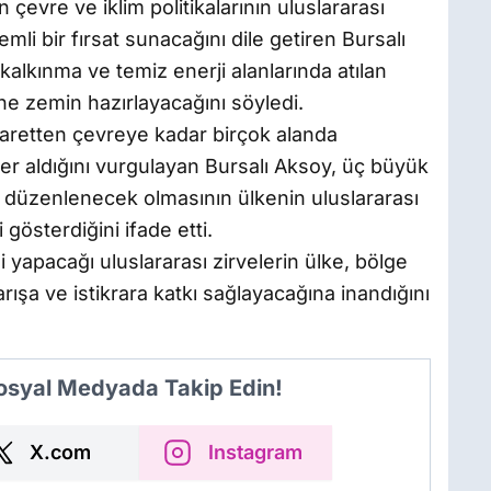
 çevre ve iklim politikalarının uluslararası
li bir fırsat sunacağını dile getiren Bursalı
kalkınma ve temiz enerji alanlarında atılan
rine zemin hazırlayacağını söyledi.
caretten çevreye kadar birçok alanda
 yer aldığını vurgulayan Bursalı Aksoy, üç büyük
de düzenlenecek olmasının ülkenin uluslararası
 gösterdiğini ifade etti.
i yapacağı uluslararası zirvelerin ülke, bölge
barışa ve istikrara katkı sağlayacağına inandığını
Sosyal Medyada Takip Edin!
X.com
Instagram