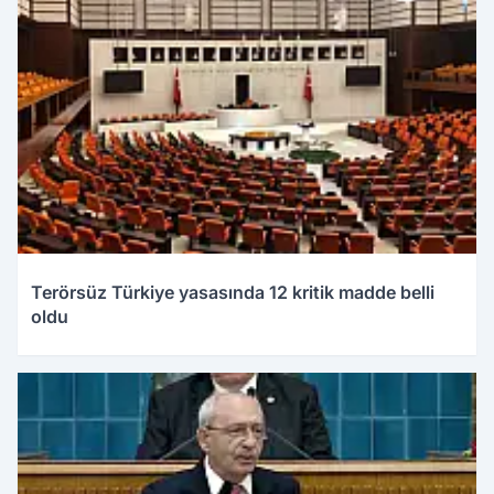
Terörsüz Türkiye yasasında 12 kritik madde belli
oldu