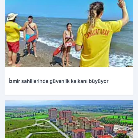
İzmir sahillerinde güvenlik kalkanı büyüyor