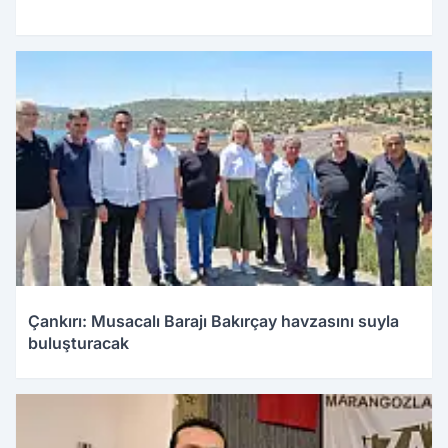
Çankırı: Musacalı Barajı Bakırçay havzasını suyla
buluşturacak