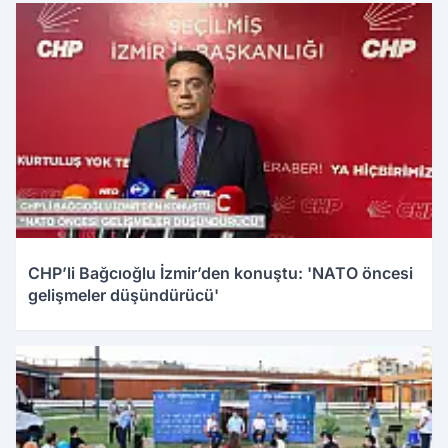
CHP’li Bağcıoğlu İzmir’den konuştu: 'NATO öncesi
gelişmeler düşündürücü'