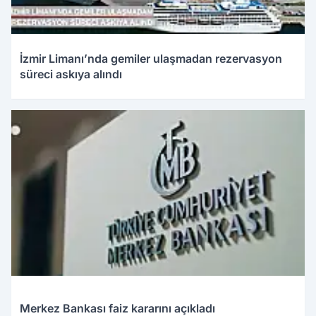
İzmir Limanı’nda gemiler ulaşmadan rezervasyon
süreci askıya alındı
Merkez Bankası faiz kararını açıkladı