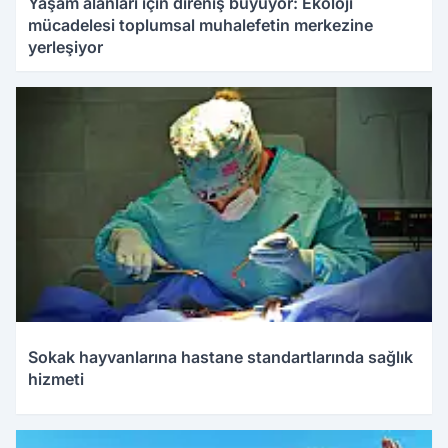
Yaşam alanları için direniş büyüyor: Ekoloji
mücadelesi toplumsal muhalefetin merkezine
yerleşiyor
Sokak hayvanlarına hastane standartlarında sağlık
hizmeti