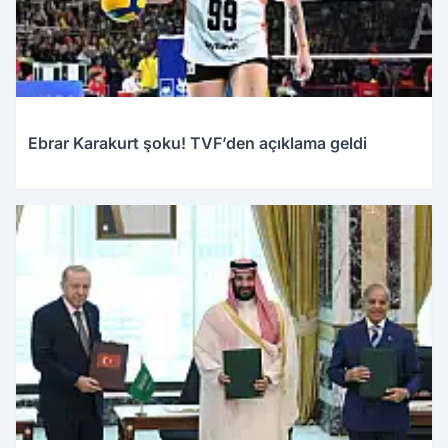
Ebrar Karakurt şoku! TVF’den açıklama geldi