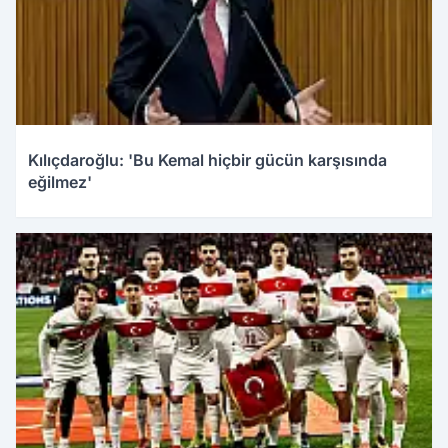
Kılıçdaroğlu: 'Bu Kemal hiçbir gücün karşısında
eğilmez'