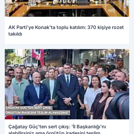
AK Parti'ye Konak'ta toplu katılım: 370 kişiye rozet
takıldı
Çağatay Güç'ten sert çıkış: 'İl Başkanlığı'nı
alabilirsiniz ama örgütün iradesini teslim