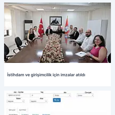
İstihdam ve girişimcilik için imzalar atıldı