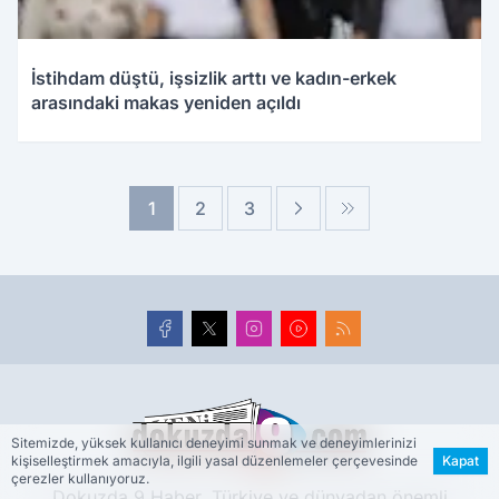
İstihdam düştü, işsizlik arttı ve kadın-erkek
arasındaki makas yeniden açıldı
1
2
3
Sitemizde, yüksek kullanıcı deneyimi sunmak ve deneyimlerinizi
kişiselleştirmek amacıyla, ilgili yasal düzenlemeler çerçevesinde
Kapat
çerezler kullanıyoruz.
Dokuzda 9 Haber, Türkiye ve dünyadan önemli