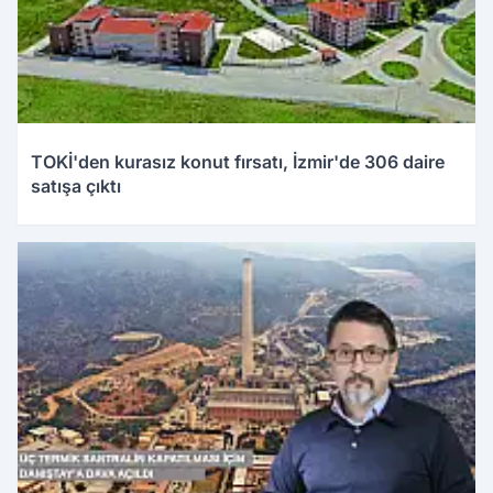
TOKİ'den kurasız konut fırsatı, İzmir'de 306 daire
satışa çıktı