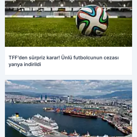
TFF’den sürpriz karar! Ünlü futbolcunun cezası
yarıya indirildi