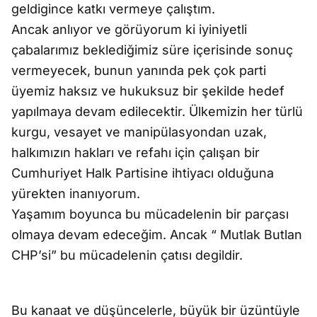
geldigince katkı vermeye çalıştım.
Ancak anlıyor ve görüyorum ki iyiniyetli
çabalarımız beklediğimiz süre içerisinde sonuç
vermeyecek, bunun yanında pek çok parti
üyemiz haksız ve hukuksuz bir şekilde hedef
yapılmaya devam edilecektir. Ülkemizin her türlü
kurgu, vesayet ve manipülasyondan uzak,
halkımızın hakları ve refahı için çalışan bir
Cumhuriyet Halk Partisine ihtiyacı olduğuna
yürekten inanıyorum.
Yaşamım boyunca bu mücadelenin bir parçası
olmaya devam edeceğim. Ancak “ Mutlak Butlan
CHP’si” bu mücadelenin çatısı degildir.
Bu kanaat ve düşüncelerle, büyük bir üzüntüyle