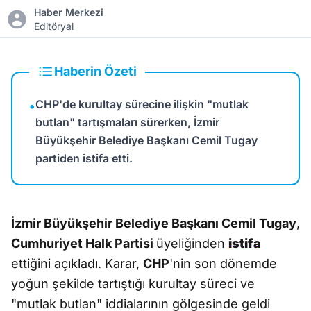
Haber Merkezi
Editöryal
Haberin Özeti
CHP'de kurultay sürecine ilişkin "mutlak
•
butlan" tartışmaları sürerken, İzmir
Büyükşehir Belediye Başkanı Cemil Tugay
partiden istifa etti.
İzmir Büyükşehir Belediye Başkanı Cemil Tugay
,
Cumhuriyet Halk Partisi
üyeliğinden
istifa
ettiğini açıkladı. Karar,
CHP
'nin son dönemde
yoğun şekilde tartıştığı kurultay süreci ve
"mutlak butlan" iddialarının gölgesinde geldi