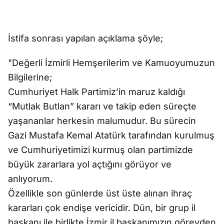
İstifa sonrası yapılan açıklama şöyle;
"Değerli İzmirli Hemşerilerim ve Kamuoyumuzun
Bilgilerine;
Cumhuriyet Halk Partimiz’in maruz kaldığı
“Mutlak Butlan” kararı ve takip eden süreçte
yaşananlar herkesin malumudur. Bu sürecin
Gazi Mustafa Kemal Atatürk tarafından kurulmuş
ve Cumhuriyetimizi kurmuş olan partimizde
büyük zararlara yol açtığını görüyor ve
anlıyorum.
Özellikle son günlerde üst üste alınan ihraç
kararları çok endişe vericidir. Dün, bir grup il
başkanı ile birlikte İzmir il başkanımızın görevden