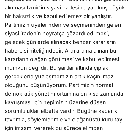
alınması Izmir’in siyasi iradesine yapılmış büyük
bir haksızlık ve kabul edilemez bir yanlıştır.
Partimizin üyelerinden ve seçmeninden gelen
siyasi iradenin hoyratça gözardı edilmesi,
gelecek günlerde alınacak benzer kararların
habercisi niteliğindedir. Ardı ardına alınan bu
kararların olağan görülmesi ve kabul edilmesi
mümkün değildir. Bu şartlar altında çıplak
gerçeklerle yüzleşmemizin artık kaçınılmaz
olduğunu düşünüyorum. Partimizin normal
demokratik yönetim ortamına en kısa zamanda
kavuşması için hepimizin üzerine düşen
sorumluluklar elbette vardır. Bugüne kadar ki
tavrimla, söylemlerimle ve olağanüstü kurultay
için imzamı vererek bu sürece elimden