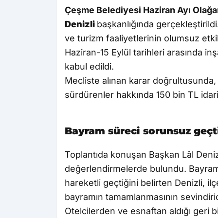
Çeşme Belediyesi Haziran Ayı Olağan
Denizli
başkanlığında gerçekleştiril
ve turizm faaliyetlerinin olumsuz et
Haziran-15 Eylül tarihleri arasında inş
kabul edildi.
Mecliste alınan karar doğrultusunda, 
sürdürenler hakkında 150 bin TL idar
Bayram süreci sorunsuz geçt
Toplantıda konuşan Başkan Lâl Deniz
değerlendirmelerde bulundu. Bayram
hareketli geçtiğini belirten Denizli,
bayramın tamamlanmasının sevindiric
Otelcilerden ve esnaftan aldığı geri 