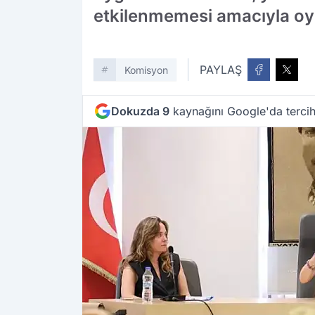
etkilenmemesi amacıyla oy b
PAYLAŞ
Komisyon
Dokuzda 9
kaynağını Google'da tercih