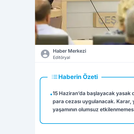
Haber Merkezi
Editöryal
Haberin Özeti
15 Haziran’da başlayacak yasak 
•
para cezası uygulanacak. Karar, y
yaşamının olumsuz etkilenmemesi a