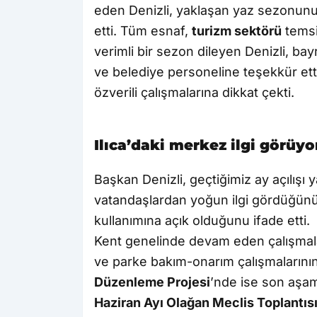
eden Denizli, yaklaşan yaz sezonun
etti. Tüm esnaf,
turizm sektörü
temsil
verimli bir sezon dileyen Denizli, 
ve belediye personeline teşekkür etti.
özverili çalışmalarına dikkat çekti.
Ilıca’daki merkez ilgi görüyo
Başkan Denizli, geçtiğimiz ay açılışı y
vatandaşlardan yoğun ilgi gördüğünü
kullanımına açık olduğunu ifade etti.
Kent genelinde devam eden çalışmalar 
ve parke bakım-onarım çalışmaların
Düzenleme Projesi
’nde ise son aşama
Haziran Ayı Olağan Meclis Toplantıs