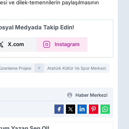
esi ve dilek-temennilerin paylaşılmasının
Sosyal Medyada Takip Edin!
X.com
Instagram
Düzenleme Projesi
Atatürk Kültür Ve Spor Merkezi
Haber Merkezi
orum Yazan Sen Ol!