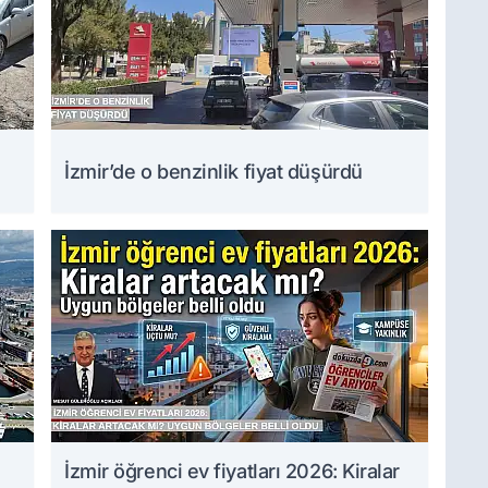
İzmir’de o benzinlik fiyat düşürdü
İzmir öğrenci ev fiyatları 2026: Kiralar