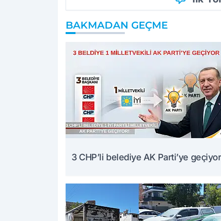
BAKMADAN GEÇME
3 CHP’li belediye AK Parti’ye geçiyor