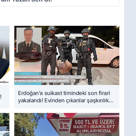
Erdoğan’a suikast timindeki son firari
!
yakalandı! Evinden çıkanlar şaşkınlık
yarattı