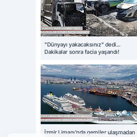
"Dünyayı yakacaksınız" dedi...
Dakikalar sonra facia yaşandı!
İzmir Limanı’nda gemiler ulaşmadan