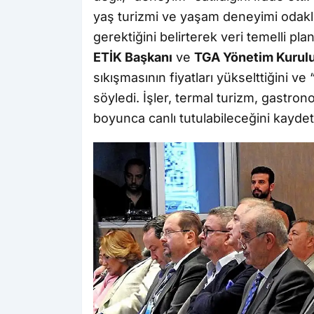
yaş turizmi ve yaşam deneyimi odaklı
gerektiğini belirterek veri temelli pl
ETİK Başkanı
ve
TGA Yönetim Kurulu
sıkışmasının fiyatları yükselttiğini ve
söyledi. İşler, termal turizm, gastron
boyunca canlı tutulabileceğini kaydett