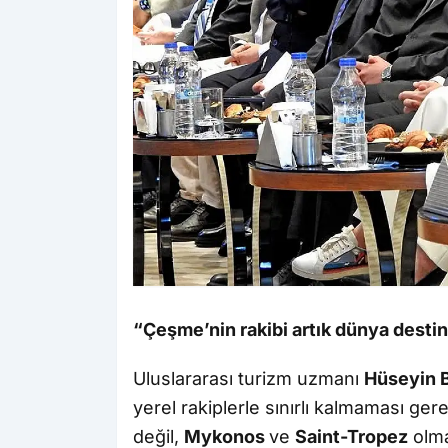
“Çeşme’nin rakibi artık dünya destin
Uluslararası turizm uzmanı
Hüseyin 
yerel rakiplerle sınırlı kalmaması ger
değil,
Mykonos
ve
Saint-Tropez
olma