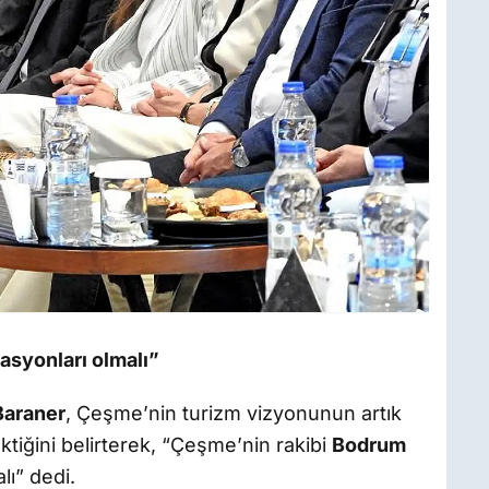
asyonları olmalı”
Baraner
, Çeşme’nin turizm vizyonunun artık
ektiğini belirterek, “Çeşme’nin rakibi
Bodrum
lı” dedi.