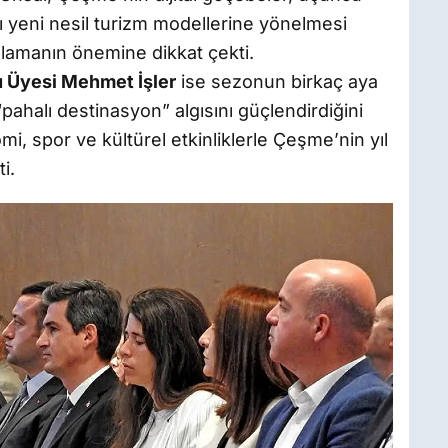
 yeni nesil turizm modellerine yönelmesi
anlamanın önemine dikkat çekti.
 Üyesi Mehmet İşler
ise sezonun birkaç aya
 “pahalı destinasyon” algısını güçlendirdiğini
omi, spor ve kültürel etkinliklerle Çeşme’nin yıl
i.