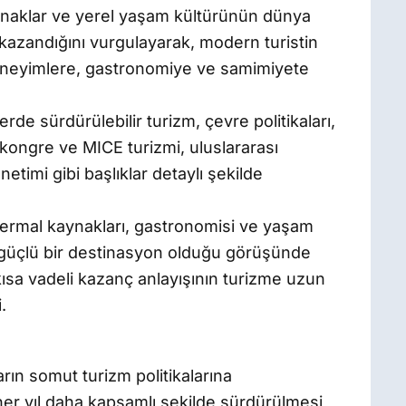
aynaklar ve yerel yaşam kültürünün dünya
kazandığını vurgulayarak, modern turistin
eneyimlere, gastronomiye ve samimiyete
e sürdürülebilir turizm, çevre politikaları,
 kongre ve MICE turizmi, uluslararası
etimi gibi başlıklar detaylı şekilde
 termal kaynakları, gastronomisi ve yaşam
 güçlü bir destinasyon olduğu görüşünde
kısa vadeli kazanç anlayışının turizme uzun
.
rın somut turizm politikalarına
r yıl daha kapsamlı şekilde sürdürülmesi