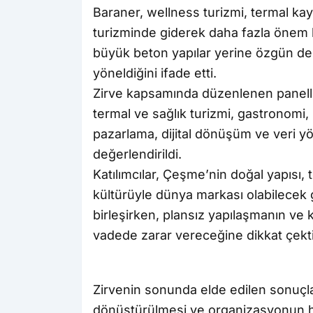
Baraner, wellness turizmi, termal k
turizminde giderek daha fazla önem 
büyük beton yapılar yerine özgün d
yöneldiğini ifade etti.
Zirve kapsamında düzenlenen panellerd
termal ve sağlık turizmi, gastronomi,
pazarlama, dijital dönüşüm ve veri yön
değerlendirildi.
Katılımcılar, Çeşme’nin doğal yapısı,
kültürüyle dünya markası olabilecek
birleşirken, plansız yapılaşmanın ve 
vadede zarar vereceğine dikkat çekti
Zirvenin sonunda elde edilen sonuçla
dönüştürülmesi ve organizasyonun he