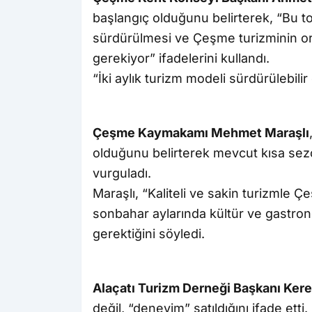
başlangıç olduğunu belirterek, “Bu to
sürdürülmesi ve Çeşme turizminin ort
gerekiyor” ifadelerini kullandı.
“İki aylık turizm modeli sürdürülebilir
Çeşme Kaymakamı Mehmet Maraşlı
olduğunu belirterek mevcut kısa sezon
vurguladı.
Maraşlı, “Kaliteli ve sakin turizmle 
sonbahar aylarında kültür ve gastronom
gerektiğini söyledi.
Alaçatı Turizm Derneği Başkanı Ker
değil, “deneyim” satıldığını ifade ett