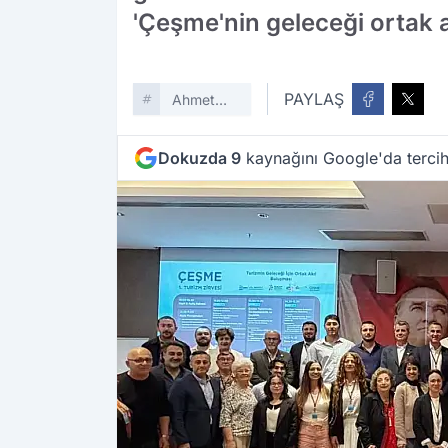
'Çeşme'nin geleceği ortak ak
PAYLAŞ
Ahmet
Güler
Dokuzda 9
kaynağını Google'da tercih