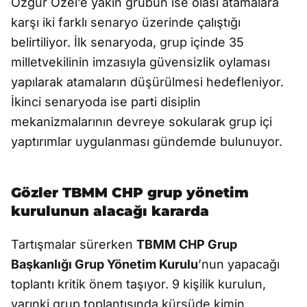
Özgür Özel’e yakın grubun ise olası atamalara
karşı iki farklı senaryo üzerinde çalıştığı
belirtiliyor. İlk senaryoda, grup içinde 35
milletvekilinin imzasıyla güvensizlik oylaması
yapılarak atamaların düşürülmesi hedefleniyor.
İkinci senaryoda ise parti disiplin
mekanizmalarının devreye sokularak grup içi
yaptırımlar uygulanması gündemde bulunuyor.
Gözler TBMM CHP grup yönetim
kurulunun alacağı kararda
Tartışmalar sürerken
TBMM CHP Grup
Başkanlığı Grup Yönetim Kurulu
’nun yapacağı
toplantı kritik önem taşıyor. 9 kişilik kurulun,
yarınki grup toplantısında kürsüde kimin