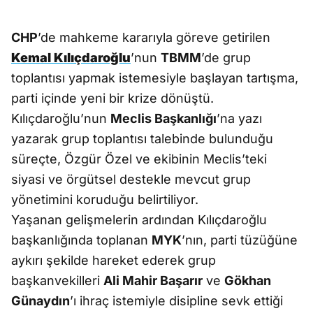
CHP
’de mahkeme kararıyla göreve getirilen
Kemal Kılıçdaroğlu
’nun
TBMM
’de grup
toplantısı yapmak istemesiyle başlayan tartışma,
parti içinde yeni bir krize dönüştü.
Kılıçdaroğlu’nun
Meclis Başkanlığı
’na yazı
yazarak grup toplantısı talebinde bulunduğu
süreçte, Özgür Özel ve ekibinin Meclis’teki
siyasi ve örgütsel destekle mevcut grup
yönetimini koruduğu belirtiliyor.
Yaşanan gelişmelerin ardından Kılıçdaroğlu
başkanlığında toplanan
MYK
’nın, parti tüzüğüne
aykırı şekilde hareket ederek grup
başkanvekilleri
Ali Mahir Başarır
ve
Gökhan
Günaydın
’ı ihraç istemiyle disipline sevk ettiği