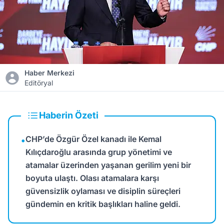
Haber Merkezi
Editöryal
Haberin Özeti
CHP’de Özgür Özel kanadı ile Kemal
•
Kılıçdaroğlu arasında grup yönetimi ve
atamalar üzerinden yaşanan gerilim yeni bir
boyuta ulaştı. Olası atamalara karşı
güvensizlik oylaması ve disiplin süreçleri
gündemin en kritik başlıkları haline geldi.