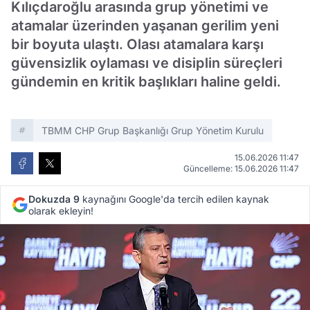
Kılıçdaroğlu arasında grup yönetimi ve
atamalar üzerinden yaşanan gerilim yeni
bir boyuta ulaştı. Olası atamalara karşı
güvensizlik oylaması ve disiplin süreçleri
gündemin en kritik başlıkları haline geldi.
TBMM CHP Grup Başkanlığı Grup Yönetim Kurulu
15.06.2026 11:47
Güncelleme: 15.06.2026 11:47
Dokuzda 9
kaynağını Google'da tercih edilen kaynak
olarak ekleyin!