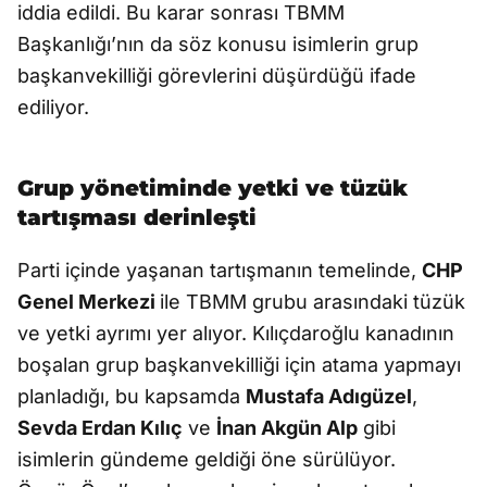
iddia edildi. Bu karar sonrası TBMM
Başkanlığı’nın da söz konusu isimlerin grup
başkanvekilliği görevlerini düşürdüğü ifade
ediliyor.
Grup yönetiminde yetki ve tüzük
tartışması derinleşti
Parti içinde yaşanan tartışmanın temelinde,
CHP
Genel Merkezi
ile TBMM grubu arasındaki tüzük
ve yetki ayrımı yer alıyor. Kılıçdaroğlu kanadının
boşalan grup başkanvekilliği için atama yapmayı
planladığı, bu kapsamda
Mustafa Adıgüzel
,
Sevda Erdan Kılıç
ve
İnan Akgün Alp
gibi
isimlerin gündeme geldiği öne sürülüyor.