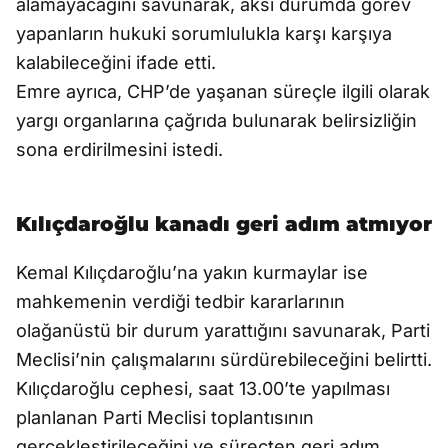
alamayacağını savunarak, aksi durumda görev
yapanların hukuki sorumlulukla karşı karşıya
kalabileceğini ifade etti.
Emre ayrıca, CHP’de yaşanan süreçle ilgili olarak
yargı organlarına çağrıda bulunarak belirsizliğin
sona erdirilmesini istedi.
Kılıçdaroğlu kanadı geri adım atmıyor
Kemal Kılıçdaroğlu’na yakın kurmaylar ise
mahkemenin verdiği tedbir kararlarının
olağanüstü bir durum yarattığını savunarak, Parti
Meclisi’nin çalışmalarını sürdürebileceğini belirtti.
Kılıçdaroğlu cephesi, saat 13.00’te yapılması
planlanan Parti Meclisi toplantısının
gerçekleştirileceğini ve süreçten geri adım