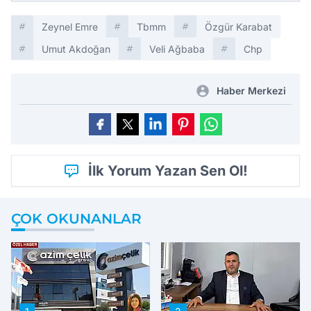
Zeynel Emre
Tbmm
Özgür Karabat
Umut Akdoğan
Veli Ağbaba
Chp
Haber Merkezi
İlk Yorum Yazan Sen Ol!
ÇOK OKUNANLAR