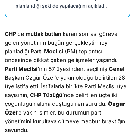
planlandığı şekilde yapılacağını açıkladı.
CHP
’de
mutlak butlan
kararı sonrası göreve
gelen yönetimin bugün gerçekleştirmeyi
planladığı
Parti Meclisi
(PM) toplantısı
öncesinde dikkat çeken gelişmeler yaşandı.
Parti Meclisi
’nin 57 üyesinden, seçilmiş
Genel
Başkan
Özgür Özel’e yakın olduğu belirtilen 28
üye istifa etti. İstifalarla birlikte Parti Meclisi üye
sayısının,
CHP Tüzüğü
’nde belirtilen üçte iki
çoğunluğun altına düştüğü ileri sürüldü.
Özgür
Özel
’e yakın isimler, bu durumun parti
yönetimini kurultaya gitmeye mecbur bıraktığını
savundu.