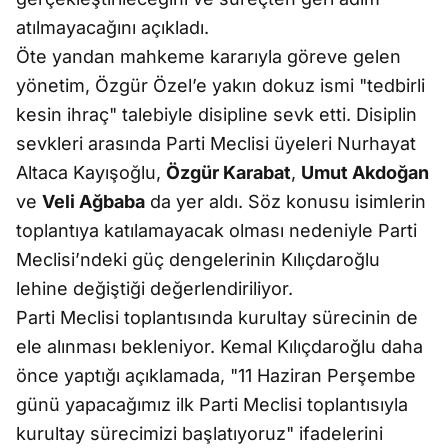
atılmayacağını açıkladı.
Öte yandan mahkeme kararıyla göreve gelen
yönetim, Özgür Özel’e yakın dokuz ismi "tedbirli
kesin ihraç" talebiyle disipline sevk etti. Disiplin
sevkleri arasında Parti Meclisi üyeleri Nurhayat
Altaca Kayışoğlu,
Özgür Karabat
,
Umut Akdoğan
ve
Veli Ağbaba
da yer aldı. Söz konusu isimlerin
toplantıya katılamayacak olması nedeniyle Parti
Meclisi’ndeki güç dengelerinin Kılıçdaroğlu
lehine değiştiği değerlendiriliyor.
Parti Meclisi toplantısında kurultay sürecinin de
ele alınması bekleniyor. Kemal Kılıçdaroğlu daha
önce yaptığı açıklamada, "11 Haziran Perşembe
günü yapacağımız ilk Parti Meclisi toplantısıyla
kurultay sürecimizi başlatıyoruz" ifadelerini