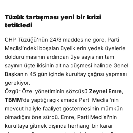
Tüzük tartışması yeni bir krizi
tetikledi
CHP Tüzüğü’nün 24/3 maddesine göre, Parti
Meclisi’ndeki boşalan üyeliklerin yedek üyelerle
doldurulmasının ardından üye sayısının tam
sayının üçte ikisinin altına düşmesi halinde Genel
Başkanın 45 gün içinde kurultay çağrısı yapması
gerekiyor.
Özgür Özel yönetiminin sözcüsü
Zeynel Emre
,
TBMM
’de yaptığı açıklamada Parti Meclisi’nin
mevcut haliyle faaliyet göstermesinin mümkün
olmadığını öne sürdü. Emre, Parti Meclisi’nin
kurultaya gitmek dışında herhangi bir karar