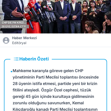
Haber Merkezi
Editöryal
Haberin Özeti
Mahkeme kararıyla göreve gelen CHP
•
yönetiminin Parti Meclisi toplantısı öncesinde
28 üyenin istifa etmesi, partide yeni bir krizin
fitilini ateşledi. Özgür Özel cephesi, tüzük
gereği 45 gün içinde kurultaya gidilmesinin
zorunlu olduğunu savunurken, Kemal
Kılıçdaroğlu kanadı Parti Meclisi toplantısının