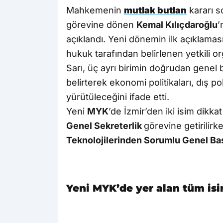
Mahkemenin
mutlak butlan
kararı s
görevine dönen
Kemal Kılıçdaroğlu
’
açıklandı. Yeni dönemin ilk açıklama
hukuk tarafından belirlenen yetkili or
Sarı, üç ayrı birimin doğrudan genel 
belirterek ekonomi politikaları, dış po
yürütüleceğini ifade etti.
Yeni
MYK
’de İzmir’den iki isim dikkat
Genel Sekreterlik
görevine getirilirk
Teknolojilerinden Sorumlu Genel Ba
Yeni MYK’de yer alan tüm isi