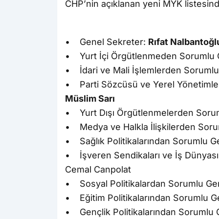
CHP’nin açıklanan yeni MYK listesinde
• Genel Sekreter:
Rıfat Nalbantoğl
• Yurt İçi Örgütlenmeden Sorumlu G
• İdari ve Mali İşlemlerden Sorumlu
• Parti Sözcüsü ve Yerel Yönetimle
Müslim Sarı
• Yurt Dışı Örgütlenmelerden Sorum
• Medya ve Halkla İlişkilerden Soru
• Sağlık Politikalarından Sorumlu Ge
• İşveren Sendikaları ve İş Dünyas
Cemal Canpolat
• Sosyal Politikalardan Sorumlu Ge
• Eğitim Politikalarından Sorumlu Ge
• Gençlik Politikalarından Sorumlu 