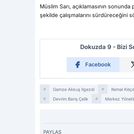
Müslim Sarı, açıklamasının sonunda par
şekilde çalışmalarını sürdüreceğini s
Dokuzda 9 - Bizi 
Facebook
Gamze Akkuş Ilgezdi
Kemal Kılıç
Devrim Barış Çelik
Merkez Yöneti
PAYLAŞ