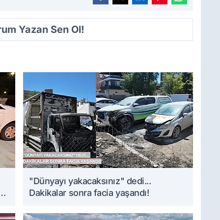
orum Yazan Sen Ol!
i
"Dünyayı yakacaksınız" dedi...
Dakikalar sonra facia yaşandı!