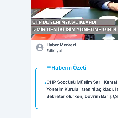
Haber Merkezi
Editöryal
Haberin Özeti
CHP Sözcüsü Müslim Sarı, Kemal 
•
Yönetim Kurulu listesini açıkladı. 
Sekreter olurken, Devrim Barış Çe