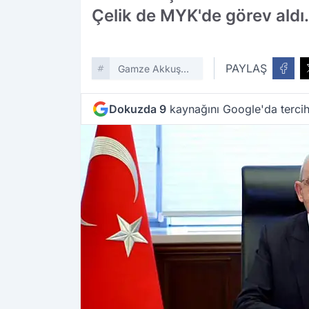
Çelik de MYK'de görev aldı.
PAYLAŞ
Gamze Akkuş
Ilgezdi
Dokuzda 9
kaynağını Google'da tercih