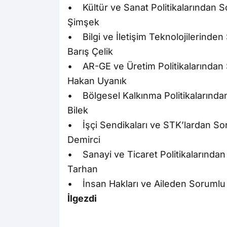
• Kültür ve Sanat Politikalarından 
Şimşek
• Bilgi ve İletişim Teknolojilerinde
Barış Çelik
• AR-GE ve Üretim Politikalarından
Hakan Uyanık
• Bölgesel Kalkınma Politikalarında
Bilek
• İşçi Sendikaları ve STK’lardan S
Demirci
• Sanayi ve Ticaret Politikalarında
Tarhan
• İnsan Hakları ve Aileden Sorumlu
İlgezdi