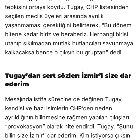
tepkisini ortaya koydu. Tugay, CHP listesinden
seçilen meclis üyeleri arasında ayrılık
yaşanmaması gerektiğini belirterek, “Bu dönem
bitene kadar biriz ve beraberiz. Herhangi birisi
utanıp sıkılmadan mutlak butlancıları savunmaya
kalkacaksa bence o çıksın bu gruptan” dedi.
Tugay’dan sert sözler: İzmir’i size dar
ederim
Mesajında istifa sürecine de değinen Tugay,
kendisi ve bazı isimlerin CHP’den neden
ayrıldığının bilinmesine rağmen yapılan çıkışları
“provokasyon” olarak nitelendirdi. Tugay, “Şunu
bilin size İzmir’i dar ederim. Kim istiyorsa çıksın