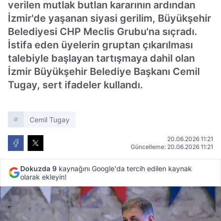
verilen mutlak butlan kararının ardından
İzmir'de yaşanan siyasi gerilim, Büyükşehir
Belediyesi CHP Meclis Grubu'na sıçradı.
İstifa eden üyelerin gruptan çıkarılması
talebiyle başlayan tartışmaya dahil olan
İzmir Büyükşehir Belediye Başkanı Cemil
Tugay, sert ifadeler kullandı.
Cemil Tugay
20.06.2026 11:21
Güncelleme: 20.06.2026 11:21
Dokuzda 9
kaynağını Google'da tercih edilen kaynak
olarak ekleyin!