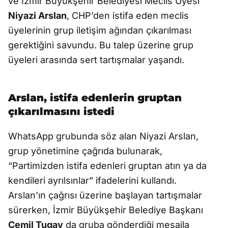
ve İzmir Büyükşehir Belediyesi Meclis Üyesi
Niyazi Arslan
, CHP’den istifa eden meclis
üyelerinin grup iletişim ağından çıkarılması
gerektiğini savundu. Bu talep üzerine grup
üyeleri arasında sert tartışmalar yaşandı.
Arslan, istifa edenlerin gruptan
çıkarılmasını istedi
WhatsApp grubunda söz alan Niyazi Arslan,
grup yönetimine çağrıda bulunarak,
“Partimizden istifa edenleri gruptan atın ya da
kendileri ayrılsınlar” ifadelerini kullandı.
Arslan’ın çağrısı üzerine başlayan tartışmalar
sürerken, İzmir Büyükşehir Belediye Başkanı
Cemil Tugay
da gruba gönderdiği mesajla