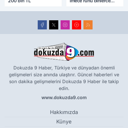
200 bin TL
imece ruhu binlerce
yıllık tarihle buluştu
Dokuzda 9 Haber, Türkiye ve dünyadan önemli
gelişmeleri size anında ulaştırır. Güncel haberleri ve
son dakika gelişmelerini Dokuzda 9 Haber ile takip
edin.
www.dokuzda9.com
Hakkımızda
Künye