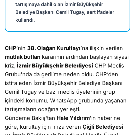
tartışmaya dahil olan İzmir Büyükşehir
Belediye Başkanı Cemil Tugay, sert ifadeler
kullandı.
CHP
’nin
38. Olağan Kurultayı
’na ilişkin verilen
mutlak butlan
kararının ardından başlayan siyasi
kriz,
İzmir Büyükşehir Belediyesi
CHP Meclis
Grubu’nda da gerilime neden oldu. CHP’den
istifa eden İzmir Büyükşehir Belediye Başkanı
Cemil Tugay ve bazı meclis üyelerinin grup
içindeki konumu, WhatsApp grubunda yaşanan
tartışmaların odağına yerleşti.
Gündeme Bakış'tan
Hale Yıldırım
’ın haberine
göre, kurultay için imza veren
Çiğli Belediyesi