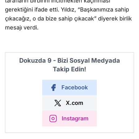
tarafların birbirini incitmekten kaçınması
gerektiğini ifade etti. Yıldız, “Başkanımıza sahip
çıkacağız, o da bize sahip çıkacak” diyerek birlik
mesajı verdi.
Dokuzda 9 - Bizi Sosyal Medyada
Takip Edin!
Facebook
X.com
Instagram