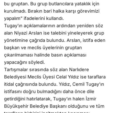
bu gruptan. Bu grup butlancılara yataklık için
kurulmadı. Bırakın bari halka karşı görevimizi
yapalım” ifadelerini kullandı.
Tugay’ın açıklamalarının ardından yeniden söz
alan Niyazi Arslan ise talebini yineleyerek grup
yönetimine çağrıda bulundu. Arslan, istifa eden
başkan ve meclis üyelerinin gruptan
çıkarılmaması halinde basın açıklaması
yapacağını söyledi.
Tartışmalar sırasında söz alan Narlıdere
Belediyesi Meclis Üyesi Celal Yıldız ise taraflara
itidal çağrısında bulundu. Yıldız, Cemil Tugay’ın
istifasını doğru bulmadığını daha önce dile
getirdiğini hatırlatarak, Tugay’ın halen İzmir
Büyükşehir Belediye Başkanı olduğunu ve tüm