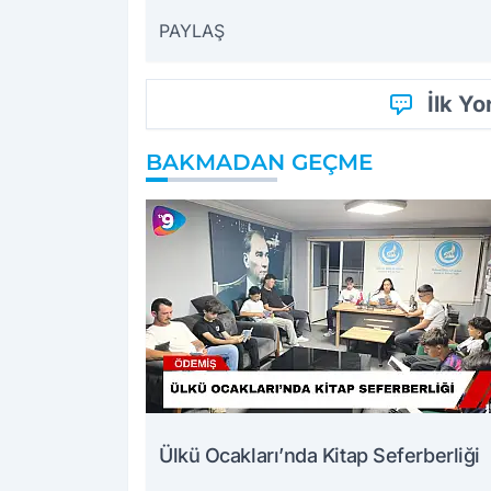
PAYLAŞ
İlk Y
BAKMADAN GEÇME
Ülkü Ocakları’nda Kitap Seferberliği