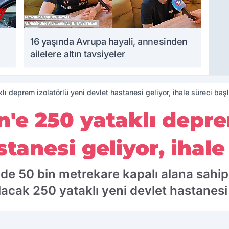
16 yaşında Avrupa hayali, annesinden
ailelere altın tavsiyeler
ı deprem izolatörlü yeni devlet hastanesi geliyor, ihale süreci baş
'e 250 yataklı depre
tanesi geliyor, ihale
de 50 bin metrekare kapalı alana sahip
acak 250 yataklı yeni devlet hastanesi i