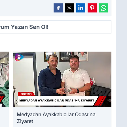
orum Yazan Sen Ol!
Medyadan Ayakkabıcılar Odası’na
Ziyaret