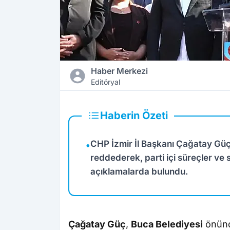
Haber Merkezi
Editöryal
Haberin Özeti
CHP İzmir İl Başkanı Çağatay Güç
•
reddederek, parti içi süreçler ve s
açıklamalarda bulundu.
Çağatay Güç
,
Buca Belediyesi
önünd