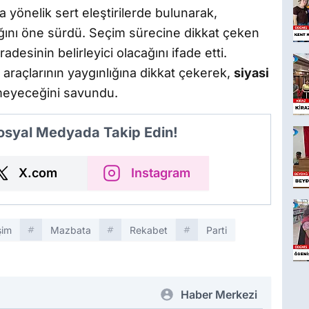
 yönelik sert eleştirilerde bulunarak,
ığını öne sürdü. Seçim sürecine dikkat çeken
adesinin belirleyici olacağını ifade etti.
araçlarının yaygınlığına dikkat çekerek,
siyasi
meyeceğini savundu.
Sosyal Medyada Takip Edin!
X.com
Instagram
işim
Mazbata
Rekabet
Parti
Haber Merkezi