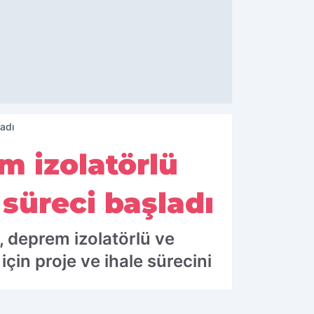
ladı
m izolatörlü
 süreci başladı
, deprem izolatörlü ve
çin proje ve ihale sürecini