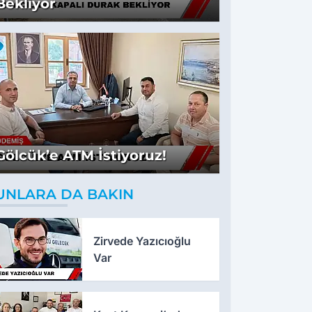
Bekliyor
Gölcük’e ATM İstiyoruz!
UNLARA DA BAKIN
Zirvede Yazıcıoğlu
Var