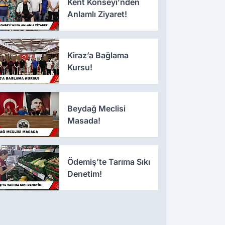
Kent Konseyi’nden
Anlamlı Ziyaret!
Kiraz’a Bağlama
Kursu!
Beydağ Meclisi
Masada!
Ödemiş’te Tarıma Sıkı
Denetim!