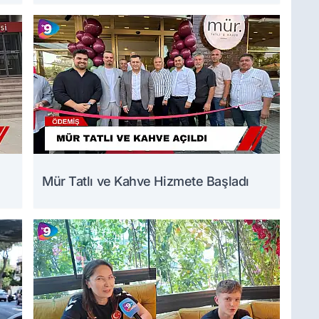
Mür Tatlı ve Kahve Hizmete Başladı