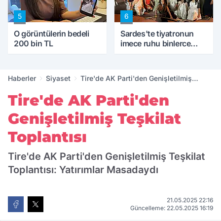
5
6
O görüntülerin bedeli
Sardes'te tiyatronun
200 bin TL
imece ruhu binlerce
yıllık tarihle buluştu
Haberler
Siyaset
Tire'de AK Parti'den Genişletilmiş
Teşkilat Toplantısı
Tire'de AK Parti'den
Genişletilmiş Teşkilat
Toplantısı
Tire'de AK Parti'den Genişletilmiş Teşkilat
Toplantısı: Yatırımlar Masadaydı
21.05.2025 22:16
Güncelleme: 22.05.2025 16:19