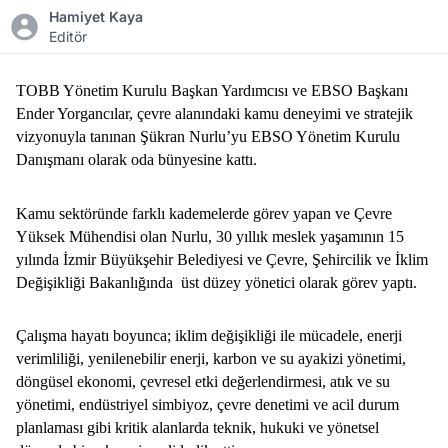
Hamiyet Kaya
Editör
TOBB Yönetim Kurulu Başkan Yardımcısı ve EBSO Başkanı 
Ender Yorgancılar, çevre alanındaki kamu deneyimi ve stratejik 
vizyonuyla tanınan Şükran Nurlu’yu EBSO Yönetim Kurulu 
Danışmanı olarak oda bünyesine kattı.
Kamu sektöründe farklı kademelerde görev yapan ve Çevre 
Yüksek Mühendisi olan Nurlu, 30 yıllık meslek yaşamının 15 
yılında İzmir Büyükşehir Belediyesi ve Çevre, Şehircilik ve İklim 
Değişikliği Bakanlığında  üst düzey yönetici olarak görev yaptı. 
Çalışma hayatı boyunca; iklim değişikliği ile mücadele, enerji 
verimliliği, yenilenebilir enerji, karbon ve su ayakizi yönetimi, 
döngüsel ekonomi, çevresel etki değerlendirmesi, atık ve su 
yönetimi, endüstriyel simbiyoz, çevre denetimi ve acil durum 
planlaması gibi kritik alanlarda teknik, hukuki ve yönetsel 