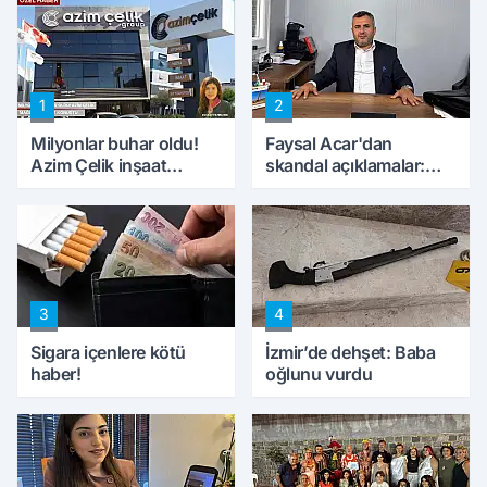
1
2
Milyonlar buhar oldu!
Faysal Acar'dan
Azim Çelik inşaat
skandal açıklamalar:
mağduru ilk kez
'Haluk Levent
konuştu
peynircilerimizi de
kıskaca aldı, müdahale
ettik'
3
4
Sigara içenlere kötü
İzmir’de dehşet: Baba
haber!
oğlunu vurdu