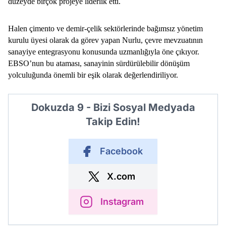
düzeyde birçok projeye liderlik etti.
Halen çimento ve demir-çelik sektörlerinde bağımsız yönetim 
kurulu üyesi olarak da görev yapan Nurlu, çevre mevzuatının 
sanayiye entegrasyonu konusunda uzmanlığıyla öne çıkıyor. 
EBSO’nun bu ataması, sanayinin sürdürülebilir dönüşüm 
yolculuğunda önemli bir eşik olarak değerlendiriliyor.
Dokuzda 9 - Bizi Sosyal Medyada
Takip Edin!
Facebook
X.com
Instagram