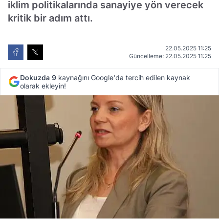
iklim politikalarında sanayiye yön verecek
kritik bir adım attı.
22.05.2025 11:25
Güncelleme: 22.05.2025 11:25
Dokuzda 9
kaynağını Google'da tercih edilen kaynak
olarak ekleyin!