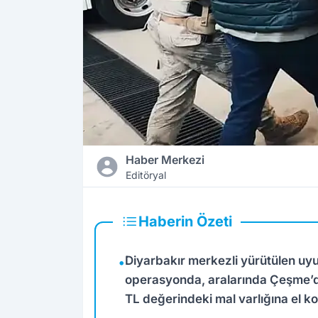
Haber Merkezi
Editöryal
Haberin Özeti
Diyarbakır merkezli yürütülen uyu
•
operasyonda, aralarında Çeşme’de
TL değerindeki mal varlığına el ko