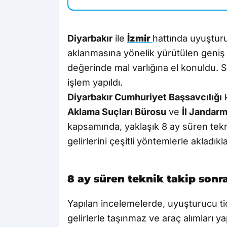
Diyarbakır
ile
İzmir
hattında uyuşturu
aklanmasına yönelik yürütülen geniş
değerinde mal varlığına el konuldu.
işlem yapıldı.
Diyarbakır Cumhuriyet Başsavcılığı
k
Aklama Suçları Bürosu
ve
İl Jandar
kapsamında, yaklaşık 8 ay süren tekn
gelirlerini çeşitli yöntemlerle akladıkla
8 ay süren teknik takip sonr
Yapılan incelemelerde, uyuşturucu tic
gelirlerle taşınmaz ve araç alımları 