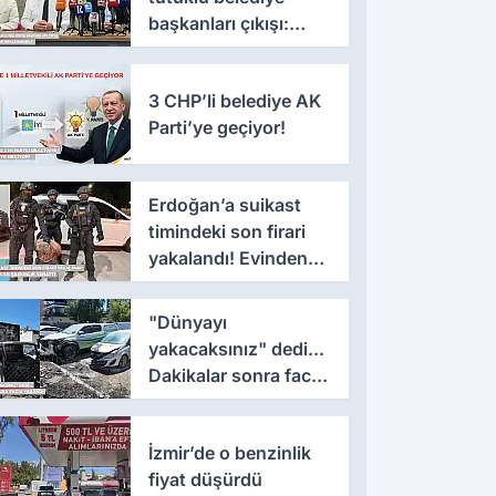
başkanları çıkışı:
'Yıllarca iddianame
beklenmemeli'
3 CHP’li belediye AK
Parti’ye geçiyor!
Erdoğan’a suikast
timindeki son firari
yakalandı! Evinden
çıkanlar şaşkınlık
yarattı
"Dünyayı
yakacaksınız" dedi...
Dakikalar sonra facia
yaşandı!
İzmir’de o benzinlik
fiyat düşürdü