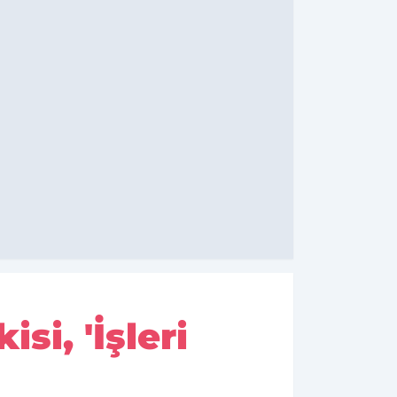
si, 'İşleri