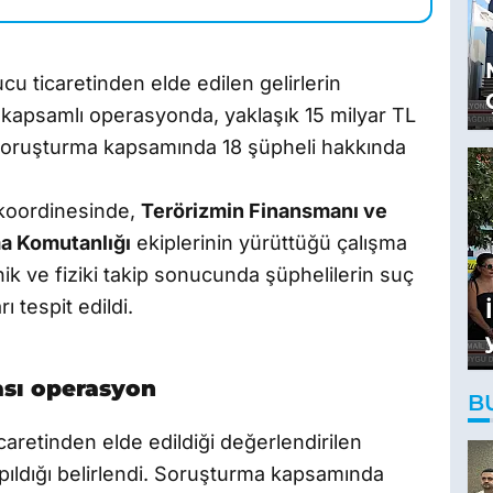
cu ticaretinden elde edilen gelirlerin
 kapsamlı operasyonda, yaklaşık 15 milyar TL
 Soruşturma kapsamında 18 şüpheli hakkında
oordinesinde,
Terörizmin Finansmanı ve
ma Komutanlığı
ekiplerinin yürüttüğü çalışma
ik ve fiziki takip sonucunda şüphelilerin suç
rı tespit edildi.
ası operasyon
B
aretinden elde edildiği değerlendirilen
yapıldığı belirlendi. Soruşturma kapsamında