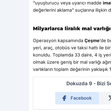
“uyuşturucu veya uyarıcı madde
ima
değerlerini aklama” suçlarına ilişkin 
Milyarlarca liralık mal varlı
Operasyon kapsamında
Çeşme
’de b
yeri, araç, otobüs ve taksi hattı ile bir
konuldu. Toplamda 33 daire, 4 iş yeri
olmak üzere geniş bir mal varlığı ağını
varlıkların toplam değerinin yaklaşık 
Dokuzda 9 - Bizi 
Facebook