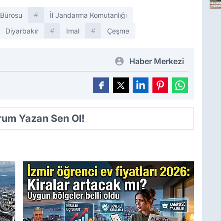
 Bürosu
İl Jandarma Komutanlığı
Diyarbakır
Imal
Çeşme
Haber Merkezi
orum Yazan Sen Ol!