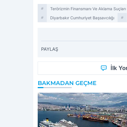
Terörizmin Finansmanı Ve Aklama Suçları
Diyarbakır Cumhuriyet Başsavcılığı
PAYLAŞ
İlk Y
BAKMADAN GEÇME