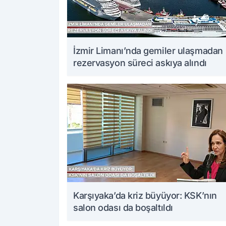
İzmir Limanı’nda gemiler ulaşmadan
rezervasyon süreci askıya alındı
Karşıyaka’da kriz büyüyor: KSK’nın
salon odası da boşaltıldı