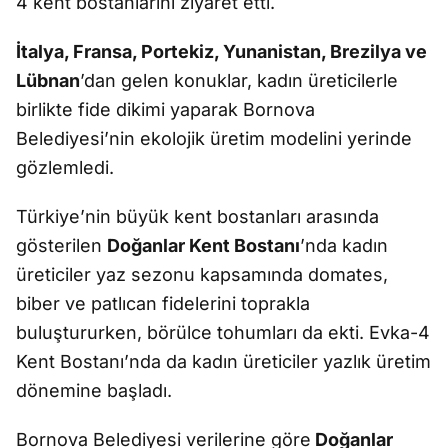
4 kent bostanlarını ziyaret etti.
İtalya, Fransa, Portekiz, Yunanistan, Brezilya ve
Lübnan
’dan gelen konuklar, kadın üreticilerle
birlikte fide dikimi yaparak Bornova
Belediyesi’nin ekolojik üretim modelini yerinde
gözlemledi.
Türkiye’nin büyük kent bostanları arasında
gösterilen
Doğanlar Kent Bostanı
’nda kadın
üreticiler yaz sezonu kapsamında domates,
biber ve patlıcan fidelerini toprakla
buluştururken, börülce tohumları da ekti. Evka-4
Kent Bostanı’nda da kadın üreticiler yazlık üretim
dönemine başladı.
Bornova Belediyesi verilerine göre
Doğanlar