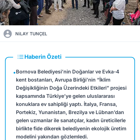
NiLAY TUNÇEL
Haberin Özeti
Bornova Belediyesi’nin Doğanlar ve Evka-4
•
kent bostanları, Avrupa Birliği’nin “İklim
Değişikliğinin Doğa Üzerindeki Etkileri” projesi
kapsamında Türkiye’ye gelen uluslararası
konuklara ev sahipliği yaptı. İtalya, Fransa,
Portekiz, Yunanistan, Brezilya ve Lübnan’dan
gelen uzmanlar ile sanatçılar, kadın üreticilerle
birlikte fide dikerek belediyenin ekolojik üretim
modelini yakından gözlemledi.