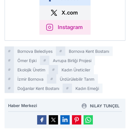
X.com
Instagram
Bornova Belediyes
Bornova Kent Bostanı
Ömer Eşki
Avrupa Birliği Projesi
Ekolojik Üretim
Kadın Üreticiler
İzmir Bornova
Ürdürülebilir Tarım
Doğanlar Kent Bostanı
Kadın Emeği
Haber Merkezi
NiLAY TUNÇEL