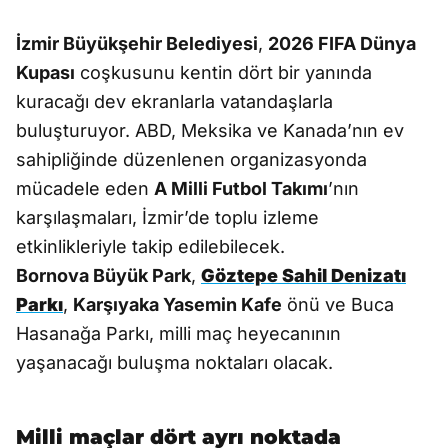
İzmir Büyükşehir Belediyesi
,
2026 FIFA Dünya
Kupası
coşkusunu kentin dört bir yanında
kuracağı dev ekranlarla vatandaşlarla
buluşturuyor. ABD, Meksika ve Kanada’nın ev
sahipliğinde düzenlenen organizasyonda
mücadele eden
A Milli Futbol Takımı
’nın
karşılaşmaları, İzmir’de toplu izleme
etkinlikleriyle takip edilebilecek.
Bornova Büyük Park
,
Göztepe Sahil Denizatı
Parkı
,
Karşıyaka Yasemin Kafe
önü ve Buca
Hasanağa Parkı, milli maç heyecanının
yaşanacağı buluşma noktaları olacak.
Milli maçlar dört ayrı noktada