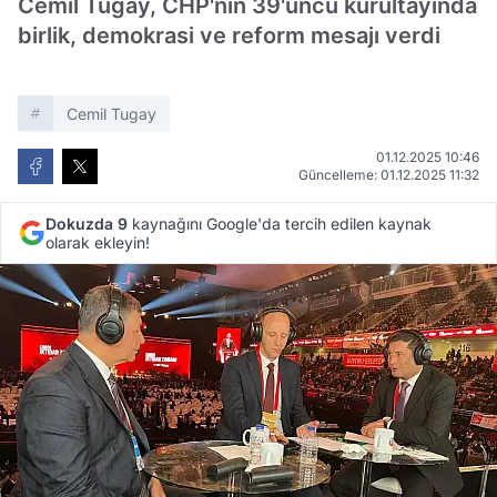
Cemil Tugay, CHP'nin 39'uncu kurultayında
birlik, demokrasi ve reform mesajı verdi
Cemil Tugay
01.12.2025 10:46
Güncelleme: 01.12.2025 11:32
Dokuzda 9
kaynağını Google'da tercih edilen kaynak
olarak ekleyin!