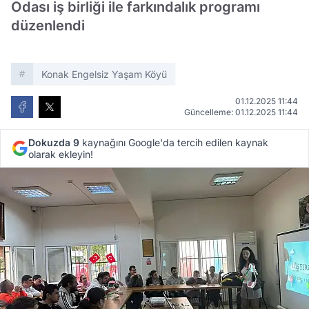
Odası iş birliği ile farkındalık programı
düzenlendi
Konak Engelsiz Yaşam Köyü
01.12.2025 11:44
Güncelleme: 01.12.2025 11:44
Dokuzda 9
kaynağını Google'da tercih edilen kaynak
olarak ekleyin!