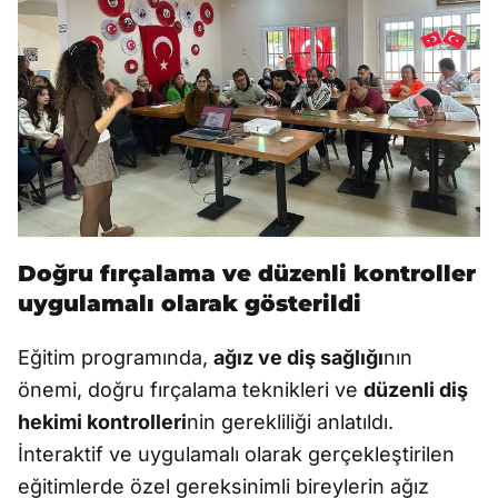
Doğru fırçalama ve düzenli kontroller
uygulamalı olarak gösterildi
Eğitim programında,
ağız ve diş sağlığı
nın
önemi, doğru fırçalama teknikleri ve
düzenli diş
hekimi kontrolleri
nin gerekliliği anlatıldı.
İnteraktif ve uygulamalı olarak gerçekleştirilen
eğitimlerde özel gereksinimli bireylerin ağız