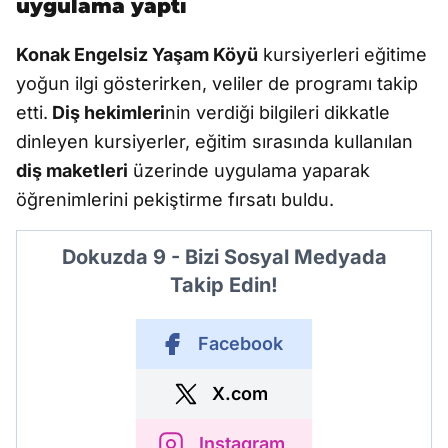
uygulama yaptı
Konak Engelsiz Yaşam Köyü
kursiyerleri eğitime
yoğun ilgi gösterirken, veliler de programı takip
etti.
Diş hekimleri
nin verdiği bilgileri dikkatle
dinleyen kursiyerler, eğitim sırasında kullanılan
diş maketleri
üzerinde uygulama yaparak
öğrenimlerini pekiştirme fırsatı buldu.
Dokuzda 9 - Bizi Sosyal Medyada
Takip Edin!
Facebook
X.com
Instagram