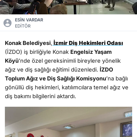
ESİN VARDAR
EDİTÖR
Konak Belediyesi
,
İzmir Diş Hekimleri Odası
(İZDO) iş birliğiyle Konak
Engelsiz Yaşam
Köyü
’nde özel gereksinimli bireylere yönelik
ağız ve diş sağlığı eğitimi düzenledi.
İZDO
Toplum Ağız ve Diş Sağlığı Komisyonu
’na bağlı
gönüllü diş hekimleri, katılımcılara temel ağız ve
diş bakımı bilgilerini aktardı.