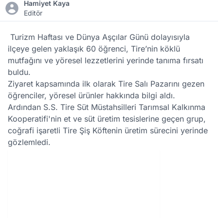
Hamiyet Kaya
Editör
Turizm Haftası ve Dünya Aşçılar Günü dolayısıyla
ilçeye gelen yaklaşık 60 öğrenci, Tire’nin köklü
mutfağını ve yöresel lezzetlerini yerinde tanıma fırsatı
buldu.
Ziyaret kapsamında ilk olarak Tire Salı Pazarını gezen
öğrenciler, yöresel ürünler hakkında bilgi aldı.
Ardından S.S. Tire Süt Müstahsilleri Tarımsal Kalkınma
Kooperatifi'nin et ve süt üretim tesislerine geçen grup,
coğrafi işaretli Tire Şiş Köftenin üretim sürecini yerinde
gözlemledi.