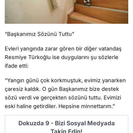
“Başkanımız Sözünü Tuttu”
Evleri yangında zarar gören bir diğer vatandaş
Resmiye Türkoğlu ise duygularını şu sözlerle
ifade etti:
“Yangın günü çok korkmuştuk, evimiz yanarken
çaresiz kaldık. O gün Başkanımız bize destek
sözü verdi ve gerçekten sözünü tuttu. Evimizi
eski haline getirdiler. Hepsine minnettarım.”
Dokuzda 9 - Bizi Sosyal Medyada
Takip Edin!