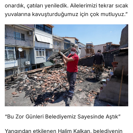
onardık, çatıları yeniledik. Ailelerimizi tekrar sıcak
yuvalarına kavuşturduğumuz için çok mutluyuz.”
“Bu Zor Günleri Belediyemiz Sayesinde Aştık”
Yangından etkilenen Halim Kalkan, belediyenin