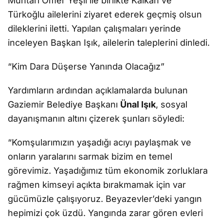
Muhtarı Ömer Yeşil ile birlikte Kalkan ve
Türkoğlu ailelerini ziyaret ederek geçmiş olsun
dileklerini iletti. Yapılan çalışmaları yerinde
inceleyen Başkan Işık, ailelerin taleplerini dinledi.
“Kim Dara Düşerse Yanında Olacağız”
Yardımların ardından açıklamalarda bulunan
Gaziemir Belediye Başkanı
Ünal Işık
, sosyal
dayanışmanın altını çizerek şunları söyledi:
“Komşularımızın yaşadığı acıyı paylaşmak ve
onların yaralarını sarmak bizim en temel
görevimiz. Yaşadığımız tüm ekonomik zorluklara
rağmen kimseyi açıkta bırakmamak için var
gücümüzle çalışıyoruz. Beyazevler’deki yangın
hepimizi çok üzdü. Yangında zarar gören evleri