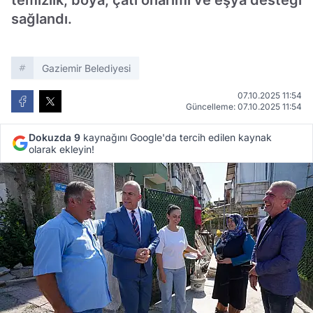
temizlik, boya, çatı onarımı ve eşya desteği
sağlandı.
Gaziemir Belediyesi
07.10.2025 11:54
Güncelleme: 07.10.2025 11:54
Dokuzda 9
kaynağını Google'da tercih edilen kaynak
olarak ekleyin!