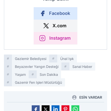
Facebook
X.com
Instagram
Gaziemir Belediyesi
Ünal Işık
Beyazevler Yangın Desteği
Sanal Haber
Yaşam
Son Dakika
Gazemir Fen Işleri Müdürlüğü
ESİN VARDAR