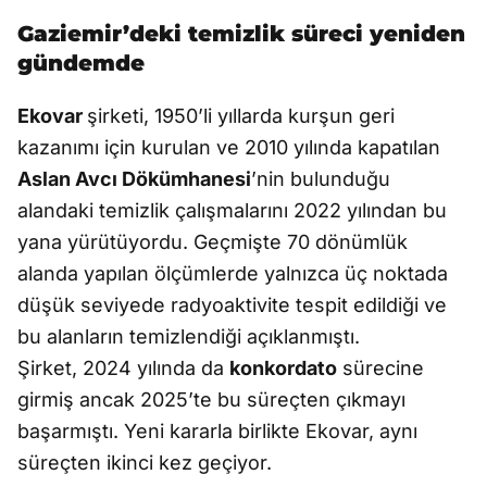
Gaziemir’deki temizlik süreci yeniden
gündemde
Ekovar
şirketi, 1950’li yıllarda kurşun geri
kazanımı için kurulan ve 2010 yılında kapatılan
Aslan Avcı Dökümhanesi
’nin bulunduğu
alandaki temizlik çalışmalarını 2022 yılından bu
yana yürütüyordu. Geçmişte 70 dönümlük
alanda yapılan ölçümlerde yalnızca üç noktada
düşük seviyede radyoaktivite tespit edildiği ve
bu alanların temizlendiği açıklanmıştı.
Şirket, 2024 yılında da
konkordato
sürecine
girmiş ancak 2025’te bu süreçten çıkmayı
başarmıştı. Yeni kararla birlikte Ekovar, aynı
süreçten ikinci kez geçiyor.