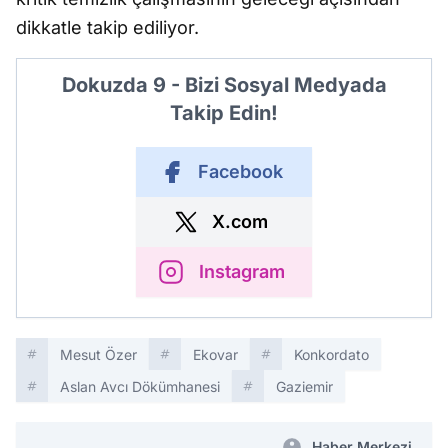
dikkatle takip ediliyor.
Dokuzda 9 - Bizi Sosyal Medyada
Takip Edin!
Facebook
X.com
Instagram
Mesut Özer
Ekovar
Konkordato
Aslan Avcı Dökümhanesi
Gaziemir
Haber Merkezi