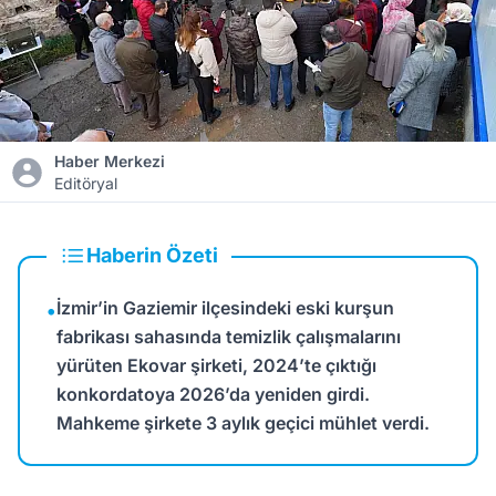
Haber Merkezi
Editöryal
Haberin Özeti
İzmir’in Gaziemir ilçesindeki eski kurşun
•
fabrikası sahasında temizlik çalışmalarını
yürüten Ekovar şirketi, 2024’te çıktığı
konkordatoya 2026’da yeniden girdi.
Mahkeme şirkete 3 aylık geçici mühlet verdi.