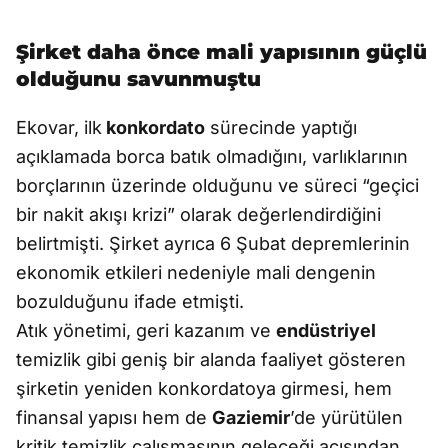
Şirket daha önce mali yapısının güçlü
olduğunu savunmuştu
Ekovar, ilk
konkordato
sürecinde yaptığı
açıklamada borca batık olmadığını, varlıklarının
borçlarının üzerinde olduğunu ve süreci “geçici
bir nakit akışı krizi” olarak değerlendirdiğini
belirtmişti. Şirket ayrıca 6 Şubat depremlerinin
ekonomik etkileri nedeniyle mali dengenin
bozulduğunu ifade etmişti.
Atık yönetimi, geri kazanım ve
endüstriyel
temizlik gibi geniş bir alanda faaliyet gösteren
şirketin yeniden konkordatoya girmesi, hem
finansal yapısı hem de
Gaziemir
’de yürütülen
kritik temizlik çalışmasının geleceği açısından