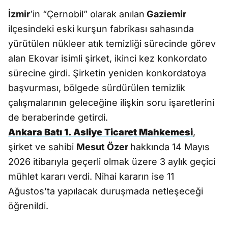
İzmir
’in “Çernobil” olarak anılan
Gaziemir
ilçesindeki eski kurşun fabrikası sahasında
yürütülen nükleer atık temizliği sürecinde görev
alan Ekovar isimli şirket, ikinci kez konkordato
sürecine girdi. Şirketin yeniden konkordatoya
başvurması, bölgede sürdürülen temizlik
çalışmalarının geleceğine ilişkin soru işaretlerini
de beraberinde getirdi.
Ankara Batı 1. Asliye Ticaret Mahkemesi
,
şirket ve sahibi
Mesut Özer
hakkında 14 Mayıs
2026 itibarıyla geçerli olmak üzere 3 aylık geçici
mühlet kararı verdi. Nihai kararın ise 11
Ağustos’ta yapılacak duruşmada netleşeceği
öğrenildi.