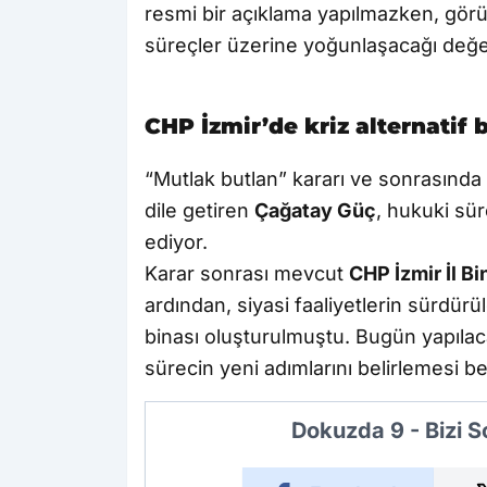
resmi bir açıklama yapılmazken, görü
süreçler üzerine yoğunlaşacağı değerl
CHP İzmir’de kriz alternatif
“Mutlak butlan” kararı ve sonrasında 
dile getiren
Çağatay Güç
, hukuki sü
ediyor.
Karar sonrası mevcut
CHP İzmir İl Bi
ardından, siyasi faaliyetlerin sürdürül
binası oluşturulmuştu. Bugün yapılaca
sürecin yeni adımlarını belirlemesi be
Dokuzda 9 - Bizi 