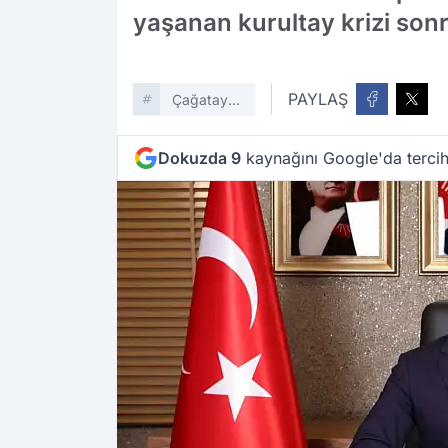
yaşanan kurultay krizi sonr
PAYLAŞ
Çağatay
Güç
Dokuzda 9
kaynağını Google'da tercih