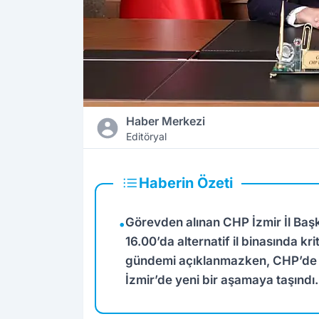
Haber Merkezi
Editöryal
Haberin Özeti
Görevden alınan CHP İzmir İl Başk
•
16.00’da alternatif il binasında kri
gündemi açıklanmazken, CHP’de y
İzmir’de yeni bir aşamaya taşındı.