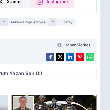
X.com
Instagram
Ankara Bölge Adliyesi
Kurultay
Haber Merkezi
orum Yazan Sen Ol!