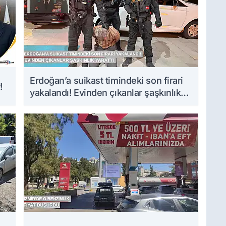
Erdoğan’a suikast timindeki son firari
!
yakalandı! Evinden çıkanlar şaşkınlık
yarattı