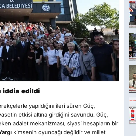
 iddia edildi
ekçelerle yapıldığını ileri süren Güç,
setin etkisi altına girdiğini savundu. Güç,
eken adalet mekanizması, siyasi hesapların bir
Yargı
kimsenin oyuncağı değildir ve millet