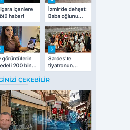
müdahale ettik'
igara içenlere
İzmir’de dehşet:
ötü haber!
Baba oğlunu
vurdu
5
6
 görüntülerin
Sardes'te
edeli 200 bin
tiyatronun
L
imece ruhu
GINIZI ÇEKEBILIR
binlerce yıllık
tarihle buluştu