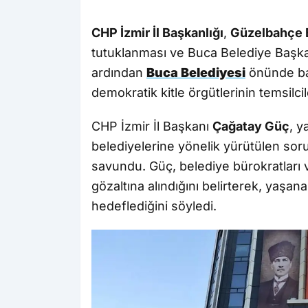
CHP İzmir İl Başkanlığı
,
Güzelbahçe 
tutuklanması ve Buca Belediye Başka
ardından
Buca Belediyesi
önünde ba
demokratik kitle örgütlerinin temsilcileri
CHP İzmir İl Başkanı
Çağatay Güç
, y
belediyelerine yönelik yürütülen soru
savundu. Güç, belediye bürokratları v
gözaltına alındığını belirterek, yaşa
hedeflediğini söyledi.