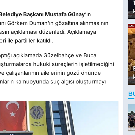
Belediye Başkanı Mustafa Günay
’ın
nı Görkem Duman’ın gözaltına alınmasının
sın açıklaması düzenledi. Açıklamaya
 ile partililer katıldı.
aptığı açıklamada Güzelbahçe ve Buca
şturmalarda hukuki süreçlerin işletilmediğini
e çalışanlarının ailelerinin gözü önünde
nanların kamuoyunda suç algısı oluşturmayı
B