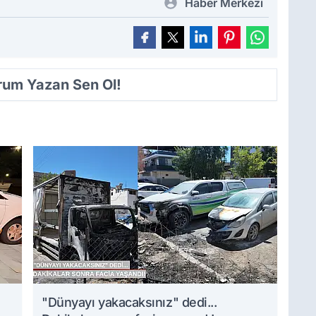
Haber Merkezi
orum Yazan Sen Ol!
i
"Dünyayı yakacaksınız" dedi...