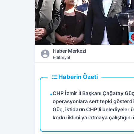
Haber Merkezi
Editöryal
Haberin Özeti
CHP İzmir İl Başkanı Çağatay Güç
•
operasyonlara sert tepki gösterd
Güç, iktidarın CHP’li belediyeler
korku iklimi yaratmaya çalıştığını