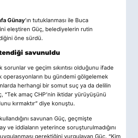
fa Günay
’ın tutuklanması ile Buca
ini eleştiren Güç, belediyelerin rutin
ldiğini öne sürdü.
stendiği savunuldu
 sorunlar ve geçim sıkıntısı olduğunu ifade
ik operasyonların bu gündemi gölgelemek
onlarda herhangi bir somut suç ya da delilin
ç, “Tek amaç CHP’nin iktidar yürüyüşünü
unu kırmaktır” diye konuştu.
ak kullandığını savunan Güç, geçmişte
y ve iddiaların yeterince soruşturulmadığını
 uygulanması gerektiğini vurgulayan Güç, “Kim