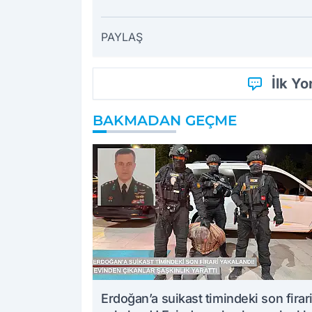
PAYLAŞ
İlk Y
BAKMADAN GEÇME
Erdoğan’a suikast timindeki son firar