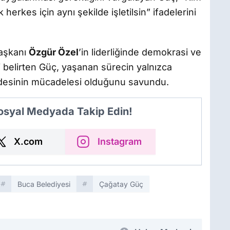
herkes için aynı şekilde işletilsin” ifadelerini
aşkanı
Özgür Özel
’in liderliğinde demokrasi ve
 belirten Güç, yaşanan sürecin yalnızca
desinin mücadelesi olduğunu savundu.
Sosyal Medyada Takip Edin!
X.com
Instagram
Buca Belediyesi
Çağatay Güç