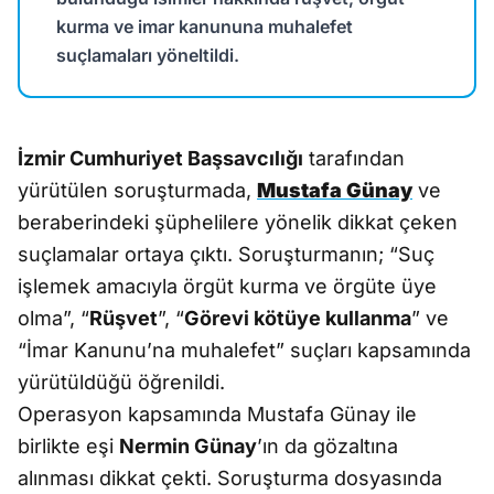
kurma ve imar kanununa muhalefet
suçlamaları yöneltildi.
İzmir Cumhuriyet Başsavcılığı
tarafından
yürütülen soruşturmada,
Mustafa Günay
ve
beraberindeki şüphelilere yönelik dikkat çeken
suçlamalar ortaya çıktı. Soruşturmanın; “Suç
işlemek amacıyla örgüt kurma ve örgüte üye
olma”, “
Rüşvet
”, “
Görevi kötüye kullanma
” ve
“İmar Kanunu’na muhalefet” suçları kapsamında
yürütüldüğü öğrenildi.
Operasyon kapsamında Mustafa Günay ile
birlikte eşi
Nermin Günay
’ın da gözaltına
alınması dikkat çekti. Soruşturma dosyasında