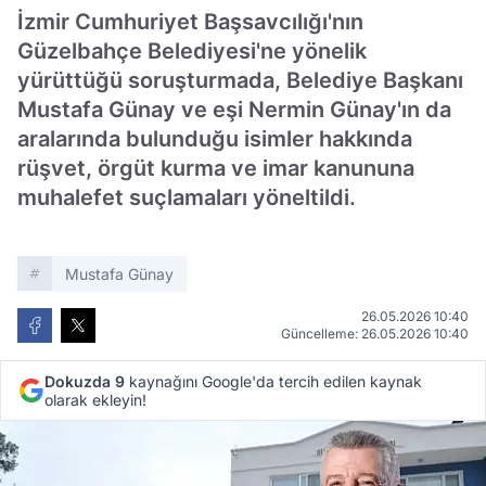
İzmir Cumhuriyet Başsavcılığı'nın
Güzelbahçe Belediyesi'ne yönelik
yürüttüğü soruşturmada, Belediye Başkanı
Mustafa Günay ve eşi Nermin Günay'ın da
aralarında bulunduğu isimler hakkında
rüşvet, örgüt kurma ve imar kanununa
muhalefet suçlamaları yöneltildi.
Mustafa Günay
26.05.2026 10:40
Güncelleme: 26.05.2026 10:40
Dokuzda 9
kaynağını Google'da tercih edilen kaynak
olarak ekleyin!