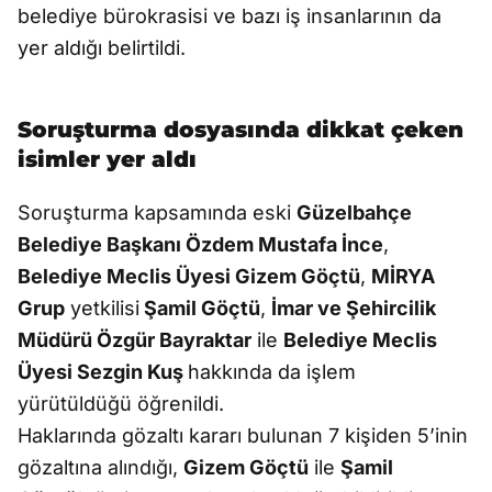
belediye bürokrasisi ve bazı iş insanlarının da
yer aldığı belirtildi.
Soruşturma dosyasında dikkat çeken
isimler yer aldı
Soruşturma kapsamında eski
Güzelbahçe
Belediye Başkanı Özdem Mustafa İnce
,
Belediye Meclis Üyesi Gizem Göçtü
,
MİRYA
Grup
yetkilisi
Şamil Göçtü
,
İmar ve Şehircilik
Müdürü Özgür Bayraktar
ile
Belediye Meclis
Üyesi Sezgin Kuş
hakkında da işlem
yürütüldüğü öğrenildi.
Haklarında gözaltı kararı bulunan 7 kişiden 5’inin
gözaltına alındığı,
Gizem Göçtü
ile
Şamil