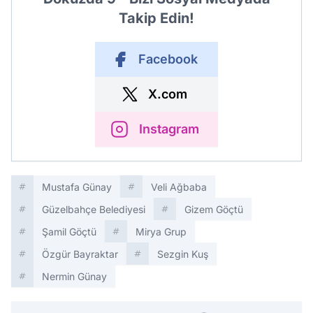
Takip Edin!
Facebook
X.com
Instagram
Mustafa Günay
Veli Ağbaba
Güzelbahçe Belediyesi
Gizem Göçtü
Şamil Göçtü
Mirya Grup
Özgür Bayraktar
Sezgin Kuş
Nermin Günay