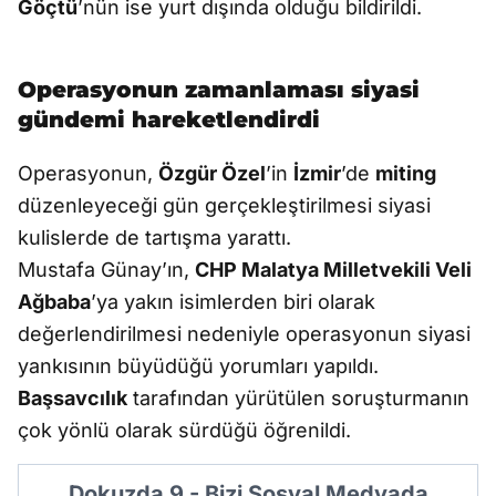
Göçtü
’nün ise yurt dışında olduğu bildirildi.
Operasyonun zamanlaması siyasi
gündemi hareketlendirdi
Operasyonun,
Özgür Özel
’in
İzmir
’de
miting
düzenleyeceği gün gerçekleştirilmesi siyasi
kulislerde de tartışma yarattı.
Mustafa Günay’ın,
CHP Malatya Milletvekili Veli
Ağbaba
’ya yakın isimlerden biri olarak
değerlendirilmesi nedeniyle operasyonun siyasi
yankısının büyüdüğü yorumları yapıldı.
Başsavcılık
tarafından yürütülen soruşturmanın
çok yönlü olarak sürdüğü öğrenildi.
Dokuzda 9 - Bizi Sosyal Medyada