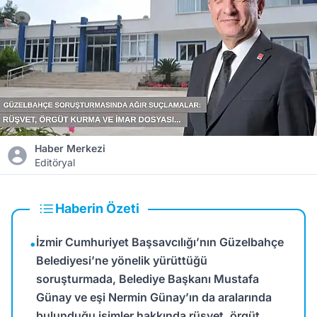
Haber Merkezi
Editöryal
Haberin Özeti
İzmir Cumhuriyet Başsavcılığı’nın Güzelbahçe
•
Belediyesi’ne yönelik yürüttüğü
soruşturmada, Belediye Başkanı Mustafa
Günay ve eşi Nermin Günay’ın da aralarında
bulunduğu isimler hakkında rüşvet, örgüt