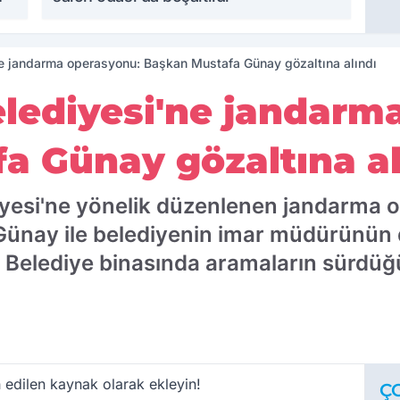
e jandarma operasyonu: Başkan Mustafa Günay gözaltına alındı
lediyesi'ne jandarm
a Günay gözaltına al
iyesi'ne yönelik düzenlenen jandarma 
Günay ile belediyenin imar müdürünün 
ı. Belediye binasında aramaların sürdüğ
 edilen kaynak olarak ekleyin!
Ç