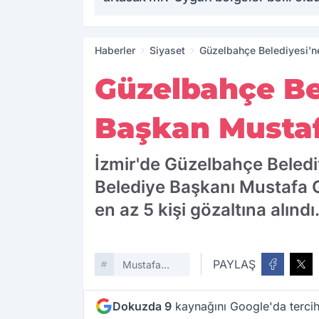
Haberler
Siyaset
Güzelbahçe Belediyesi'n
Güzelbahçe Be
Başkan Mustaf
İzmir'de Güzelbahçe Beled
Belediye Başkanı Mustafa 
en az 5 kişi gözaltına alınd
PAYLAŞ
Mustafa
Günay
Dokuzda 9
kaynağını Google'da tercih