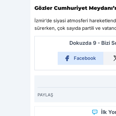
Gözler Cumhuriyet Meydanı’n
İzmir’de siyasi atmosferi hareketlen
sürerken, çok sayıda partili ve vatan
Dokuzda 9 - Bizi 
Facebook
PAYLAŞ
İlk Y