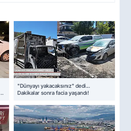
i
"Dünyayı yakacaksınız" dedi...
Dakikalar sonra facia yaşandı!