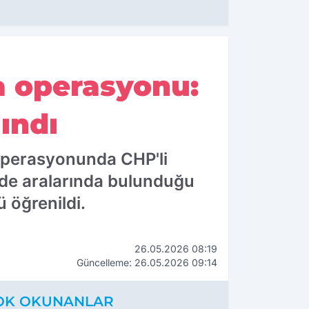
a operasyonu:
ındı
operasyonunda CHP'li
de aralarında bulunduğu
ü öğrenildi.
26.05.2026 08:19
Güncelleme: 26.05.2026 09:14
OK OKUNANLAR