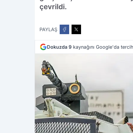
çevrildi.
PAYLAŞ
Dokuzda 9
kaynağını Google'da tercih