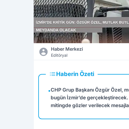
Haber Merkezi
Editöryal
Haberin Özeti
CHP Grup Başkanı Özgür Özel, mutl
•
bugün İzmir’de gerçekleştirecek
mitingde gözler verilecek mesajlar