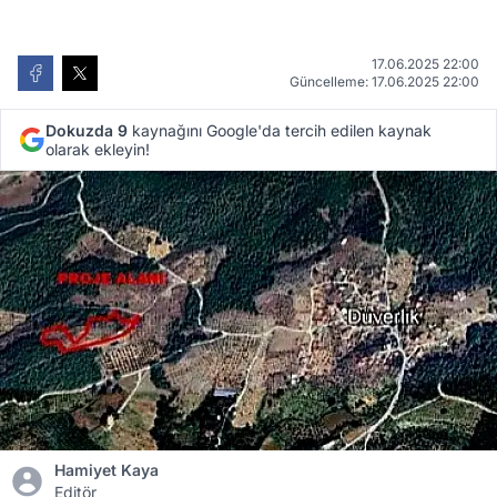
17.06.2025 22:00
Güncelleme: 17.06.2025 22:00
Dokuzda 9
kaynağını Google'da tercih edilen kaynak
olarak ekleyin!
Hamiyet Kaya
Editör