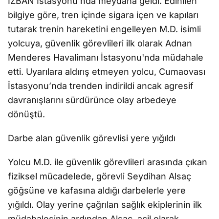
İZBAN İstasyonu’nda meydana geldi. Edinilen
bilgiye göre, tren içinde sigara içen ve kapıları
tutarak trenin hareketini engelleyen M.D. isimli
yolcuya, güvenlik görevlileri ilk olarak Adnan
Menderes Havalimanı İstasyonu'nda müdahale
etti. Uyarılara aldırış etmeyen yolcu, Cumaovası
İstasyonu’nda trenden indirildi ancak agresif
davranışlarını sürdürünce olay arbedeye
dönüştü.
Darbe alan güvenlik görevlisi yere yığıldı
Yolcu M.D. ile güvenlik görevlileri arasında çıkan
fiziksel mücadelede, görevli Seydihan Alsaç
göğsüne ve kafasına aldığı darbelerle yere
yığıldı. Olay yerine çağrılan sağlık ekiplerinin ilk
müdahalesinin ardından Alsaç, acil olarak