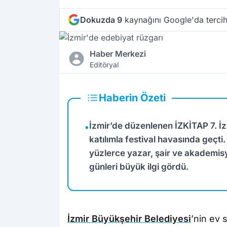
Dokuzda 9
kaynağını Google'da tercih
Haber Merkezi
Editöryal
Haberin Özeti
İzmir’de düzenlenen İZKİTAP 7. İz
•
katılımla festival havasında geçti
yüzlerce yazar, şair ve akademisy
günleri büyük ilgi gördü.
İzmir Büyükşehir Belediyesi
’nin ev 