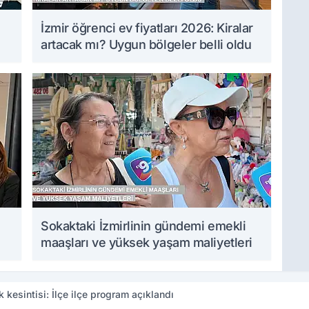
İzmir öğrenci ev fiyatları 2026: Kiralar
artacak mı? Uygun bölgeler belli oldu
Sokaktaki İzmirlinin gündemi emekli
maaşları ve yüksek yaşam maliyetleri
k kesintisi: İlçe ilçe program açıklandı