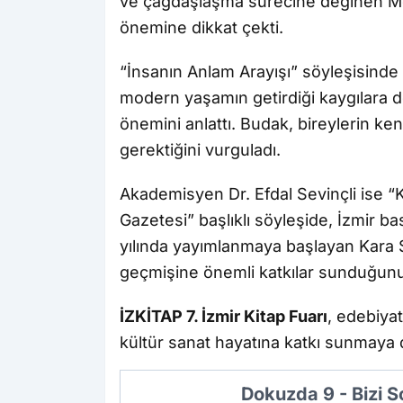
ve çağdaşlaşma sürecine değinen M
önemine dikkat çekti.
“İnsanın Anlam Arayışı” söyleşisind
modern yaşamın getirdiği kaygılara de
önemini anlattı. Budak, bireylerin ken
gerektiğini vurguladı.
Akademisyen Dr. Efdal Sevinçli ise “K
Gazetesi” başlıklı söyleşide, İzmir bası
yılında yayımlanmaya başlayan Kara S
geçmişine önemli katkılar sunduğunu 
İZKİTAP 7. İzmir Kitap Fuarı
, edebiyat
kültür sanat hayatına katkı sunmaya
Dokuzda 9 - Bizi 