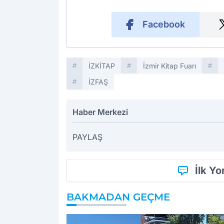
Facebook
İZKİTAP
İzmir Kitap Fuarı
İZFAŞ
Haber Merkezi
PAYLAŞ
İlk Y
BAKMADAN GEÇME