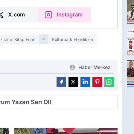
X.com
Instagram
7 İzmir Kitap Fuarı
Kültürpark Etkinlikleri
Haber Merkezi
orum Yazan Sen Ol!