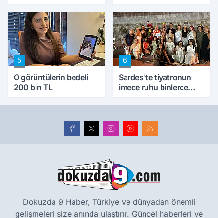
5
6
O görüntülerin bedeli
Sardes'te tiyatronun
200 bin TL
imece ruhu binlerce
yıllık tarihle buluştu
Dokuzda 9 Haber, Türkiye ve dünyadan önemli
gelişmeleri size anında ulaştırır. Güncel haberleri ve