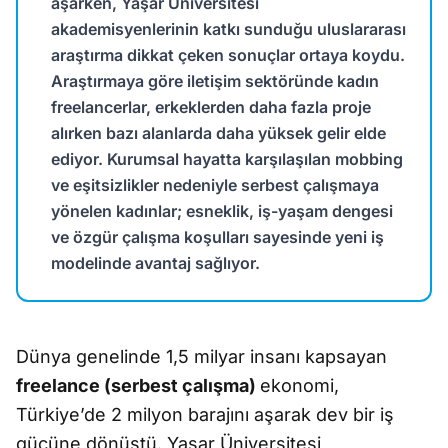
aşarken, Yaşar Üniversitesi
akademisyenlerinin katkı sunduğu uluslararası
araştırma dikkat çeken sonuçlar ortaya koydu.
Araştırmaya göre iletişim sektöründe kadın
freelancerlar, erkeklerden daha fazla proje
alırken bazı alanlarda daha yüksek gelir elde
ediyor. Kurumsal hayatta karşılaşılan mobbing
ve eşitsizlikler nedeniyle serbest çalışmaya
yönelen kadınlar; esneklik, iş-yaşam dengesi
ve özgür çalışma koşulları sayesinde yeni iş
modelinde avantaj sağlıyor.
Dünya genelinde 1,5 milyar insanı
kapsayan
freelance (serbest çalışma)
ekonomi,
Türkiye’de 2 milyon barajını aşarak dev bir iş
gücüne dönüştü. Yaşar Üniversitesi