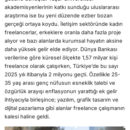
akademisyenlerinin katkı sunduğu uluslararası
araştırma ise bu yeni düzende ezber bozan
gerçeği ortaya koydu. İletişim sektöründe kadın
freelancerlar, erkeklere oranla daha fazla proje
alıyor ve bazı alanlarda kurumsal hayatın aksine
daha yüksek gelir elde ediyor. Dünya Bankası
verilerine göre küresel ölçekte 1,57 milyar kişi
freelance olarak çalışırken, Türkiye’de bu sayı
2025 yılı itibarıyla 2 milyonu geçti. Özellikle 25-
35 yaş arası genç nüfusun esneklik talebi ve
özgürlük arayışı enflasyonun yarattığı ek gelir
ihtiyacıyla birleşince; yazılım, grafik tasarım ve
dijital pazarlama gibi alanlar freelance çalışmanın
kalesi haline geldi.