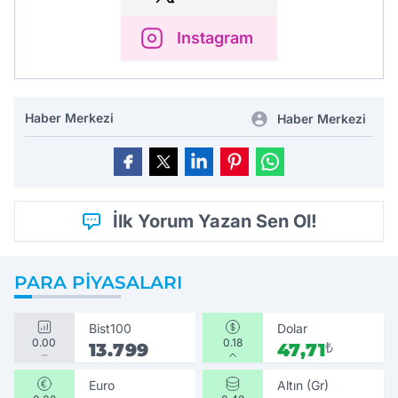
Instagram
Haber Merkezi
Haber Merkezi
İlk Yorum Yazan Sen Ol!
PARA PIYASALARI
Bist100
Dolar
0.00
0.18
13.799
47,71
₺
Euro
Altın (Gr)