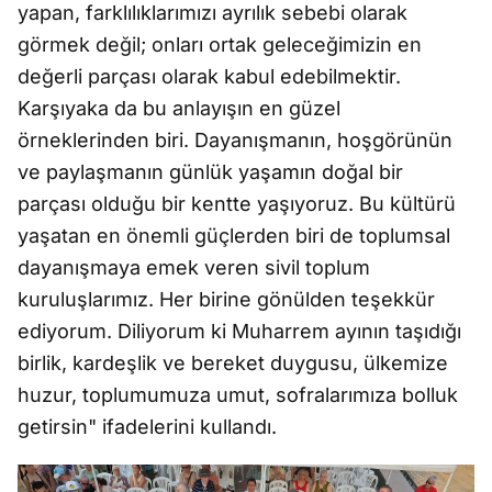
yapan, farklılıklarımızı ayrılık sebebi olarak
görmek değil; onları ortak geleceğimizin en
değerli parçası olarak kabul edebilmektir.
Karşıyaka da bu anlayışın en güzel
örneklerinden biri. Dayanışmanın, hoşgörünün
ve paylaşmanın günlük yaşamın doğal bir
parçası olduğu bir kentte yaşıyoruz. Bu kültürü
yaşatan en önemli güçlerden biri de toplumsal
dayanışmaya emek veren sivil toplum
kuruluşlarımız. Her birine gönülden teşekkür
ediyorum. Diliyorum ki Muharrem ayının taşıdığı
birlik, kardeşlik ve bereket duygusu, ülkemize
huzur, toplumumuza umut, sofralarımıza bolluk
getirsin" ifadelerini kullandı.