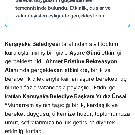
bereket duygularını güçlendirmesi
temennisinde bulundu. Etkinlik, dualar ve
zakir deyişleri eşliğinde gerçekleştirildi.
Karşıyaka Belediyesi
tarafından sivil toplum
kuruluşlarının iş birliğiyle
Aşure Günü
etkinliği
gerçekleştirildi.
Ahmet Priştine Rekreasyon
Alanı
'nda gerçekleşen etkinlikte, birlik ve
beraberlik dilekleriyle karılan aşure bereketi, üç
binden fazla vatandaşla paylaşıldı. Etkinliğe
katılan
Karşıyaka Belediye Başkanı Yıldız Ünsal
“Muharrem ayının taşıdığı birlik, kardeşlik ve
bereket duygusu; ülkemize huzur, toplumumuza
umut, sofralarımıza bolluk getirsin” diyerek
etkinliği kutladı.