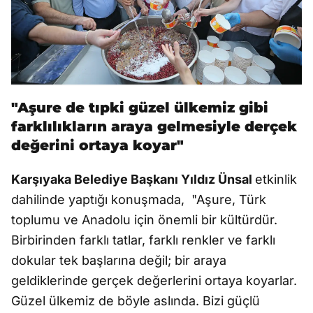
"Aşure de tıpki güzel ülkemiz gibi
farklılıkların araya gelmesiyle derçek
değerini ortaya koyar"
Karşıyaka Belediye Başkanı Yıldız Ünsal
etkinlik
dahilinde yaptığı konuşmada, "Aşure, Türk
toplumu ve Anadolu için önemli bir kültürdür.
Birbirinden farklı tatlar, farklı renkler ve farklı
dokular tek başlarına değil; bir araya
geldiklerinde gerçek değerlerini ortaya koyarlar.
Güzel ülkemiz de böyle aslında. Bizi güçlü