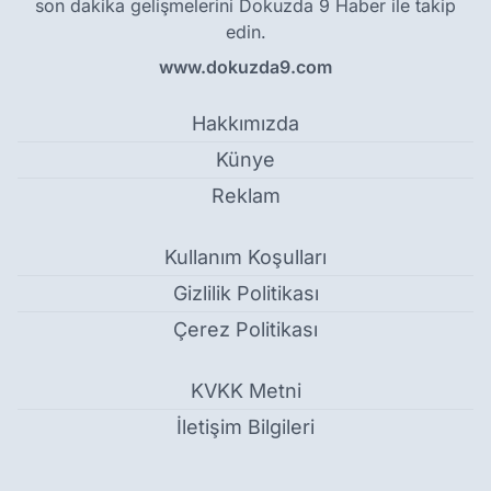
son dakika gelişmelerini Dokuzda 9 Haber ile takip
edin.
www.dokuzda9.com
Hakkımızda
Künye
Reklam
Kullanım Koşulları
Gizlilik Politikası
Çerez Politikası
KVKK Metni
İletişim Bilgileri