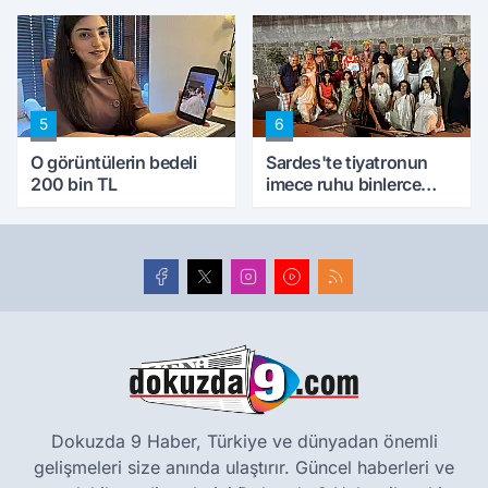
5
6
O görüntülerin bedeli
Sardes'te tiyatronun
200 bin TL
imece ruhu binlerce
yıllık tarihle buluştu
Dokuzda 9 Haber, Türkiye ve dünyadan önemli
gelişmeleri size anında ulaştırır. Güncel haberleri ve