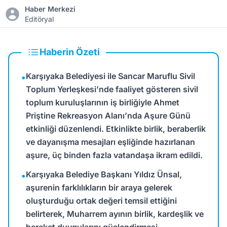
Haber Merkezi
Editöryal
Haberin Özeti
Karşıyaka Belediyesi ile Sancar Maruflu Sivil
•
Toplum Yerleşkesi’nde faaliyet gösteren sivil
toplum kuruluşlarının iş birliğiyle Ahmet
Priştine Rekreasyon Alanı’nda Aşure Günü
etkinliği düzenlendi. Etkinlikte birlik, beraberlik
ve dayanışma mesajları eşliğinde hazırlanan
aşure, üç binden fazla vatandaşa ikram edildi.
Karşıyaka Belediye Başkanı Yıldız Ünsal,
•
aşurenin farklılıkların bir araya gelerek
oluşturduğu ortak değeri temsil ettiğini
belirterek, Muharrem ayının birlik, kardeşlik ve