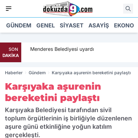
GÜNDEM
GENEL
SIYASET
ASAYIŞ
EKONOM
 geldi
Menderes Belediyesi uyardı
SON
DAKİKA
Haberler
Gündem
Karşıyaka aşurenin bereketini paylaştı
Karşıyaka aşurenin
bereketini paylaştı
Karşıyaka Belediyesi tarafından sivil
toplum örgütlerinin iş birliğiyle düzenlenen
aşure günü etkinliğine yoğun katılım
gerçekleşti.