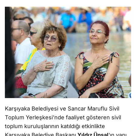
Karşıyaka Belediyesi ve Sancar Maruflu Sivil
Toplum Yerleşkesi'nde faaliyet gösteren sivil
toplum kuruluşlarının katıldığı etkinlikte
Karşıyaka Belediye Başkanı
Yıldız Ünsal
'ın yanı