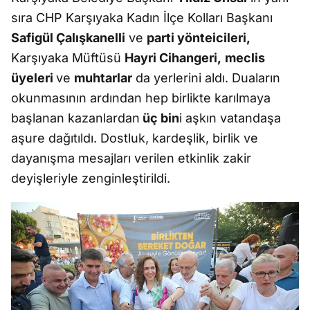
sıra CHP Karşıyaka Kadın İlçe Kolları Başkanı
Safigül Çalışkanelli
ve
parti yönteicileri,
Karşıyaka Müftüsü
Hayri Cihangeri,
meclis
üyeleri
ve
muhtarlar
da yerlerini aldı. Duaların
okunmasının ardından hep birlikte karılmaya
başlanan kazanlardan
üç bin
i aşkın vatandaşa
aşure dağıtıldı. Dostluk, kardeşlik, birlik ve
dayanışma mesajları verilen etkinlik zakir
deyişleriyle zenginleştirildi.