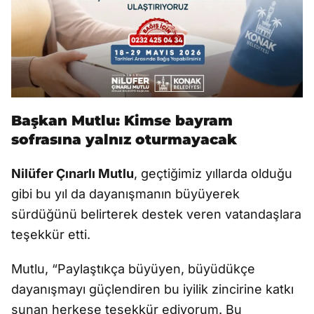
Başkan Mutlu: Kimse bayram
sofrasına yalnız oturmayacak
Nilüfer Çınarlı Mutlu
, geçtiğimiz yıllarda olduğu
gibi bu yıl da dayanışmanın büyüyerek
sürdüğünü belirterek destek veren vatandaşlara
teşekkür etti.
Mutlu, “Paylaştıkça büyüyen, büyüdükçe
dayanışmayı güçlendiren bu iyilik zincirine katkı
sunan herkese teşekkür ediyorum. Bu