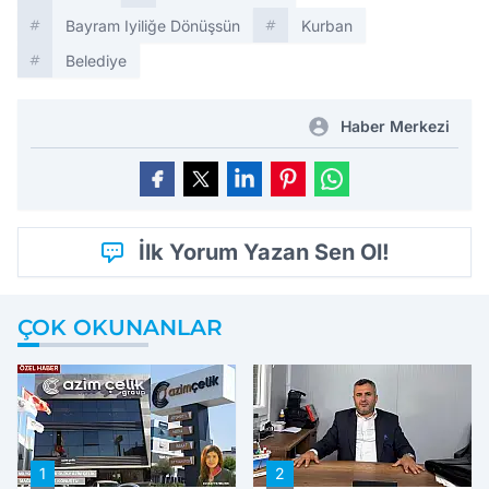
Bayram Iyiliğe Dönüşsün
Kurban
Belediye
Haber Merkezi
İlk Yorum Yazan Sen Ol!
ÇOK OKUNANLAR
1
2