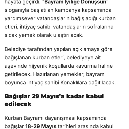
hayata geçirdi. “
Bayram İyiliğe Dönüşsün
”
sloganıyla başlatılan kampanya kapsamında
yardımsever vatandaşların bağışladığı kurban
etleri, ihtiyaç sahibi vatandaşların sofralarına
sıcak yemek olarak ulaştırılacak.
Belediye tarafından yapılan açıklamaya göre
bağışlanan kurban etleri, belediyeye ait
aşevinde hijyenik koşullarda kavurma haline
getirilecek. Hazırlanan yemekler, bayram
boyunca ihtiyaç sahibi Konaklılara dağıtılacak.
Bağışlar 29 Mayıs’a kadar kabul
edilecek
Kurban Bayramı dayanışması kapsamında
bağışlar
18-29 Mayıs
tarihleri arasında kabul