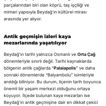
parçalarından biri olan köprü, taş işçiliği ve
mimari yapısıyla Beydağ’ın kültürel mirası
arasında yer alıyor.
Antik geçmişin izleri kaya
mezarlarında yaşatılıyor
Beydağ’ın tarihi yalnızca Osmanlı ve
Orta Çağ
dönemleriyle sınırlı değil. Tarihi kaynaklarda
bölgenin antik çağlarda “
Palaiapolis
” ve daha
sonraki dönemlerde “Balyambolu” isimleriyle
anıldığı biliniyor. Bu durum, ilçenin tarih boyunca
önemli bir yaşam merkezi olduğunu ortaya
koyuyor. İlçede bulunan kaya mezarları ise
Beydağ’ın antik geçmişine dair en dikkat çekici