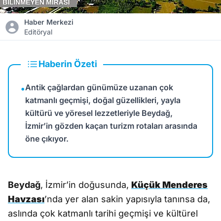
Haber Merkezi
Editöryal
Haberin Özeti
Antik çağlardan günümüze uzanan çok
•
katmanlı geçmişi, doğal güzellikleri, yayla
kültürü ve yöresel lezzetleriyle Beydağ,
İzmir’in gözden kaçan turizm rotaları arasında
öne çıkıyor.
Beydağ
, İzmir’in doğusunda,
Küçük Menderes
Havzası
’nda yer alan sakin yapısıyla tanınsa da,
aslında çok katmanlı tarihi geçmişi ve kültürel