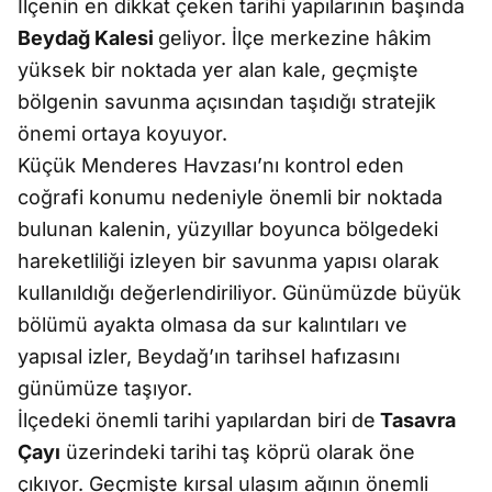
İlçenin en dikkat çeken tarihi yapılarının başında
Beydağ Kalesi
geliyor. İlçe merkezine hâkim
yüksek bir noktada yer alan kale, geçmişte
bölgenin savunma açısından taşıdığı stratejik
önemi ortaya koyuyor.
Küçük Menderes Havzası’nı kontrol eden
coğrafi konumu nedeniyle önemli bir noktada
bulunan kalenin, yüzyıllar boyunca bölgedeki
hareketliliği izleyen bir savunma yapısı olarak
kullanıldığı değerlendiriliyor. Günümüzde büyük
bölümü ayakta olmasa da sur kalıntıları ve
yapısal izler, Beydağ’ın tarihsel hafızasını
günümüze taşıyor.
İlçedeki önemli tarihi yapılardan biri de
Tasavra
Çayı
üzerindeki tarihi taş köprü olarak öne
çıkıyor. Geçmişte kırsal ulaşım ağının önemli