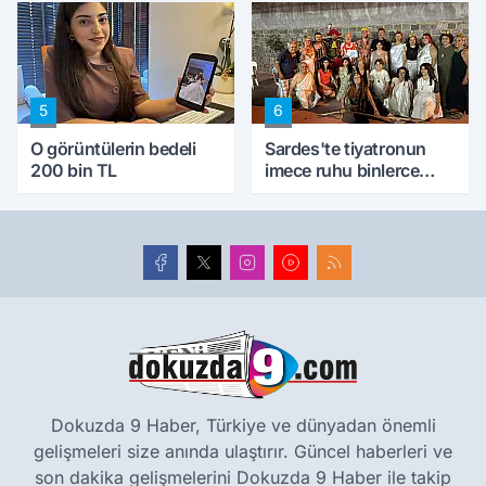
5
6
O görüntülerin bedeli
Sardes'te tiyatronun
200 bin TL
imece ruhu binlerce
yıllık tarihle buluştu
Dokuzda 9 Haber, Türkiye ve dünyadan önemli
gelişmeleri size anında ulaştırır. Güncel haberleri ve
son dakika gelişmelerini Dokuzda 9 Haber ile takip